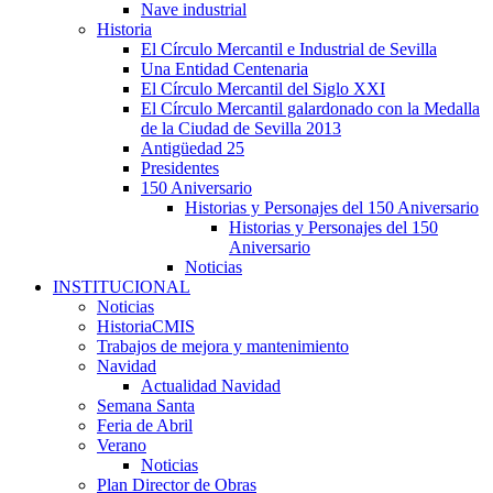
Nave industrial
Historia
El Círculo Mercantil e Industrial de Sevilla
Una Entidad Centenaria
El Círculo Mercantil del Siglo XXI
El Círculo Mercantil galardonado con la Medalla
de la Ciudad de Sevilla 2013
Antigüedad 25
Presidentes
150 Aniversario
Historias y Personajes del 150 Aniversario
Historias y Personajes del 150
Aniversario
Noticias
INSTITUCIONAL
Noticias
HistoriaCMIS
Trabajos de mejora y mantenimiento
Navidad
Actualidad Navidad
Semana Santa
Feria de Abril
Verano
Noticias
Plan Director de Obras