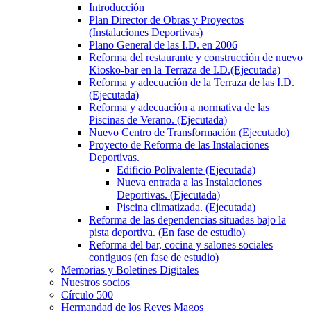
Introducción
Plan Director de Obras y Proyectos
(Instalaciones Deportivas)
Plano General de las I.D. en 2006
Reforma del restaurante y construcción de nuevo
Kiosko-bar en la Terraza de I.D.(Ejecutada)
Reforma y adecuación de la Terraza de las I.D.
(Ejecutada)
Reforma y adecuación a normativa de las
Piscinas de Verano. (Ejecutada)
Nuevo Centro de Transformación (Ejecutado)
Proyecto de Reforma de las Instalaciones
Deportivas.
Edificio Polivalente (Ejecutada)
Nueva entrada a las Instalaciones
Deportivas. (Ejecutada)
Piscina climatizada. (Ejecutada)
Reforma de las dependencias situadas bajo la
pista deportiva. (En fase de estudio)
Reforma del bar, cocina y salones sociales
contiguos (en fase de estudio)
Memorias y Boletines Digitales
Nuestros socios
Círculo 500
Hermandad de los Reyes Magos