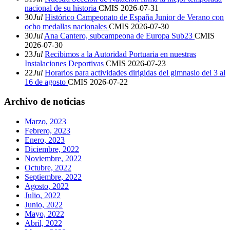
nacional de su historia
CMIS
2026-07-31
30
Jul
Histórico Campeonato de España Junior de Verano con
ocho medallas nacionales
CMIS
2026-07-30
30
Jul
Ana Cantero, subcampeona de Europa Sub23
CMIS
2026-07-30
23
Jul
Recibimos a la Autoridad Portuaria en nuestras
Instalaciones Deportivas
CMIS
2026-07-23
22
Jul
Horarios para actividades dirigidas del gimnasio del 3 al
16 de agosto
CMIS
2026-07-22
Archivo de noticias
Marzo, 2023
Febrero, 2023
Enero, 2023
Diciembre, 2022
Noviembre, 2022
Octubre, 2022
Septiembre, 2022
Agosto, 2022
Julio, 2022
Junio, 2022
Mayo, 2022
Abril, 2022