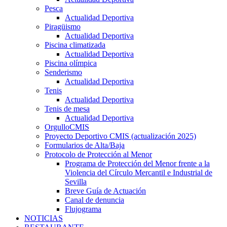
Pesca
Actualidad Deportiva
Piragüismo
Actualidad Deportiva
Piscina climatizada
Actualidad Deportiva
Piscina olímpica
Senderismo
Actualidad Deportiva
Tenis
Actualidad Deportiva
Tenis de mesa
Actualidad Deportiva
OrgulloCMIS
Proyecto Deportivo CMIS (actualización 2025)
Formularios de Alta/Baja
Protocolo de Protección al Menor
Programa de Protección del Menor frente a la
Violencia del Círculo Mercantil e Industrial de
Sevilla
Breve Guía de Actuación
Canal de denuncia
Flujograma
NOTICIAS