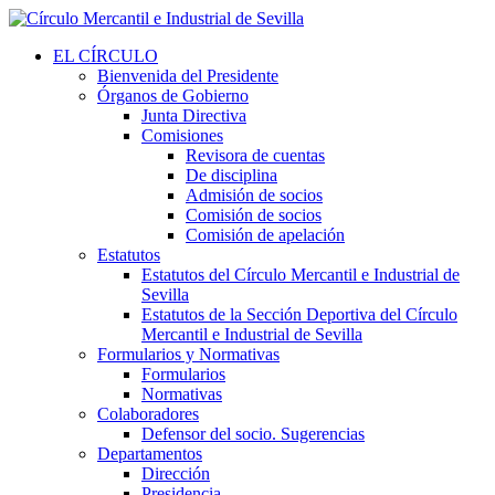
EL CÍRCULO
Bienvenida del Presidente
Órganos de Gobierno
Junta Directiva
Comisiones
Revisora de cuentas
De disciplina
Admisión de socios
Comisión de socios
Comisión de apelación
Estatutos
Estatutos del Círculo Mercantil e Industrial de
Sevilla
Estatutos de la Sección Deportiva del Círculo
Mercantil e Industrial de Sevilla
Formularios y Normativas
Formularios
Normativas
Colaboradores
Defensor del socio. Sugerencias
Departamentos
Dirección
Presidencia