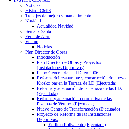
INSTITUCIONAL
Noticias
HistoriaCMIS
Trabajos de mejora y mantenimiento
Navidad
Actualidad Navidad
Semana Santa
Feria de Abril
Verano
Noticias
Plan Director de Obras
Introducción
Plan Director de Obras y Proyectos
(Instalaciones Deportivas)
Plano General de las I.D. en 2006
Reforma del restaurante y construcción de nuevo
Kiosko-bar en la Terraza de I.D.(Ejecutada)
Reforma y adecuación de la Terraza de las I.D.
(Ejecutada)
Reforma y adecuación a normativa de las
Piscinas de Verano. (Ejecutada)
Nuevo Centro de Transformación (Ejecutado)
Proyecto de Reforma de las Instalaciones
Deportivas.
Edificio Polivalente (Ejecutada)