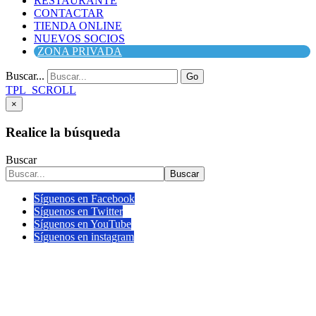
RESTAURANTE
CONTACTAR
TIENDA ONLINE
NUEVOS SOCIOS
ZONA PRIVADA
Buscar...
Go
TPL_SCROLL
×
Realice la búsqueda
Buscar
Buscar
Síguenos en Facebook
Síguenos en Twitter
Síguenos en YouTube
Síguenos en instagram