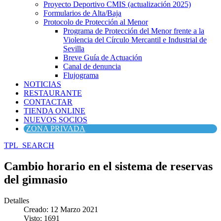
Proyecto Deportivo CMIS (actualización 2025)
Formularios de Alta/Baja
Protocolo de Protección al Menor
Programa de Protección del Menor frente a la
Violencia del Círculo Mercantil e Industrial de
Sevilla
Breve Guía de Actuación
Canal de denuncia
Flujograma
NOTICIAS
RESTAURANTE
CONTACTAR
TIENDA ONLINE
NUEVOS SOCIOS
ZONA PRIVADA
TPL_SEARCH
Cambio horario en el sistema de reservas
del gimnasio
Detalles
Creado: 12 Marzo 2021
Visto: 1691