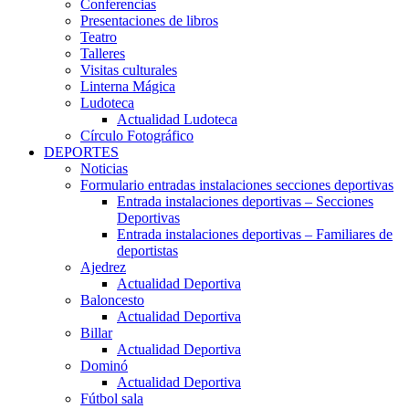
Conferencias
Presentaciones de libros
Teatro
Talleres
Visitas culturales
Linterna Mágica
Ludoteca
Actualidad Ludoteca
Círculo Fotográfico
DEPORTES
Noticias
Formulario entradas instalaciones secciones deportivas
Entrada instalaciones deportivas – Secciones
Deportivas
Entrada instalaciones deportivas – Familiares de
deportistas
Ajedrez
Actualidad Deportiva
Baloncesto
Actualidad Deportiva
Billar
Actualidad Deportiva
Dominó
Actualidad Deportiva
Fútbol sala