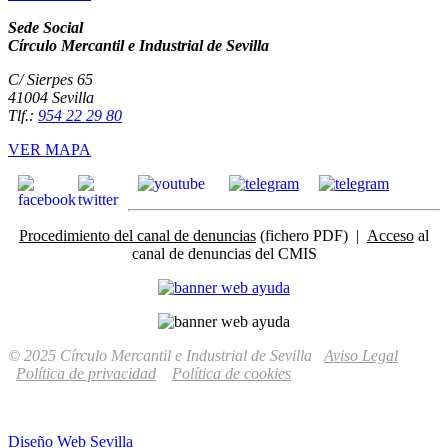
Sede Social
Círculo Mercantil e Industrial de Sevilla
C/ Sierpes 65
41004 Sevilla
Tlf.:
954 22 29 80
VER MAPA
Procedimiento del canal de denuncias
(fichero PDF) |
Acceso
al
canal de denuncias del CMIS
© 2025 Círculo Mercantil e Industrial de Sevilla
Aviso Legal
Política de privacidad
Política de cookies
Diseño Web Sevilla