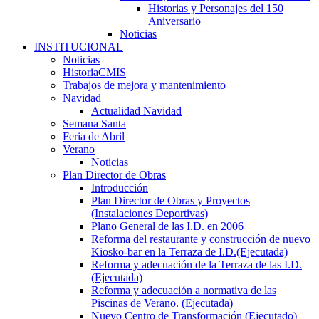
Historias y Personajes del 150
Aniversario
Noticias
INSTITUCIONAL
Noticias
HistoriaCMIS
Trabajos de mejora y mantenimiento
Navidad
Actualidad Navidad
Semana Santa
Feria de Abril
Verano
Noticias
Plan Director de Obras
Introducción
Plan Director de Obras y Proyectos
(Instalaciones Deportivas)
Plano General de las I.D. en 2006
Reforma del restaurante y construcción de nuevo
Kiosko-bar en la Terraza de I.D.(Ejecutada)
Reforma y adecuación de la Terraza de las I.D.
(Ejecutada)
Reforma y adecuación a normativa de las
Piscinas de Verano. (Ejecutada)
Nuevo Centro de Transformación (Ejecutado)