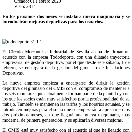
Creado: 01 Febrero 2020
Visto: 2314
En los próximos dos meses se instalará nueva maquinaria y se
introducirán mejoras deportivas para los usuarios.
El Círculo Mercantil e Industrial de Sevilla acaba de firmar un
acuerdo con la empresa Tododeporte, con una dilatada trayectoria
empresarial de gestión deportiva, por el que desde este sábado, 1 de
febrero, se encargará de la gestión del gimnasio de Instalaciones
Deportivas.
La nueva empresa empieza a encargarse de dirigir la gestión
deportiva del gimnasio del CMIS con el compromiso de mantener a
los seis monitores que actualmente forman parte de la plantilla y con
los que los socios están muy satisfechos por la profesionalidad de su
trabajo. También se mantienen las tarifas y los horarios actuales, y se
introducen mejoras para el socio que se empezarán a apreciar en los
dos próximos meses, en que llegará una nueva maquinaria, más
moderna, de primera generación, y se aplicarán diversas mejoras.
El CMIS está muy satisfecho con el acuerdo al que ha llegado con