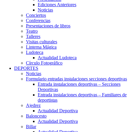
Ediciones Anteriores
Noticias
Conciertos
Conferencias
Presentaciones de libros
Teatro
Talleres
Visitas culturales
Linterna Mágica
Ludoteca
Actualidad Ludoteca
Círculo Fotográfico
DEPORTES
Noticias
Formulario entradas instalaciones secciones deportivas
Entrada instalaciones deportivas – Secciones
Deportivas
Entrada instalaciones deportivas – Familiares de
deportistas
Ajedrez
Actualidad Deportiva
Baloncesto
Actualidad Deportiva
Billar
Actualidad Deportiva