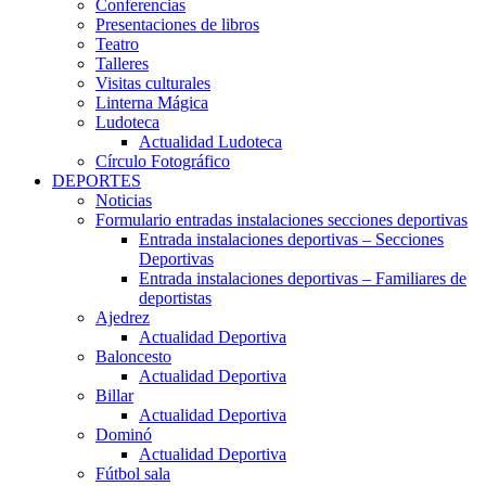
Conferencias
Presentaciones de libros
Teatro
Talleres
Visitas culturales
Linterna Mágica
Ludoteca
Actualidad Ludoteca
Círculo Fotográfico
DEPORTES
Noticias
Formulario entradas instalaciones secciones deportivas
Entrada instalaciones deportivas – Secciones
Deportivas
Entrada instalaciones deportivas – Familiares de
deportistas
Ajedrez
Actualidad Deportiva
Baloncesto
Actualidad Deportiva
Billar
Actualidad Deportiva
Dominó
Actualidad Deportiva
Fútbol sala