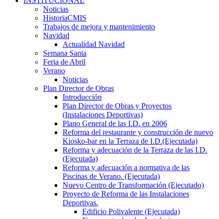
INSTITUCIONAL
Noticias
HistoriaCMIS
Trabajos de mejora y mantenimiento
Navidad
Actualidad Navidad
Semana Santa
Feria de Abril
Verano
Noticias
Plan Director de Obras
Introducción
Plan Director de Obras y Proyectos
(Instalaciones Deportivas)
Plano General de las I.D. en 2006
Reforma del restaurante y construcción de nuevo
Kiosko-bar en la Terraza de I.D.(Ejecutada)
Reforma y adecuación de la Terraza de las I.D.
(Ejecutada)
Reforma y adecuación a normativa de las
Piscinas de Verano. (Ejecutada)
Nuevo Centro de Transformación (Ejecutado)
Proyecto de Reforma de las Instalaciones
Deportivas.
Edificio Polivalente (Ejecutada)