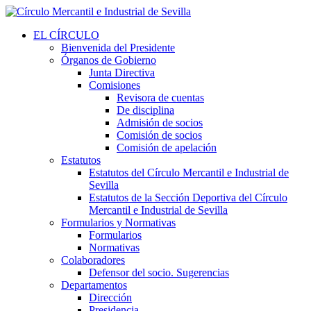
EL CÍRCULO
Bienvenida del Presidente
Órganos de Gobierno
Junta Directiva
Comisiones
Revisora de cuentas
De disciplina
Admisión de socios
Comisión de socios
Comisión de apelación
Estatutos
Estatutos del Círculo Mercantil e Industrial de
Sevilla
Estatutos de la Sección Deportiva del Círculo
Mercantil e Industrial de Sevilla
Formularios y Normativas
Formularios
Normativas
Colaboradores
Defensor del socio. Sugerencias
Departamentos
Dirección
Presidencia