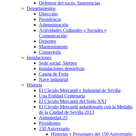
Defensor del socio. Sugerencias
Departamentos
Dirección
Presidencia
Administración
Actividades Culturales y Sociales y
Comunicación
Deportes
Mantenimiento
Conserjería
Instalaciones
Sede social, Sierpes
Instalaciones deportivas
Caseta de Feria
Nave industrial
Historia
El Círculo Mercantil e Industrial de Sevilla
Una Entidad Centenaria
El Círculo Mercantil del Siglo XXI
El Círculo Mercantil galardonado con la Medalla
de la Ciudad de Sevilla 2013
Antigüedad 25
Presidentes
150 Aniversario
Historias y Personajes del 150 Aniversario