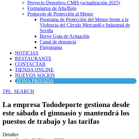
Proyecto Deportivo CMIS (actualización 2025)
Formularios de Alta/Baja
Protocolo de Protección al Menor
Programa de Protección del Menor frente a la
Violencia del Círculo Mercantil e Industrial de
Sevilla
Breve Guía de Actuación
Canal de denuncia
Flujograma
NOTICIAS
RESTAURANTE
CONTACTAR
TIENDA ONLINE
NUEVOS SOCIOS
ZONA PRIVADA
TPL_SEARCH
La empresa Tododeporte gestiona desde
este sábado el gimnasio y mantendrá los
puestos de trabajo y las tarifas
Detalles