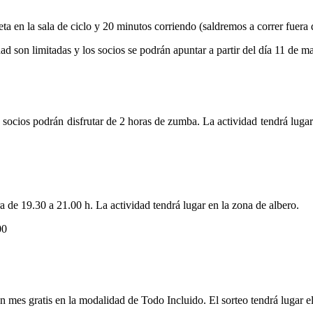
ta en la sala de ciclo y 20 minutos corriendo (saldremos a correr fuera 
ad son limitadas y los socios se podrán apuntar a partir del día 11 de m
cios podrán disfrutar de 2 horas de zumba. La actividad tendrá lugar e
ra de 19.30 a 21.00 h. La actividad tendrá lugar en la zona de albero.
.00
 mes gratis en la modalidad de Todo Incluido. El sorteo tendrá lugar e