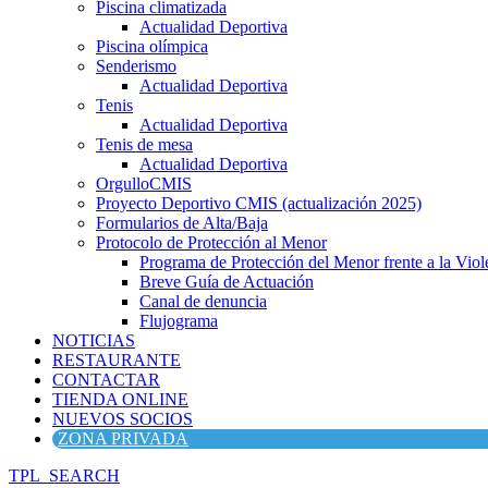
Piscina climatizada
Actualidad Deportiva
Piscina olímpica
Senderismo
Actualidad Deportiva
Tenis
Actualidad Deportiva
Tenis de mesa
Actualidad Deportiva
OrgulloCMIS
Proyecto Deportivo CMIS (actualización 2025)
Formularios de Alta/Baja
Protocolo de Protección al Menor
Programa de Protección del Menor frente a la Viole
Breve Guía de Actuación
Canal de denuncia
Flujograma
NOTICIAS
RESTAURANTE
CONTACTAR
TIENDA ONLINE
NUEVOS SOCIOS
ZONA PRIVADA
TPL_SEARCH