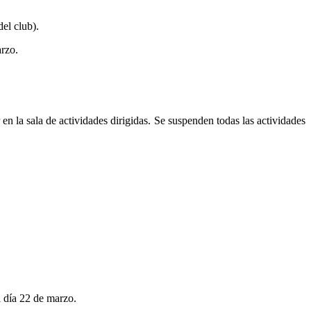
del club).
arzo.
n la sala de actividades dirigidas. Se suspenden todas las actividades
l día 22 de marzo.