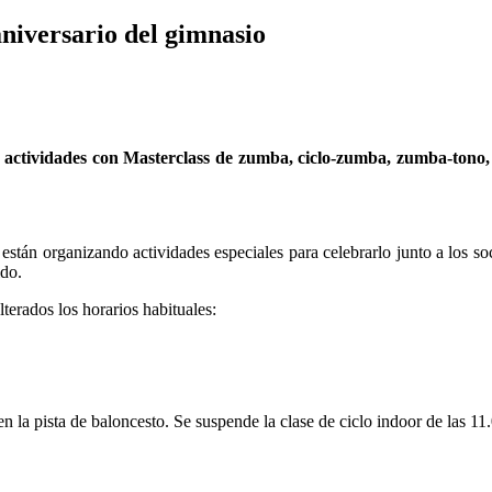
aniversario del gimnasio
 actividades con Masterclass de zumba, ciclo-zumba, zumba-tono, m
están organizando actividades especiales para celebrarlo junto a los so
ido.
lterados los horarios habituales:
n la pista de baloncesto. Se suspende la clase de ciclo indoor de las 11.