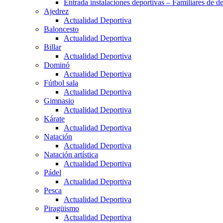
Entrada instalaciones deportivas – Familiares de de
Ajedrez
Actualidad Deportiva
Baloncesto
Actualidad Deportiva
Billar
Actualidad Deportiva
Dominó
Actualidad Deportiva
Fútbol sala
Actualidad Deportiva
Gimnasio
Actualidad Deportiva
Kárate
Actualidad Deportiva
Natación
Actualidad Deportiva
Natación artística
Actualidad Deportiva
Pádel
Actualidad Deportiva
Pesca
Actualidad Deportiva
Piragüismo
Actualidad Deportiva