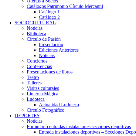
Ofertas a Socios
Catálogos Patrimonio Círculo Mercantil
Catálogo 1
Catálogo 2
SOCIOCULTURAL
Noticias
Biblioteca
Círculo de Pasión
Presentación
Ediciones Anteriores
Noticias
Conciertos
Conferencias
Presentaciones de libros
Teatro
Talleres
Visitas culturales
Linterna Mágica
Ludoteca
Actualidad Ludoteca
Círculo Fotográfico
DEPORTES
Noticias
Formulario entradas instalaciones secciones deportivas
Entrada instalaciones deportivas – Secciones Depo