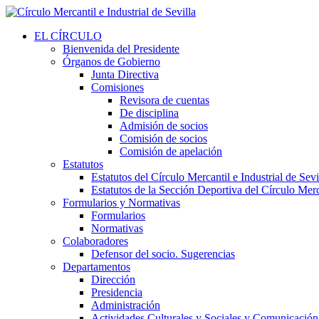
EL CÍRCULO
Bienvenida del Presidente
Órganos de Gobierno
Junta Directiva
Comisiones
Revisora de cuentas
De disciplina
Admisión de socios
Comisión de socios
Comisión de apelación
Estatutos
Estatutos del Círculo Mercantil e Industrial de Sevi
Estatutos de la Sección Deportiva del Círculo Merca
Formularios y Normativas
Formularios
Normativas
Colaboradores
Defensor del socio. Sugerencias
Departamentos
Dirección
Presidencia
Administración
Actividades Culturales y Sociales y Comunicación