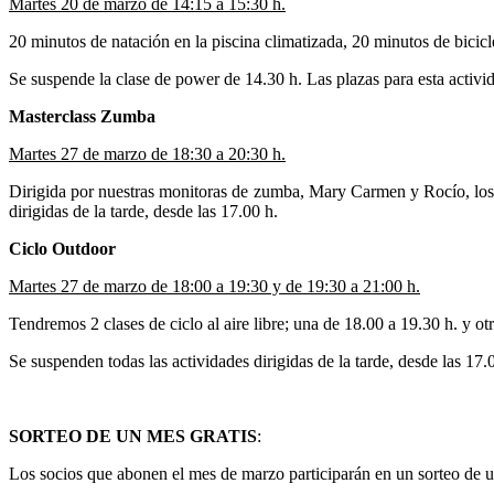
Martes 20 de marzo de 14:15 a 15:30 h.
20 minutos de natación en la piscina climatizada, 20 minutos de bicicle
Se suspende la clase de power de 14.30 h. Las plazas para esta activid
Masterclass Zumba
Martes 27 de marzo de 18:30 a 20:30 h.
Dirigida por nuestras monitoras de zumba, Mary Carmen y Rocío, los so
dirigidas de la tarde, desde las 17.00 h.
Ciclo Outdoor
Martes 27 de marzo de 18:00 a 19:30 y de 19:30 a 21:00 h.
Tendremos 2 clases de ciclo al aire libre; una de 18.00 a 19.30 h. y ot
Se suspenden todas las actividades dirigidas de la tarde, desde las 17
SORTEO DE UN MES GRATIS
:
Los socios que abonen el mes de marzo participarán en un sorteo de un