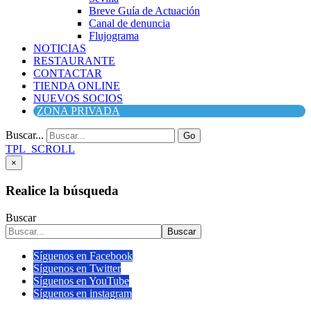
Breve Guía de Actuación
Canal de denuncia
Flujograma
NOTICIAS
RESTAURANTE
CONTACTAR
TIENDA ONLINE
NUEVOS SOCIOS
ZONA PRIVADA
Buscar...
Go
TPL_SCROLL
×
Realice la búsqueda
Buscar
Buscar
Síguenos en Facebook
Síguenos en Twitter
Síguenos en YouTube
Síguenos en instagram