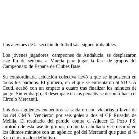
Los alevines de la sección de futbol sala siguen imbatibles.
Los jóvenes jugadores, campeones de Andalucía, se desplazaron
este fin de semana a Murcia para jugar la fase de grupos del
Campeonato de España de Clubes Base.
Su extraordinaria actuación colectiva llevó a que se impusieran en
todos los partidos. El primero, en el que se enfrentaron al SD UA
Ceutí, acabó con un empate a cuatro tras finalizar los minutos de
juego. Sin embargo, el desempate en los penaltis se decantó hacia el
Círculo Mercantil.
Los dos siguientes encuentros se saldaron con victorias a favor de
los del CMIS. Vencieron por seis goles a dos al CF Rusadir, de
Melilla. El resultado del partido contra el Aljucer El Pozo FS,
anfitrión de esta fase de grupos, no fue tan abultado y se decidió en
los últimos minutos con un agónico gol del Mercantil que puso el 4-
3 en el marcador definitivo.