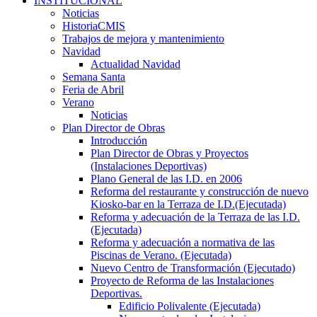
INSTITUCIONAL
Noticias
HistoriaCMIS
Trabajos de mejora y mantenimiento
Navidad
Actualidad Navidad
Semana Santa
Feria de Abril
Verano
Noticias
Plan Director de Obras
Introducción
Plan Director de Obras y Proyectos
(Instalaciones Deportivas)
Plano General de las I.D. en 2006
Reforma del restaurante y construcción de nuevo
Kiosko-bar en la Terraza de I.D.(Ejecutada)
Reforma y adecuación de la Terraza de las I.D.
(Ejecutada)
Reforma y adecuación a normativa de las
Piscinas de Verano. (Ejecutada)
Nuevo Centro de Transformación (Ejecutado)
Proyecto de Reforma de las Instalaciones
Deportivas.
Edificio Polivalente (Ejecutada)