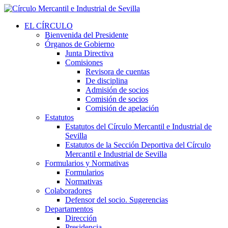
EL CÍRCULO
Bienvenida del Presidente
Órganos de Gobierno
Junta Directiva
Comisiones
Revisora de cuentas
De disciplina
Admisión de socios
Comisión de socios
Comisión de apelación
Estatutos
Estatutos del Círculo Mercantil e Industrial de
Sevilla
Estatutos de la Sección Deportiva del Círculo
Mercantil e Industrial de Sevilla
Formularios y Normativas
Formularios
Normativas
Colaboradores
Defensor del socio. Sugerencias
Departamentos
Dirección
Presidencia