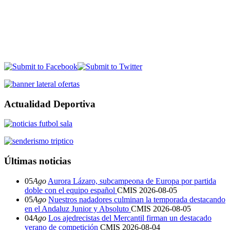
Actualidad Deportiva
Últimas noticias
05
Ago
Aurora Lázaro, subcampeona de Europa por partida
doble con el equipo español
CMIS
2026-08-05
05
Ago
Nuestros nadadores culminan la temporada destacando
en el Andaluz Junior y Absoluto
CMIS
2026-08-05
04
Ago
Los ajedrecistas del Mercantil firman un destacado
verano de competición
CMIS
2026-08-04