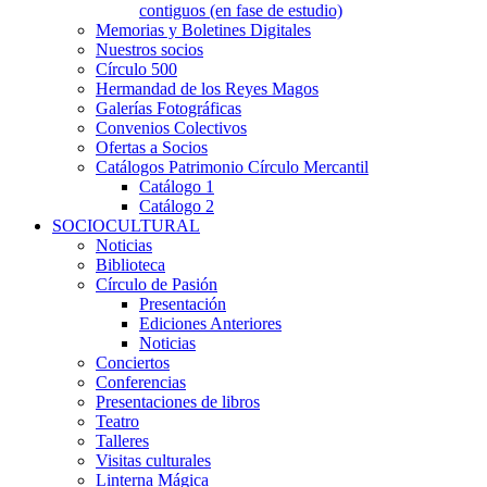
contiguos (en fase de estudio)
Memorias y Boletines Digitales
Nuestros socios
Círculo 500
Hermandad de los Reyes Magos
Galerías Fotográficas
Convenios Colectivos
Ofertas a Socios
Catálogos Patrimonio Círculo Mercantil
Catálogo 1
Catálogo 2
SOCIOCULTURAL
Noticias
Biblioteca
Círculo de Pasión
Presentación
Ediciones Anteriores
Noticias
Conciertos
Conferencias
Presentaciones de libros
Teatro
Talleres
Visitas culturales
Linterna Mágica