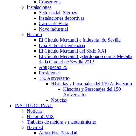
Conserjería
Instalaciones
Sede social, Sierpes
Instalaciones deportivas
Caseta de Feria
Nave industrial
Historia
El Círculo Mercantil e Industrial de Sevilla
Una Entidad Centenaria
El Círculo Mercantil del Siglo XXI
El Círculo Mercantil galardonado con la Medalla
de la Ciudad de Sevilla 2013
Antigüedad 25
Presidentes
150 Aniversario
Historias y Personajes del 150 Aniversario
Historias y Personajes del 150
Aniversario
Noticias
INSTITUCIONAL
Noticias
HistoriaCMIS
Trabajos de mejora y mantenimiento
Navidad
Actualidad Navidad