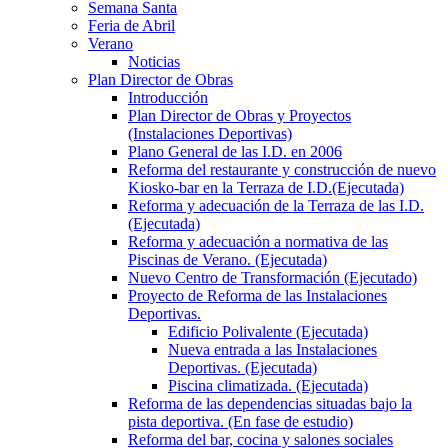
Semana Santa
Feria de Abril
Verano
Noticias
Plan Director de Obras
Introducción
Plan Director de Obras y Proyectos
(Instalaciones Deportivas)
Plano General de las I.D. en 2006
Reforma del restaurante y construcción de nuevo
Kiosko-bar en la Terraza de I.D.(Ejecutada)
Reforma y adecuación de la Terraza de las I.D.
(Ejecutada)
Reforma y adecuación a normativa de las
Piscinas de Verano. (Ejecutada)
Nuevo Centro de Transformación (Ejecutado)
Proyecto de Reforma de las Instalaciones
Deportivas.
Edificio Polivalente (Ejecutada)
Nueva entrada a las Instalaciones
Deportivas. (Ejecutada)
Piscina climatizada. (Ejecutada)
Reforma de las dependencias situadas bajo la
pista deportiva. (En fase de estudio)
Reforma del bar, cocina y salones sociales