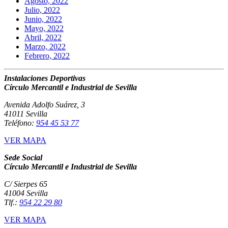
Agosto, 2022
Julio, 2022
Junio, 2022
Mayo, 2022
Abril, 2022
Marzo, 2022
Febrero, 2022
Instalaciones Deportivas
Círculo Mercantil e Industrial de Sevilla
Avenida Adolfo Suárez, 3
41011 Sevilla
Teléfono:
954 45 53 77
VER MAPA
Sede Social
Círculo Mercantil e Industrial de Sevilla
C/ Sierpes 65
41004 Sevilla
Tlf.:
954 22 29 80
VER MAPA