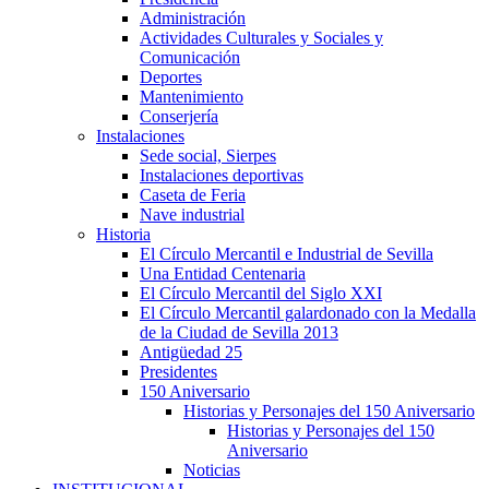
Administración
Actividades Culturales y Sociales y
Comunicación
Deportes
Mantenimiento
Conserjería
Instalaciones
Sede social, Sierpes
Instalaciones deportivas
Caseta de Feria
Nave industrial
Historia
El Círculo Mercantil e Industrial de Sevilla
Una Entidad Centenaria
El Círculo Mercantil del Siglo XXI
El Círculo Mercantil galardonado con la Medalla
de la Ciudad de Sevilla 2013
Antigüedad 25
Presidentes
150 Aniversario
Historias y Personajes del 150 Aniversario
Historias y Personajes del 150
Aniversario
Noticias