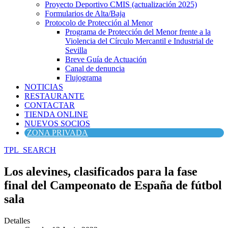
Proyecto Deportivo CMIS (actualización 2025)
Formularios de Alta/Baja
Protocolo de Protección al Menor
Programa de Protección del Menor frente a la
Violencia del Círculo Mercantil e Industrial de
Sevilla
Breve Guía de Actuación
Canal de denuncia
Flujograma
NOTICIAS
RESTAURANTE
CONTACTAR
TIENDA ONLINE
NUEVOS SOCIOS
ZONA PRIVADA
TPL_SEARCH
Los alevines, clasificados para la fase
final del Campeonato de España de fútbol
sala
Detalles