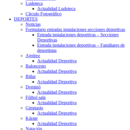
Ludoteca
Actualidad Ludoteca
Círculo Fotográfico
DEPORTES
Noticias
Formulario entradas instalaciones secciones deportivas
Entrada instalaciones deportivas – Secciones
Deportivas
Entrada instalaciones deportivas – Familiares de
deportistas
Ajedrez
Actualidad Deportiva
Baloncesto
Actualidad Deportiva
Billar
Actualidad Deportiva
Dominó
Actualidad Deportiva
Fútbol sala
Actualidad Deportiva
Gimnasio
Actualidad Deportiva
Kárate
Actualidad Deportiva
Natación