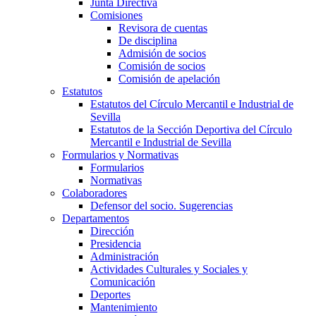
Junta Directiva
Comisiones
Revisora de cuentas
De disciplina
Admisión de socios
Comisión de socios
Comisión de apelación
Estatutos
Estatutos del Círculo Mercantil e Industrial de
Sevilla
Estatutos de la Sección Deportiva del Círculo
Mercantil e Industrial de Sevilla
Formularios y Normativas
Formularios
Normativas
Colaboradores
Defensor del socio. Sugerencias
Departamentos
Dirección
Presidencia
Administración
Actividades Culturales y Sociales y
Comunicación
Deportes
Mantenimiento