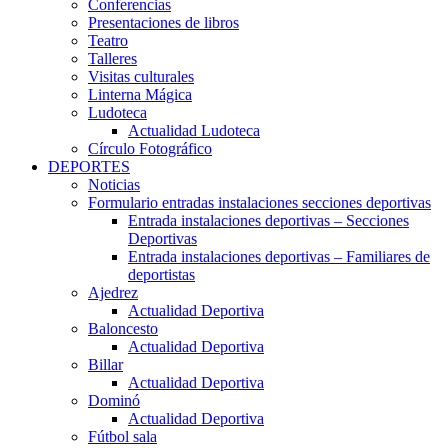
Conferencias
Presentaciones de libros
Teatro
Talleres
Visitas culturales
Linterna Mágica
Ludoteca
Actualidad Ludoteca
Círculo Fotográfico
DEPORTES
Noticias
Formulario entradas instalaciones secciones deportivas
Entrada instalaciones deportivas – Secciones
Deportivas
Entrada instalaciones deportivas – Familiares de
deportistas
Ajedrez
Actualidad Deportiva
Baloncesto
Actualidad Deportiva
Billar
Actualidad Deportiva
Dominó
Actualidad Deportiva
Fútbol sala