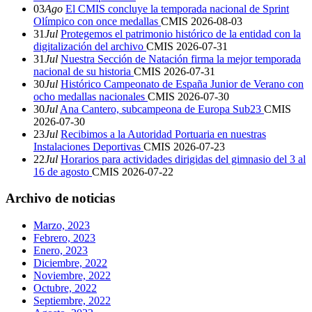
03
Ago
El CMIS concluye la temporada nacional de Sprint
Olímpico con once medallas
CMIS
2026-08-03
31
Jul
Protegemos el patrimonio histórico de la entidad con la
digitalización del archivo
CMIS
2026-07-31
31
Jul
Nuestra Sección de Natación firma la mejor temporada
nacional de su historia
CMIS
2026-07-31
30
Jul
Histórico Campeonato de España Junior de Verano con
ocho medallas nacionales
CMIS
2026-07-30
30
Jul
Ana Cantero, subcampeona de Europa Sub23
CMIS
2026-07-30
23
Jul
Recibimos a la Autoridad Portuaria en nuestras
Instalaciones Deportivas
CMIS
2026-07-23
22
Jul
Horarios para actividades dirigidas del gimnasio del 3 al
16 de agosto
CMIS
2026-07-22
Archivo de noticias
Marzo, 2023
Febrero, 2023
Enero, 2023
Diciembre, 2022
Noviembre, 2022
Octubre, 2022
Septiembre, 2022