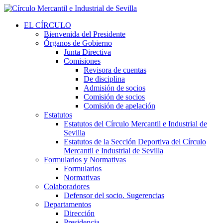
EL CÍRCULO
Bienvenida del Presidente
Órganos de Gobierno
Junta Directiva
Comisiones
Revisora de cuentas
De disciplina
Admisión de socios
Comisión de socios
Comisión de apelación
Estatutos
Estatutos del Círculo Mercantil e Industrial de
Sevilla
Estatutos de la Sección Deportiva del Círculo
Mercantil e Industrial de Sevilla
Formularios y Normativas
Formularios
Normativas
Colaboradores
Defensor del socio. Sugerencias
Departamentos
Dirección
Presidencia