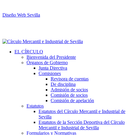
Diseño Web Sevilla
EL CÍRCULO
Bienvenida del Presidente
Órganos de Gobierno
Junta Directiva
Comisiones
Revisora de cuentas
De disciplina
Admisión de socios
Comisión de socios
Comisión de apelación
Estatutos
Estatutos del Círculo Mercantil e Industrial de
Sevilla
Estatutos de la Sección Deportiva del Círculo
Mercantil e Industrial de Sevilla
Formularios y Normativas