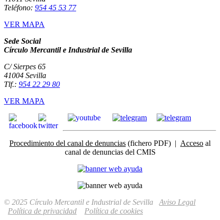
Teléfono:
954 45 53 77
VER MAPA
Sede Social
Círculo Mercantil e Industrial de Sevilla
C/ Sierpes 65
41004 Sevilla
Tlf.:
954 22 29 80
VER MAPA
Procedimiento del canal de denuncias
(fichero PDF) |
Acceso
al
canal de denuncias del CMIS
© 2025 Círculo Mercantil e Industrial de Sevilla
Aviso Legal
Política de privacidad
Política de cookies