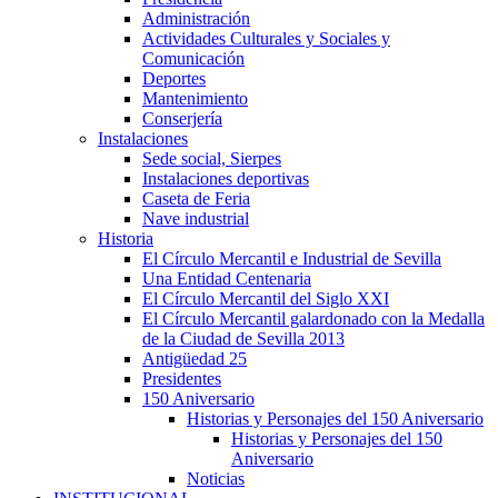
Administración
Actividades Culturales y Sociales y
Comunicación
Deportes
Mantenimiento
Conserjería
Instalaciones
Sede social, Sierpes
Instalaciones deportivas
Caseta de Feria
Nave industrial
Historia
El Círculo Mercantil e Industrial de Sevilla
Una Entidad Centenaria
El Círculo Mercantil del Siglo XXI
El Círculo Mercantil galardonado con la Medalla
de la Ciudad de Sevilla 2013
Antigüedad 25
Presidentes
150 Aniversario
Historias y Personajes del 150 Aniversario
Historias y Personajes del 150
Aniversario
Noticias