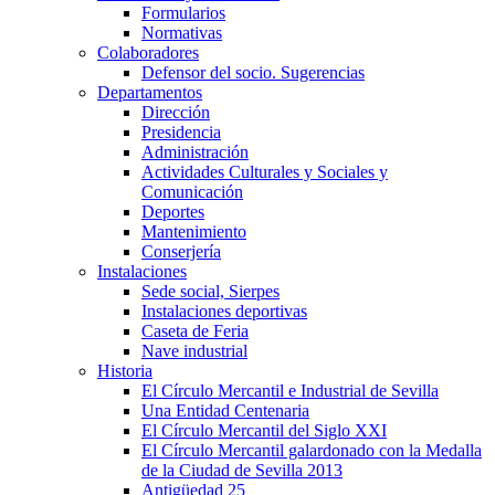
Formularios
Normativas
Colaboradores
Defensor del socio. Sugerencias
Departamentos
Dirección
Presidencia
Administración
Actividades Culturales y Sociales y
Comunicación
Deportes
Mantenimiento
Conserjería
Instalaciones
Sede social, Sierpes
Instalaciones deportivas
Caseta de Feria
Nave industrial
Historia
El Círculo Mercantil e Industrial de Sevilla
Una Entidad Centenaria
El Círculo Mercantil del Siglo XXI
El Círculo Mercantil galardonado con la Medalla
de la Ciudad de Sevilla 2013
Antigüedad 25