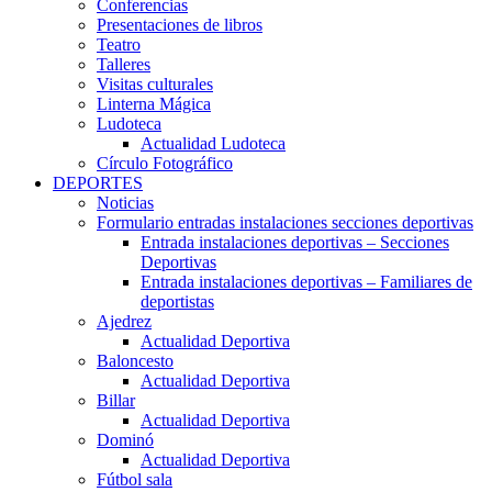
Conferencias
Presentaciones de libros
Teatro
Talleres
Visitas culturales
Linterna Mágica
Ludoteca
Actualidad Ludoteca
Círculo Fotográfico
DEPORTES
Noticias
Formulario entradas instalaciones secciones deportivas
Entrada instalaciones deportivas – Secciones
Deportivas
Entrada instalaciones deportivas – Familiares de
deportistas
Ajedrez
Actualidad Deportiva
Baloncesto
Actualidad Deportiva
Billar
Actualidad Deportiva
Dominó
Actualidad Deportiva
Fútbol sala