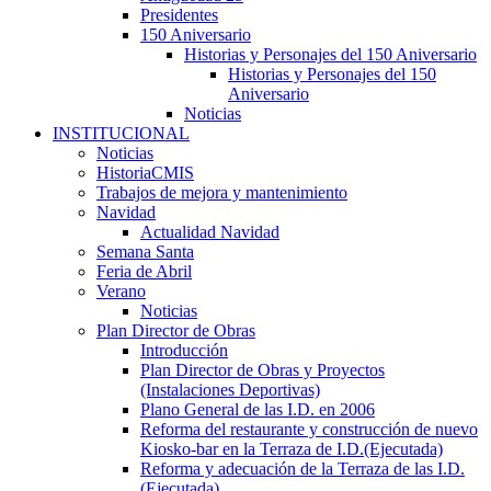
Presidentes
150 Aniversario
Historias y Personajes del 150 Aniversario
Historias y Personajes del 150
Aniversario
Noticias
INSTITUCIONAL
Noticias
HistoriaCMIS
Trabajos de mejora y mantenimiento
Navidad
Actualidad Navidad
Semana Santa
Feria de Abril
Verano
Noticias
Plan Director de Obras
Introducción
Plan Director de Obras y Proyectos
(Instalaciones Deportivas)
Plano General de las I.D. en 2006
Reforma del restaurante y construcción de nuevo
Kiosko-bar en la Terraza de I.D.(Ejecutada)
Reforma y adecuación de la Terraza de las I.D.
(Ejecutada)