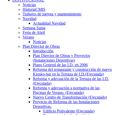
INSTITUCIONAL
Noticias
HistoriaCMIS
Trabajos de mejora y mantenimiento
Navidad
Actualidad Navidad
Semana Santa
Feria de Abril
Verano
Noticias
Plan Director de Obras
Introducción
Plan Director de Obras y Proyectos
(Instalaciones Deportivas)
Plano General de las I.D. en 2006
Reforma del restaurante y construcción de nuevo
Kiosko-bar en la Terraza de I.D.(Ejecutada)
Reforma y adecuación de la Terraza de las I.D.
(Ejecutada)
Reforma y adecuación a normativa de las
Piscinas de Verano. (Ejecutada)
Nuevo Centro de Transformación (Ejecutado)
Proyecto de Reforma de las Instalaciones
Deportivas.
Edificio Polivalente (Ejecutada)