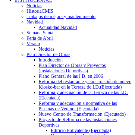
INSTITUCIONAL
Noticias
HistoriaCMIS
Trabajos de mejora y mantenimiento
Navidad
Actualidad Navidad
Semana Santa
Feria de Abril
Verano
Noticias
Plan Director de Obras
Introducción
Plan Director de Obras y Proyectos
(Instalaciones Deportivas)
Plano General de las I.D. en 2006
Reforma del restaurante y construcción de nuevo
Kiosko-bar en la Terraza de I.D.(Ejecutada)
Reforma y adecuación de la Terraza de las I.D.
(Ejecutada)
Reforma y adecuación a normativa de las
Piscinas de Verano. (Ejecutada)
Nuevo Centro de Transformación (Ejecutado)
Proyecto de Reforma de las Instalaciones
Deportivas.
Edificio Polivalente (Ejecutada)