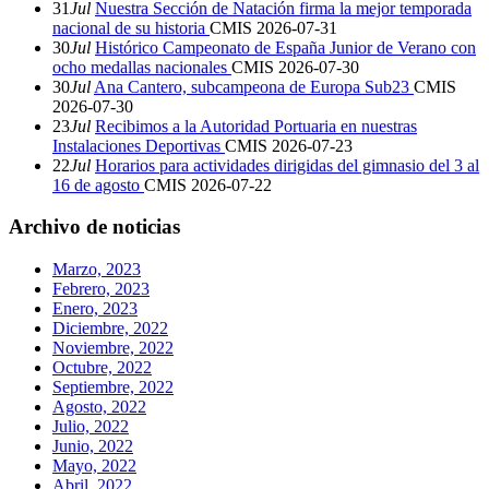
31
Jul
Nuestra Sección de Natación firma la mejor temporada
nacional de su historia
CMIS
2026-07-31
30
Jul
Histórico Campeonato de España Junior de Verano con
ocho medallas nacionales
CMIS
2026-07-30
30
Jul
Ana Cantero, subcampeona de Europa Sub23
CMIS
2026-07-30
23
Jul
Recibimos a la Autoridad Portuaria en nuestras
Instalaciones Deportivas
CMIS
2026-07-23
22
Jul
Horarios para actividades dirigidas del gimnasio del 3 al
16 de agosto
CMIS
2026-07-22
Archivo de noticias
Marzo, 2023
Febrero, 2023
Enero, 2023
Diciembre, 2022
Noviembre, 2022
Octubre, 2022
Septiembre, 2022
Agosto, 2022
Julio, 2022
Junio, 2022
Mayo, 2022
Abril, 2022