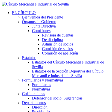
EL CÍRCULO
Bienvenida del Presidente
Órganos de Gobierno
Junta Directiva
Comisiones
Revisora de cuentas
De disciplina
Admisión de socios
Comisión de socios
Comisión de apelación
Estatutos
Estatutos del Círculo Mercantil e Industrial de
Sevilla
Estatutos de la Sección Deportiva del Círculo
Mercantil e Industrial de Sevilla
Formularios y Normativas
Formularios
Normativas
Colaboradores
Defensor del socio. Sugerencias
Departamentos
Dirección
Presidencia