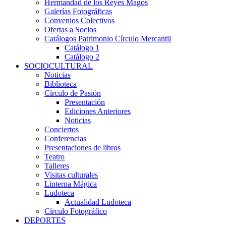
Hermandad de los Reyes Magos
Galerías Fotográficas
Convenios Colectivos
Ofertas a Socios
Catálogos Patrimonio Círculo Mercantil
Catálogo 1
Catálogo 2
SOCIOCULTURAL
Noticias
Biblioteca
Círculo de Pasión
Presentación
Ediciones Anteriores
Noticias
Conciertos
Conferencias
Presentaciones de libros
Teatro
Talleres
Visitas culturales
Linterna Mágica
Ludoteca
Actualidad Ludoteca
Círculo Fotográfico
DEPORTES