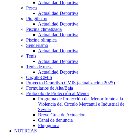
Actualidad Deportiva
Pesca
Actualidad Deportiva
Piragüismo
Actualidad Deportiva
Piscina climatizada
Actualidad Deportiva
Piscina olímpica
Senderismo
Actualidad Deportiva
Tenis
Actualidad Deportiva
Tenis de mesa
Actualidad Deportiva
OrgulloCMIS
Proyecto Deportivo CMIS (actualización 2025)
Formularios de Alta/Baja
Protocolo de Protección al Menor
Programa de Protección del Menor frente a la
Violencia del Círculo Mercantil e Industrial de
Sevilla
Breve Guía de Actuación
Canal de denuncia
Flujograma
NOTICIAS