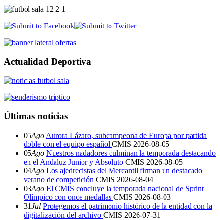
Actualidad Deportiva
Últimas noticias
05
Ago
Aurora Lázaro, subcampeona de Europa por partida
doble con el equipo español
CMIS
2026-08-05
05
Ago
Nuestros nadadores culminan la temporada destacando
en el Andaluz Junior y Absoluto
CMIS
2026-08-05
04
Ago
Los ajedrecistas del Mercantil firman un destacado
verano de competición
CMIS
2026-08-04
03
Ago
El CMIS concluye la temporada nacional de Sprint
Olímpico con once medallas
CMIS
2026-08-03
31
Jul
Protegemos el patrimonio histórico de la entidad con la
digitalización del archivo
CMIS
2026-07-31