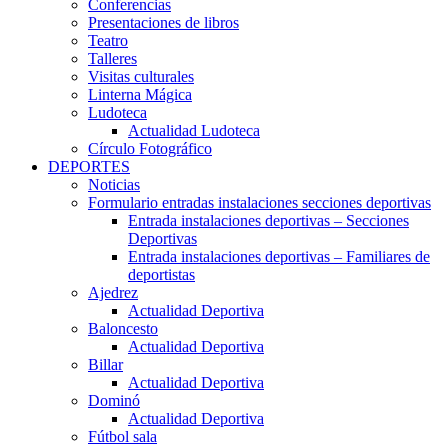
Conferencias
Presentaciones de libros
Teatro
Talleres
Visitas culturales
Linterna Mágica
Ludoteca
Actualidad Ludoteca
Círculo Fotográfico
DEPORTES
Noticias
Formulario entradas instalaciones secciones deportivas
Entrada instalaciones deportivas – Secciones
Deportivas
Entrada instalaciones deportivas – Familiares de
deportistas
Ajedrez
Actualidad Deportiva
Baloncesto
Actualidad Deportiva
Billar
Actualidad Deportiva
Dominó
Actualidad Deportiva
Fútbol sala