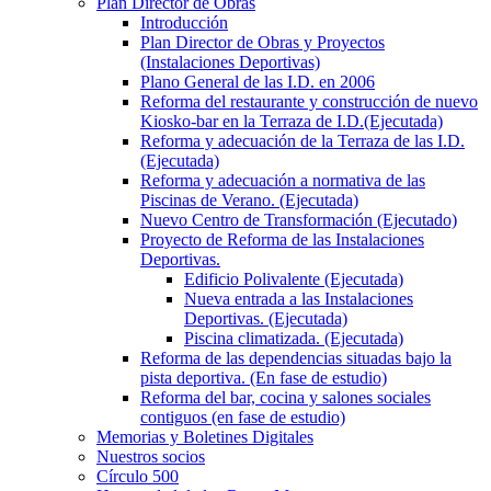
Plan Director de Obras
Introducción
Plan Director de Obras y Proyectos
(Instalaciones Deportivas)
Plano General de las I.D. en 2006
Reforma del restaurante y construcción de nuevo
Kiosko-bar en la Terraza de I.D.(Ejecutada)
Reforma y adecuación de la Terraza de las I.D.
(Ejecutada)
Reforma y adecuación a normativa de las
Piscinas de Verano. (Ejecutada)
Nuevo Centro de Transformación (Ejecutado)
Proyecto de Reforma de las Instalaciones
Deportivas.
Edificio Polivalente (Ejecutada)
Nueva entrada a las Instalaciones
Deportivas. (Ejecutada)
Piscina climatizada. (Ejecutada)
Reforma de las dependencias situadas bajo la
pista deportiva. (En fase de estudio)
Reforma del bar, cocina y salones sociales
contiguos (en fase de estudio)
Memorias y Boletines Digitales
Nuestros socios
Círculo 500