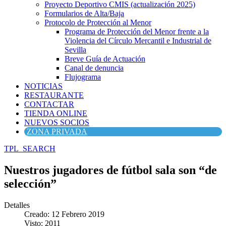
Proyecto Deportivo CMIS (actualización 2025)
Formularios de Alta/Baja
Protocolo de Protección al Menor
Programa de Protección del Menor frente a la
Violencia del Círculo Mercantil e Industrial de
Sevilla
Breve Guía de Actuación
Canal de denuncia
Flujograma
NOTICIAS
RESTAURANTE
CONTACTAR
TIENDA ONLINE
NUEVOS SOCIOS
ZONA PRIVADA
TPL_SEARCH
Nuestros jugadores de fútbol sala son “de
selección”
Detalles
Creado: 12 Febrero 2019
Visto: 2011