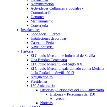
Administración
Actividades Culturales y Sociales y
Comunicación
Deportes
Mantenimiento
Conserjería
Instalaciones
Sede social, Sierpes
Instalaciones deportivas
Caseta de Feria
Nave industrial
Historia
El Círculo Mercantil e Industrial de Sevilla
Una Entidad Centenaria
El Círculo Mercantil del Siglo XXI
El Círculo Mercantil galardonado con la Medalla
de la Ciudad de Sevilla 2013
Antigüedad 25
Presidentes
150 Aniversario
Historias y Personajes del 150 Aniversario
Historias y Personajes del 150
Aniversario
Noticias