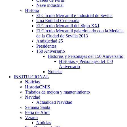
Caseta de Feria
Nave industrial
Historia
El Círculo Mercantil e Industrial de Sevilla
Una Entidad Centenaria
El Círculo Mercantil del Siglo XXI
El Círculo Mercantil galardonado con la Medalla
de la Ciudad de Sevilla 2013
Antigüedad 25
Presidentes
150 Aniversario
Historias y Personajes del 150 Aniversario
Historias y Personajes del 150
Aniversario
Noticias
INSTITUCIONAL
Noticias
HistoriaCMIS
Trabajos de mejora y mantenimiento
Navidad
Actualidad Navidad
Semana Santa
Feria de Abril
Verano
Noticias