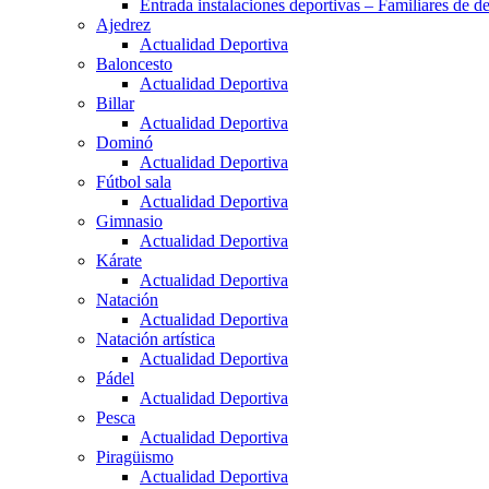
Entrada instalaciones deportivas – Familiares de de
Ajedrez
Actualidad Deportiva
Baloncesto
Actualidad Deportiva
Billar
Actualidad Deportiva
Dominó
Actualidad Deportiva
Fútbol sala
Actualidad Deportiva
Gimnasio
Actualidad Deportiva
Kárate
Actualidad Deportiva
Natación
Actualidad Deportiva
Natación artística
Actualidad Deportiva
Pádel
Actualidad Deportiva
Pesca
Actualidad Deportiva
Piragüismo
Actualidad Deportiva