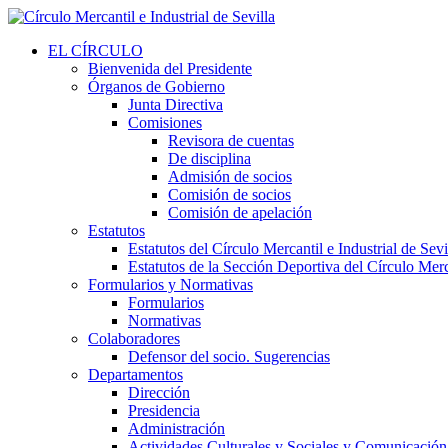
EL CÍRCULO
Bienvenida del Presidente
Órganos de Gobierno
Junta Directiva
Comisiones
Revisora de cuentas
De disciplina
Admisión de socios
Comisión de socios
Comisión de apelación
Estatutos
Estatutos del Círculo Mercantil e Industrial de Sevi
Estatutos de la Sección Deportiva del Círculo Merca
Formularios y Normativas
Formularios
Normativas
Colaboradores
Defensor del socio. Sugerencias
Departamentos
Dirección
Presidencia
Administración
Actividades Culturales y Sociales y Comunicación