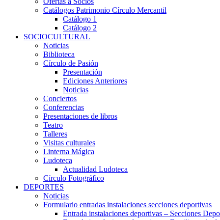
Ofertas a Socios
Catálogos Patrimonio Círculo Mercantil
Catálogo 1
Catálogo 2
SOCIOCULTURAL
Noticias
Biblioteca
Círculo de Pasión
Presentación
Ediciones Anteriores
Noticias
Conciertos
Conferencias
Presentaciones de libros
Teatro
Talleres
Visitas culturales
Linterna Mágica
Ludoteca
Actualidad Ludoteca
Círculo Fotográfico
DEPORTES
Noticias
Formulario entradas instalaciones secciones deportivas
Entrada instalaciones deportivas – Secciones Depo