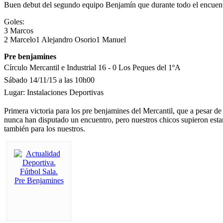
Buen debut del segundo equipo Benjamín que durante todo el encuentr
Goles:
3 Marcos
2 Marcelo1 Alejandro Osorio1 Manuel
Pre benjamines
Círculo Mercantil e Industrial 16 - 0 Los Peques del 1ºA
Sábado 14/11/15 a las 10h00
Lugar: Instalaciones Deportivas
Primera victoria para los pre benjamines del Mercantil, que a pesar de
nunca han disputado un encuentro, pero nuestros chicos supieron estar 
también para los nuestros.