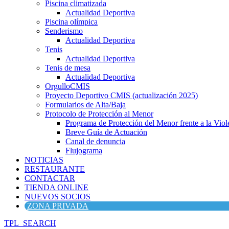
Piscina climatizada
Actualidad Deportiva
Piscina olímpica
Senderismo
Actualidad Deportiva
Tenis
Actualidad Deportiva
Tenis de mesa
Actualidad Deportiva
OrgulloCMIS
Proyecto Deportivo CMIS (actualización 2025)
Formularios de Alta/Baja
Protocolo de Protección al Menor
Programa de Protección del Menor frente a la Viole
Breve Guía de Actuación
Canal de denuncia
Flujograma
NOTICIAS
RESTAURANTE
CONTACTAR
TIENDA ONLINE
NUEVOS SOCIOS
ZONA PRIVADA
TPL_SEARCH