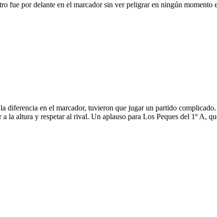
o fue por delante en el marcador sin ver peligrar en ningún momento 
 la diferencia en el marcador, tuvieron que jugar un partido complicado.
a la altura y respetar al rival. Un aplauso para Los Peques del 1º A, q