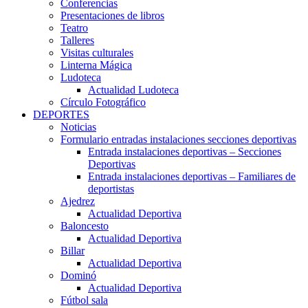
Conferencias
Presentaciones de libros
Teatro
Talleres
Visitas culturales
Linterna Mágica
Ludoteca
Actualidad Ludoteca
Círculo Fotográfico
DEPORTES
Noticias
Formulario entradas instalaciones secciones deportivas
Entrada instalaciones deportivas – Secciones
Deportivas
Entrada instalaciones deportivas – Familiares de
deportistas
Ajedrez
Actualidad Deportiva
Baloncesto
Actualidad Deportiva
Billar
Actualidad Deportiva
Dominó
Actualidad Deportiva
Fútbol sala