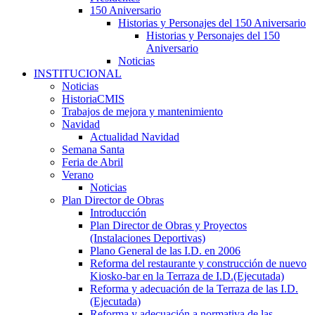
150 Aniversario
Historias y Personajes del 150 Aniversario
Historias y Personajes del 150
Aniversario
Noticias
INSTITUCIONAL
Noticias
HistoriaCMIS
Trabajos de mejora y mantenimiento
Navidad
Actualidad Navidad
Semana Santa
Feria de Abril
Verano
Noticias
Plan Director de Obras
Introducción
Plan Director de Obras y Proyectos
(Instalaciones Deportivas)
Plano General de las I.D. en 2006
Reforma del restaurante y construcción de nuevo
Kiosko-bar en la Terraza de I.D.(Ejecutada)
Reforma y adecuación de la Terraza de las I.D.
(Ejecutada)
Reforma y adecuación a normativa de las