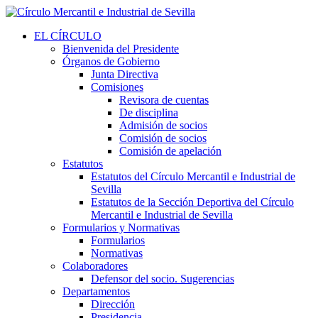
EL CÍRCULO
Bienvenida del Presidente
Órganos de Gobierno
Junta Directiva
Comisiones
Revisora de cuentas
De disciplina
Admisión de socios
Comisión de socios
Comisión de apelación
Estatutos
Estatutos del Círculo Mercantil e Industrial de
Sevilla
Estatutos de la Sección Deportiva del Círculo
Mercantil e Industrial de Sevilla
Formularios y Normativas
Formularios
Normativas
Colaboradores
Defensor del socio. Sugerencias
Departamentos
Dirección
Presidencia