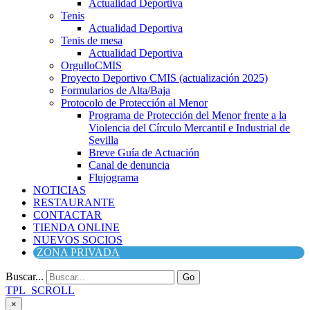
Actualidad Deportiva
Tenis
Actualidad Deportiva
Tenis de mesa
Actualidad Deportiva
OrgulloCMIS
Proyecto Deportivo CMIS (actualización 2025)
Formularios de Alta/Baja
Protocolo de Protección al Menor
Programa de Protección del Menor frente a la
Violencia del Círculo Mercantil e Industrial de
Sevilla
Breve Guía de Actuación
Canal de denuncia
Flujograma
NOTICIAS
RESTAURANTE
CONTACTAR
TIENDA ONLINE
NUEVOS SOCIOS
ZONA PRIVADA
Buscar...
Go
TPL_SCROLL
×