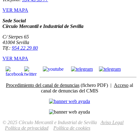
VER MAPA
Sede Social
Círculo Mercantil e Industrial de Sevilla
C/ Sierpes 65
41004 Sevilla
Tlf.:
954 22 29 80
VER MAPA
Procedimiento del canal de denuncias
(fichero PDF) |
Acceso
al
canal de denuncias del CMIS
© 2025 Círculo Mercantil e Industrial de Sevilla
Aviso Legal
Política de privacidad
Política de cookies