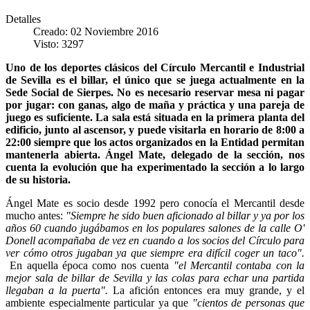
Detalles
Creado: 02 Noviembre 2016
Visto: 3297
Uno de los deportes clásicos del Círculo Mercantil e Industrial
de Sevilla es el billar, el único que se juega actualmente en la
Sede Social de Sierpes. No es necesario reservar mesa ni pagar
por jugar: con ganas, algo de maña y práctica y una pareja de
juego es suficiente. La sala está situada en la primera planta del
edificio, junto al ascensor, y puede visitarla en horario de 8:00 a
22:00 siempre que los actos organizados en la Entidad permitan
mantenerla abierta. Ángel Mate, delegado de la sección, nos
cuenta la evolución que ha experimentado la sección a lo largo
de su historia.
Ángel Mate es socio desde 1992 pero conocía el Mercantil desde
mucho antes:
"Siempre he sido buen aficionado al billar y ya por los
años 60 cuando jugábamos en los populares salones de la calle O'
Donell acompañaba de vez en cuando a los socios del Círculo para
ver cómo otros jugaban ya que siempre era difícil coger un taco".
En aquella época como nos cuenta
"el Mercantil contaba con la
mejor sala de billar de Sevilla y las colas para echar una partida
llegaban a la puerta".
La afición entonces era muy grande, y el
ambiente especialmente particular ya que
"cientos de personas que