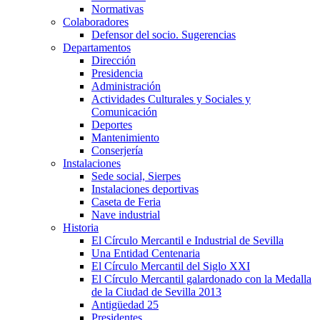
Normativas
Colaboradores
Defensor del socio. Sugerencias
Departamentos
Dirección
Presidencia
Administración
Actividades Culturales y Sociales y
Comunicación
Deportes
Mantenimiento
Conserjería
Instalaciones
Sede social, Sierpes
Instalaciones deportivas
Caseta de Feria
Nave industrial
Historia
El Círculo Mercantil e Industrial de Sevilla
Una Entidad Centenaria
El Círculo Mercantil del Siglo XXI
El Círculo Mercantil galardonado con la Medalla
de la Ciudad de Sevilla 2013
Antigüedad 25
Presidentes