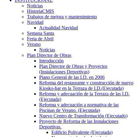
INSTITUCIONAL
Noticias
HistoriaCMIS
Trabajos de mejora y mantenimiento
Navidad
Actualidad Navidad
Semana Santa
Feria de Abril
Verano
Noticias
Plan Director de Obras
Introducción
Plan Director de Obras y Proyectos
(Instalaciones Deportivas)
Plano General de las I.D. en 2006
Reforma del restaurante y construcción de nuevo
Kiosko-bar en la Terraza de I.D.(Ejecutada)
Reforma y adecuación de la Terraza de las I.D.
(Ejecutada)
Reforma y adecuación a normativa de las
Piscinas de Verano. (Ejecutada)
Nuevo Centro de Transformación (Ejecutado)
Proyecto de Reforma de las Instalaciones
Deportivas.
Edificio Polivalente (Ejecutada)