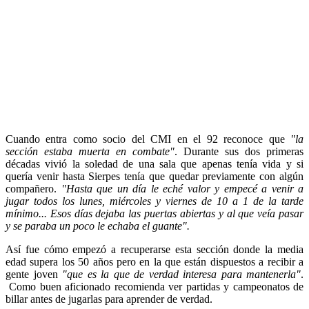
Cuando entra como socio del CMI en el 92 reconoce que
"la
sección estaba muerta en combate"
. Durante sus dos primeras
décadas vivió la soledad de una sala que apenas tenía vida y si
quería venir hasta Sierpes tenía que quedar previamente con algún
compañero.
"Hasta que un día le eché valor y empecé a venir a
jugar todos los lunes, miércoles y viernes de 10 a 1 de la tarde
mínimo... Esos días dejaba las puertas abiertas y al que veía pasar
y se paraba un poco le echaba el guante".
Así fue cómo empezó a recuperarse esta sección donde la media
edad supera los 50 años pero en la que están dispuestos a recibir a
gente joven
"que es la que de verdad interesa para mantenerla"
.
Como buen aficionado recomienda ver partidas y campeonatos de
billar antes de jugarlas para aprender de verdad.