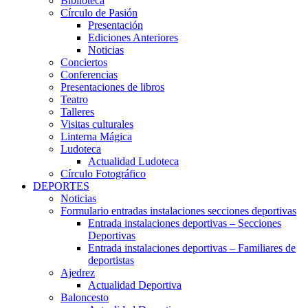
Biblioteca
Círculo de Pasión
Presentación
Ediciones Anteriores
Noticias
Conciertos
Conferencias
Presentaciones de libros
Teatro
Talleres
Visitas culturales
Linterna Mágica
Ludoteca
Actualidad Ludoteca
Círculo Fotográfico
DEPORTES
Noticias
Formulario entradas instalaciones secciones deportivas
Entrada instalaciones deportivas – Secciones
Deportivas
Entrada instalaciones deportivas – Familiares de
deportistas
Ajedrez
Actualidad Deportiva
Baloncesto