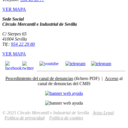
VER MAPA
Sede Social
Círculo Mercantil e Industrial de Sevilla
C/ Sierpes 65
41004 Sevilla
Tlf.:
954 22 29 80
VER MAPA
Procedimiento del canal de denuncias
(fichero PDF) |
Acceso
al
canal de denuncias del CMIS
© 2025 Círculo Mercantil e Industrial de Sevilla
Aviso Legal
Política de privacidad
Política de cookies