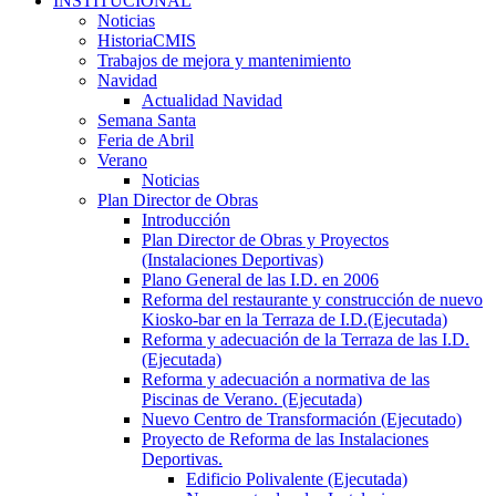
INSTITUCIONAL
Noticias
HistoriaCMIS
Trabajos de mejora y mantenimiento
Navidad
Actualidad Navidad
Semana Santa
Feria de Abril
Verano
Noticias
Plan Director de Obras
Introducción
Plan Director de Obras y Proyectos
(Instalaciones Deportivas)
Plano General de las I.D. en 2006
Reforma del restaurante y construcción de nuevo
Kiosko-bar en la Terraza de I.D.(Ejecutada)
Reforma y adecuación de la Terraza de las I.D.
(Ejecutada)
Reforma y adecuación a normativa de las
Piscinas de Verano. (Ejecutada)
Nuevo Centro de Transformación (Ejecutado)
Proyecto de Reforma de las Instalaciones
Deportivas.
Edificio Polivalente (Ejecutada)