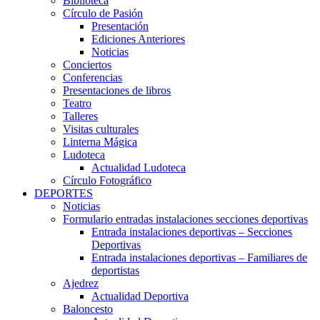
Biblioteca
Círculo de Pasión
Presentación
Ediciones Anteriores
Noticias
Conciertos
Conferencias
Presentaciones de libros
Teatro
Talleres
Visitas culturales
Linterna Mágica
Ludoteca
Actualidad Ludoteca
Círculo Fotográfico
DEPORTES
Noticias
Formulario entradas instalaciones secciones deportivas
Entrada instalaciones deportivas – Secciones
Deportivas
Entrada instalaciones deportivas – Familiares de
deportistas
Ajedrez
Actualidad Deportiva
Baloncesto