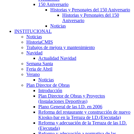
150 Aniversario
Historias y Personajes del 150 Aniversario
Historias y Personajes del 150
Aniversario
Noticias
INSTITUCIONAL
Noticias
HistoriaCMIS
Trabajos de mejora y mantenimiento
Navidad
Actualidad Navidad
Semana Santa
Feria de Abril
Verano
Noticias
Plan Director de Obras
Introducción
Plan Director de Obras y Proyectos
(Instalaciones Deportivas)
Plano General de las I.D. en 2006
Reforma del restaurante y construcción de nuevo
Kiosko-bar en la Terraza de I.D.(Ejecutada)
Reforma y adecuación de la Terraza de las I.D.
(Ejecutada)
Reforma y adecuación a normativa de las