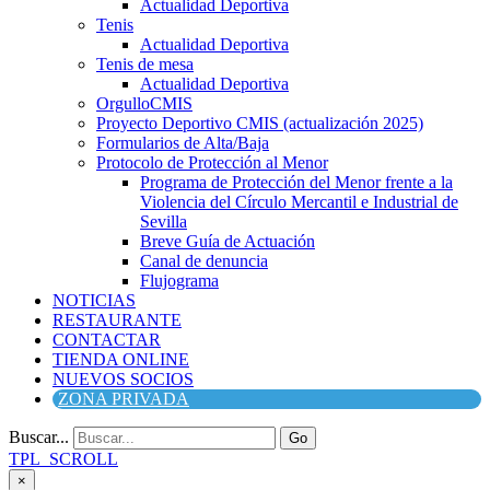
Actualidad Deportiva
Tenis
Actualidad Deportiva
Tenis de mesa
Actualidad Deportiva
OrgulloCMIS
Proyecto Deportivo CMIS (actualización 2025)
Formularios de Alta/Baja
Protocolo de Protección al Menor
Programa de Protección del Menor frente a la
Violencia del Círculo Mercantil e Industrial de
Sevilla
Breve Guía de Actuación
Canal de denuncia
Flujograma
NOTICIAS
RESTAURANTE
CONTACTAR
TIENDA ONLINE
NUEVOS SOCIOS
ZONA PRIVADA
Buscar...
Go
TPL_SCROLL
×