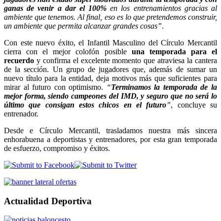
ganas de venir a dar el 100%
en los entrenamientos gracias al
ambiente que tenemos. Al final, eso es lo que pretendemos construir,
un ambiente que permita alcanzar grandes cosas”
.
Con este nuevo éxito, el Infantil Masculino del Círculo Mercantil
cierra con el mejor colofón posible
una temporada para el
recuerdo
y confirma el excelente momento que atraviesa la cantera
de la sección. Un grupo de jugadores que, además de sumar un
nuevo título para la entidad, deja motivos más que suficientes para
mirar al futuro con optimismo.
“
Terminamos la temporada de la
mejor forma, siendo campeones del IMD, y seguro que no será lo
último que consigan estos chicos en el futuro
”
, concluye su
entrenador.
Desde e Círculo Mercantil, trasladamos nuestra más sincera
enhorabuena a deportistas y entrenadores, por esta gran temporada
de esfuerzo, compromiso y éxitos.
Actualidad Deportiva