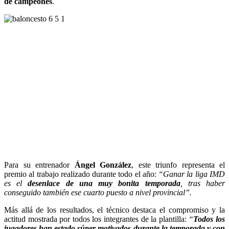
de campeones
.
Para su entrenador
Ángel González
, este triunfo representa el
premio al trabajo realizado durante todo el año:
“Ganar la liga IMD
es el
desenlace de una muy bonita temporada
, tras haber
conseguido también ese cuarto puesto a nivel provincial”.
Más allá de los resultados, el técnico destaca el compromiso y la
actitud mostrada por todos los integrantes de la plantilla:
“
Todos los
jugadores han estado súper motivados durante la temporada y con