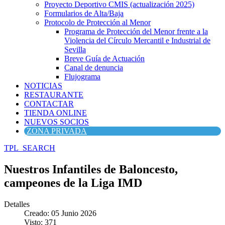
Proyecto Deportivo CMIS (actualización 2025)
Formularios de Alta/Baja
Protocolo de Protección al Menor
Programa de Protección del Menor frente a la
Violencia del Círculo Mercantil e Industrial de
Sevilla
Breve Guía de Actuación
Canal de denuncia
Flujograma
NOTICIAS
RESTAURANTE
CONTACTAR
TIENDA ONLINE
NUEVOS SOCIOS
ZONA PRIVADA
TPL_SEARCH
Nuestros Infantiles de Baloncesto,
campeones de la Liga IMD
Detalles
Creado: 05 Junio 2026
Visto: 371