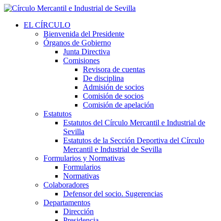
EL CÍRCULO
Bienvenida del Presidente
Órganos de Gobierno
Junta Directiva
Comisiones
Revisora de cuentas
De disciplina
Admisión de socios
Comisión de socios
Comisión de apelación
Estatutos
Estatutos del Círculo Mercantil e Industrial de
Sevilla
Estatutos de la Sección Deportiva del Círculo
Mercantil e Industrial de Sevilla
Formularios y Normativas
Formularios
Normativas
Colaboradores
Defensor del socio. Sugerencias
Departamentos
Dirección
Presidencia