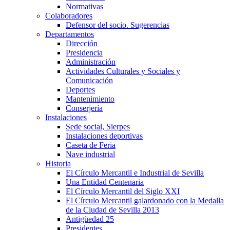
Normativas
Colaboradores
Defensor del socio. Sugerencias
Departamentos
Dirección
Presidencia
Administración
Actividades Culturales y Sociales y
Comunicación
Deportes
Mantenimiento
Conserjería
Instalaciones
Sede social, Sierpes
Instalaciones deportivas
Caseta de Feria
Nave industrial
Historia
El Círculo Mercantil e Industrial de Sevilla
Una Entidad Centenaria
El Círculo Mercantil del Siglo XXI
El Círculo Mercantil galardonado con la Medalla
de la Ciudad de Sevilla 2013
Antigüedad 25
Presidentes