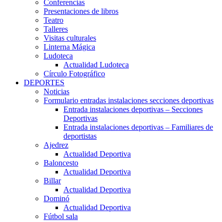
Conferencias
Presentaciones de libros
Teatro
Talleres
Visitas culturales
Linterna Mágica
Ludoteca
Actualidad Ludoteca
Círculo Fotográfico
DEPORTES
Noticias
Formulario entradas instalaciones secciones deportivas
Entrada instalaciones deportivas – Secciones
Deportivas
Entrada instalaciones deportivas – Familiares de
deportistas
Ajedrez
Actualidad Deportiva
Baloncesto
Actualidad Deportiva
Billar
Actualidad Deportiva
Dominó
Actualidad Deportiva
Fútbol sala