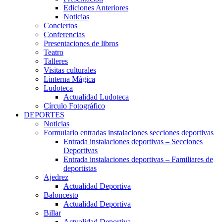
Ediciones Anteriores
Noticias
Conciertos
Conferencias
Presentaciones de libros
Teatro
Talleres
Visitas culturales
Linterna Mágica
Ludoteca
Actualidad Ludoteca
Círculo Fotográfico
DEPORTES
Noticias
Formulario entradas instalaciones secciones deportivas
Entrada instalaciones deportivas – Secciones
Deportivas
Entrada instalaciones deportivas – Familiares de
deportistas
Ajedrez
Actualidad Deportiva
Baloncesto
Actualidad Deportiva
Billar
Actualidad Deportiva