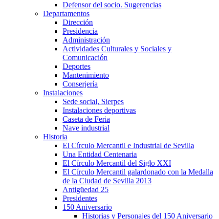
Defensor del socio. Sugerencias
Departamentos
Dirección
Presidencia
Administración
Actividades Culturales y Sociales y
Comunicación
Deportes
Mantenimiento
Conserjería
Instalaciones
Sede social, Sierpes
Instalaciones deportivas
Caseta de Feria
Nave industrial
Historia
El Círculo Mercantil e Industrial de Sevilla
Una Entidad Centenaria
El Círculo Mercantil del Siglo XXI
El Círculo Mercantil galardonado con la Medalla
de la Ciudad de Sevilla 2013
Antigüedad 25
Presidentes
150 Aniversario
Historias y Personajes del 150 Aniversario