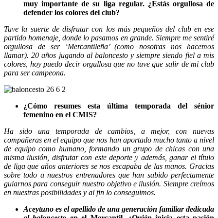
muy importante de su liga regular. ¿Estás orgullosa de
defender los colores del club?
Tuve la suerte de disfrutar con los más pequeños del club en ese
partido homenaje, donde lo pasamos en grande. Siempre me sentiré
orgullosa de ser ‘Mercantileña’ (como nosotras nos hacemos
llamar). 20 años jugando al baloncesto y siempre siendo fiel a mis
colores, hoy puedo decir orgullosa que no tuve que salir de mi club
para ser campeona.
¿Cómo resumes esta última temporada del sénior
femenino en el CMIS?
Ha sido una temporada de cambios, a mejor, con nuevas
compañeras en el equipo que nos han aportado mucho tanto a nivel
de equipo como humano, formando un grupo de chicas con una
misma ilusión, disfrutar con este deporte y además, ganar el título
de liga que años anteriores se nos escapaba de las manos. Gracias
sobre todo a nuestros entrenadores que han sabido perfectamente
guiarnos para conseguir nuestro objetivo e ilusión. Siempre creímos
en nuestras posibilidades y al fin lo conseguimos.
Aceytuno es el apellido de una generación familiar dedicada
al baloncesto
en el Mercantil. ¿Quién inicia esta pasión