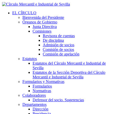
EL CÍRCULO
Bienvenida del Presidente
Órganos de Gobierno
Junta Directiva
Comisiones
Revisora de cuentas
De disciplina
Admisión de socios
Comisión de socios
Comisión de apelación
Estatutos
Estatutos del Círculo Mercantil e Industrial de
Sevilla
Estatutos de la Sección Deportiva del Círculo
Mercantil e Industrial de Sevilla
Formularios y Normativas
Formularios
Normativas
Colaboradores
Defensor del socio. Sugerencias
Departamentos
Dirección
Presidencia