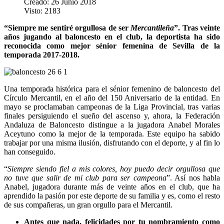
Creado: 26 Junio 2018
Visto: 2183
“Siempre me sentiré orgullosa de ser
Mercantileña
”. Tras veinte
años jugando al baloncesto en el club, la deportista ha sido
reconocida como mejor sénior femenina de Sevilla de la
temporada 2017-2018.
Una temporada histórica para el sénior femenino de baloncesto del
Círculo Mercantil, en el año del 150 Aniversario de la entidad. En
mayo se proclamaban campeonas de la Liga Provincial, tras varias
finales persiguiendo el sueño del ascenso y, ahora, la Federación
Andaluza de Baloncesto distingue a la jugadora Anabel Morales
Aceytuno como la mejor de la temporada. Este equipo ha sabido
trabajar por una misma ilusión, disfrutando con el deporte, y al fin lo
han conseguido.
“
Siempre siendo fiel a mis colores, hoy puedo decir orgullosa que
no tuve que salir de mi club para ser campeona
”. Así nos habla
Anabel, jugadora durante más de veinte años en el club, que ha
aprendido la pasión por este deporte de su familia y es, como el resto
de sus compañeras, un gran orgullo para el Mercantil.
Antes que nada, felicidades por tu nombramiento como