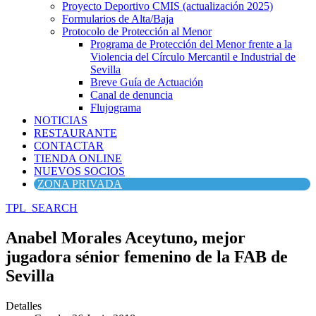
Proyecto Deportivo CMIS (actualización 2025)
Formularios de Alta/Baja
Protocolo de Protección al Menor
Programa de Protección del Menor frente a la
Violencia del Círculo Mercantil e Industrial de
Sevilla
Breve Guía de Actuación
Canal de denuncia
Flujograma
NOTICIAS
RESTAURANTE
CONTACTAR
TIENDA ONLINE
NUEVOS SOCIOS
ZONA PRIVADA
TPL_SEARCH
Anabel Morales Aceytuno, mejor
jugadora sénior femenino de la FAB de
Sevilla
Detalles