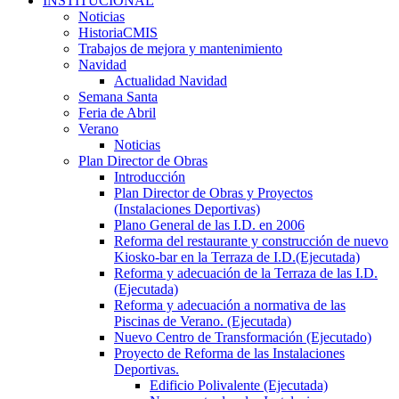
INSTITUCIONAL
Noticias
HistoriaCMIS
Trabajos de mejora y mantenimiento
Navidad
Actualidad Navidad
Semana Santa
Feria de Abril
Verano
Noticias
Plan Director de Obras
Introducción
Plan Director de Obras y Proyectos
(Instalaciones Deportivas)
Plano General de las I.D. en 2006
Reforma del restaurante y construcción de nuevo
Kiosko-bar en la Terraza de I.D.(Ejecutada)
Reforma y adecuación de la Terraza de las I.D.
(Ejecutada)
Reforma y adecuación a normativa de las
Piscinas de Verano. (Ejecutada)
Nuevo Centro de Transformación (Ejecutado)
Proyecto de Reforma de las Instalaciones
Deportivas.
Edificio Polivalente (Ejecutada)