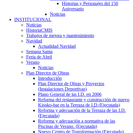
Historias y Personajes del 150
Aniversario
Noticias
INSTITUCIONAL
Noticias
HistoriaCMIS
Trabajos de mejora y mantenimiento
Navidad
Actualidad Navidad
Semana Santa
Feria de Abril
Verano
Noticias
Plan Director de Obras
Introducción
Plan Director de Obras y Proyectos
(Instalaciones Deportivas)
Plano General de las I.D. en 2006
Reforma del restaurante y construcción de nuevo
Kiosko-bar en la Terraza de I.D.(Ejecutada)
Reforma y adecuación de la Terraza de las I.D.
(Ejecutada)
Reforma y adecuación a normativa de las
Piscinas de Verano. (Ejecutada)
Nuevo Centro de Transformación (Ejecutado)