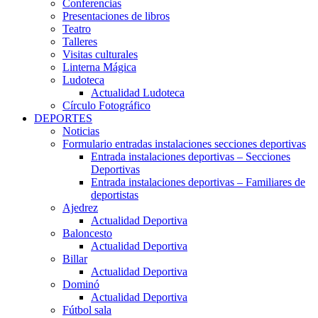
Conferencias
Presentaciones de libros
Teatro
Talleres
Visitas culturales
Linterna Mágica
Ludoteca
Actualidad Ludoteca
Círculo Fotográfico
DEPORTES
Noticias
Formulario entradas instalaciones secciones deportivas
Entrada instalaciones deportivas – Secciones
Deportivas
Entrada instalaciones deportivas – Familiares de
deportistas
Ajedrez
Actualidad Deportiva
Baloncesto
Actualidad Deportiva
Billar
Actualidad Deportiva
Dominó
Actualidad Deportiva
Fútbol sala