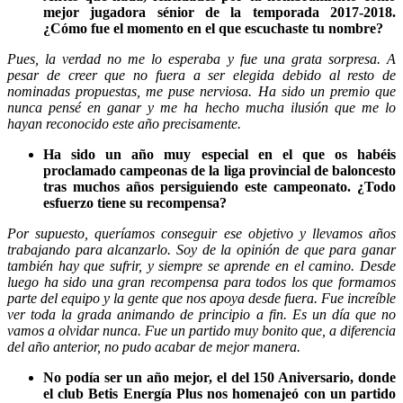
mejor jugadora sénior de la temporada 2017-2018.
¿Cómo fue el momento en el que escuchaste tu nombre?
Pues, la verdad no me lo esperaba y fue una grata sorpresa. A
pesar de creer que no fuera a ser elegida debido al resto de
nominadas propuestas, me puse nerviosa. Ha sido un premio que
nunca pensé en ganar y me ha hecho mucha ilusión que me lo
hayan reconocido este año precisamente.
Ha sido un año muy especial en el que os habéis
proclamado campeonas de la liga provincial de baloncesto
tras muchos años persiguiendo este campeonato. ¿Todo
esfuerzo tiene su recompensa?
Por supuesto, queríamos conseguir ese objetivo y llevamos años
trabajando para alcanzarlo. Soy de la opinión de que para ganar
también hay que sufrir, y siempre se aprende en el camino. Desde
luego ha sido una gran recompensa para todos los que formamos
parte del equipo y la gente que nos apoya desde fuera. Fue increíble
ver toda la grada animando de principio a fin. Es un día que no
vamos a olvidar nunca.
Fue un partido muy bonito que, a diferencia
del año anterior, no pudo acabar de mejor manera.
No podía ser un año mejor, el del 150 Aniversario, donde
el club Betis Energía Plus nos homenajeó con un partido