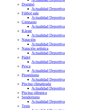
Dominó
Actualidad Deportiva
Fútbol sala
Actualidad Deportiva
Gimnasio
Actualidad Deportiva
Kárate
Actualidad Deportiva
Natación
Actualidad Deportiva
Natación artística
Actualidad Deportiva
Pádel
Actualidad Deportiva
Pesca
Actualidad Deportiva
Piragüismo
Actualidad Deportiva
Piscina climatizada
Actualidad Deportiva
Piscina olímpica
Senderismo
Actualidad Deportiva
Tenis