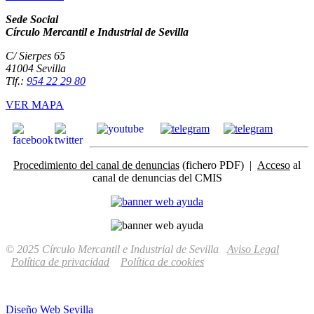
Sede Social
Círculo Mercantil e Industrial de Sevilla
C/ Sierpes 65
41004 Sevilla
Tlf.:
954 22 29 80
VER MAPA
Procedimiento del canal de denuncias
(fichero PDF) |
Acceso
al
canal de denuncias del CMIS
© 2025 Círculo Mercantil e Industrial de Sevilla
Aviso Legal
Política de privacidad
Política de cookies
Diseño Web Sevilla