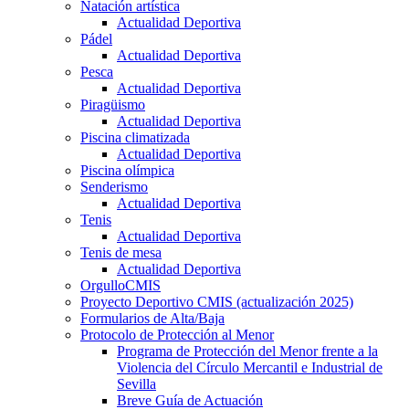
Natación artística
Actualidad Deportiva
Pádel
Actualidad Deportiva
Pesca
Actualidad Deportiva
Piragüismo
Actualidad Deportiva
Piscina climatizada
Actualidad Deportiva
Piscina olímpica
Senderismo
Actualidad Deportiva
Tenis
Actualidad Deportiva
Tenis de mesa
Actualidad Deportiva
OrgulloCMIS
Proyecto Deportivo CMIS (actualización 2025)
Formularios de Alta/Baja
Protocolo de Protección al Menor
Programa de Protección del Menor frente a la
Violencia del Círculo Mercantil e Industrial de
Sevilla
Breve Guía de Actuación