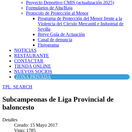
Proyecto Deportivo CMIS (actualización 2025)
Formularios de Alta/Baja
Protocolo de Protección al Menor
Programa de Protección del Menor frente a la
Violencia del Círculo Mercantil e Industrial de
Sevilla
Breve Guía de Actuación
Canal de denuncia
Flujograma
NOTICIAS
RESTAURANTE
CONTACTAR
TIENDA ONLINE
NUEVOS SOCIOS
ZONA PRIVADA
TPL_SEARCH
Subcampeonas de Liga Provincial de
baloncesto
Detalles
Creado: 15 Mayo 2017
Visto: 1785