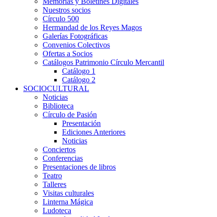
Memorias y Boletines Digitales
Nuestros socios
Círculo 500
Hermandad de los Reyes Magos
Galerías Fotográficas
Convenios Colectivos
Ofertas a Socios
Catálogos Patrimonio Círculo Mercantil
Catálogo 1
Catálogo 2
SOCIOCULTURAL
Noticias
Biblioteca
Círculo de Pasión
Presentación
Ediciones Anteriores
Noticias
Conciertos
Conferencias
Presentaciones de libros
Teatro
Talleres
Visitas culturales
Linterna Mágica
Ludoteca