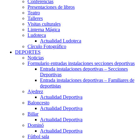
Conferencias
Presentaciones de libros
Teatro
Talleres
Visitas culturales
Linterna Mágica
Ludoteca
Actualidad Ludoteca
Círculo Fotográfico
DEPORTES
Noticias
Formulario entradas instalaciones secciones deportivas
Entrada instalaciones deportivas – Secciones
Deportivas
Entrada instalaciones deportivas – Familiares de
deportistas
Ajedrez
Actualidad Deportiva
Baloncesto
Actualidad Deportiva
Billar
Actualidad Deportiva
Dominó
Actualidad Deportiva
Fútbol sala