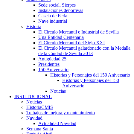
Sede social, Sierpes
Instalaciones deportivas
Caseta de Feria
Nave industrial
Historia
El Círculo Mercantil e Industrial de Sevilla
Una Entidad Centenaria
El Círculo Mercantil del Siglo XXI
El Círculo Mercantil galardonado con la Medalla
de la Ciudad de Sevilla 2013
Antigüedad 25
Presidentes
150 Aniversario
Historias y Personajes del 150 Aniversario
Historias y Personajes del 150
Aniversario
Noticias
INSTITUCIONAL
Noticias
HistoriaCMIS
Trabajos de mejora y mantenimiento
Navidad
Actualidad Navidad
Semana Santa