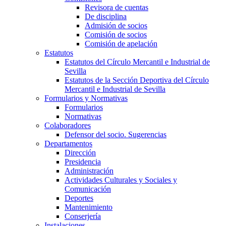
Revisora de cuentas
De disciplina
Admisión de socios
Comisión de socios
Comisión de apelación
Estatutos
Estatutos del Círculo Mercantil e Industrial de
Sevilla
Estatutos de la Sección Deportiva del Círculo
Mercantil e Industrial de Sevilla
Formularios y Normativas
Formularios
Normativas
Colaboradores
Defensor del socio. Sugerencias
Departamentos
Dirección
Presidencia
Administración
Actividades Culturales y Sociales y
Comunicación
Deportes
Mantenimiento
Conserjería
Instalaciones