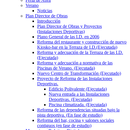
Feria de Abril
Verano
Noticias
Plan Director de Obras
Introducción
Plan Director de Obras y Proyectos
(Instalaciones Deportivas)
Plano General de las I.D. en 2006
Reforma del restaurante y construcción de nuevo
Kiosko-bar en la Terraza de I.D.(Ejecutada)
Reforma y adecuación de la Terraza de las I.D.
(Ejecutada)
Reforma y adecuación a normativa de las
Piscinas de Verano. (Ejecutada)
Nuevo Centro de Transformación (Ejecutado)
Proyecto de Reforma de las Instalaciones
Deportivas.
Edificio Polivalente (Ejecutada)
Nueva entrada a las Instalaciones
Deportivas. (Ejecutada)
Piscina climatizada. (Ejecutada)
Reforma de las dependencias situadas bajo la
pista deportiva. (En fase de estudio)
Reforma del bar, cocina y salones sociales
contiguos (en fase de estudio)