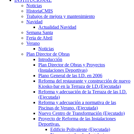
INSTITUCIONAL
Noticias
HistoriaCMIS
Trabajos de mejora y mantenimiento
Navidad
Actualidad Navidad
Semana Santa
Feria de Abril
Verano
Noticias
Plan Director de Obras
Introducción
Plan Director de Obras y Proyectos
(Instalaciones Deportivas)
Plano General de las I.D. en 2006
Reforma del restaurante y construcción de nuevo
Kiosko-bar en la Terraza de I.D.(Ejecutada)
Reforma y adecuación de la Terraza de las I.D.
(Ejecutada)
Reforma y adecuación a normativa de las
Piscinas de Verano. (Ejecutada)
Nuevo Centro de Transformación (Ejecutado)
Proyecto de Reforma de las Instalaciones
Deportivas.
Edificio Polivalente (Ejecutada)