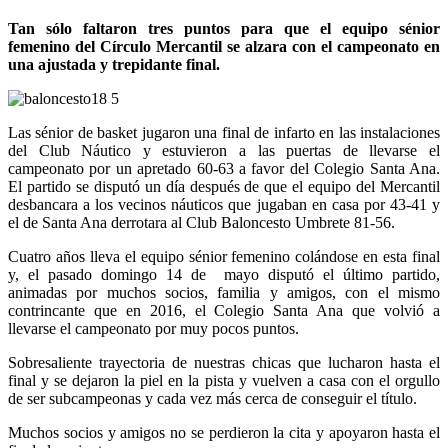
Tan sólo faltaron tres puntos para que el equipo sénior
femenino del Círculo Mercantil se alzara con el campeonato en
una ajustada y trepidante final.
Las sénior de basket jugaron una final de infarto en las instalaciones
del Club Náutico y estuvieron a las puertas de llevarse el
campeonato por un apretado 60-63 a favor del Colegio Santa Ana.
El partido se disputó un día después de que el equipo del Mercantil
desbancara a los vecinos náuticos que jugaban en casa por 43-41 y
el de Santa Ana derrotara al Club Baloncesto Umbrete 81-56.
Cuatro años lleva el equipo sénior femenino colándose en esta final
y, el pasado domingo 14 de mayo disputó el último partido,
animadas por muchos socios, familia y amigos, con el mismo
contrincante que en 2016, el Colegio Santa Ana que volvió a
llevarse el campeonato por muy pocos puntos.
Sobresaliente trayectoria de nuestras chicas que lucharon hasta el
final y se dejaron la piel en la pista y vuelven a casa con el orgullo
de ser subcampeonas y cada vez más cerca de conseguir el título.
Muchos socios y amigos no se perdieron la cita y apoyaron hasta el