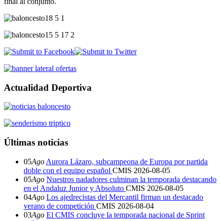
final al conjunto.
Actualidad Deportiva
Últimas noticias
05
Ago
Aurora Lázaro, subcampeona de Europa por partida
doble con el equipo español
CMIS
2026-08-05
05
Ago
Nuestros nadadores culminan la temporada destacando
en el Andaluz Junior y Absoluto
CMIS
2026-08-05
04
Ago
Los ajedrecistas del Mercantil firman un destacado
verano de competición
CMIS
2026-08-04
03
Ago
El CMIS concluye la temporada nacional de Sprint