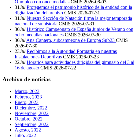
Olímpico con once medallas
CMIS
2026-08-03
31
Jul
Protegemos el patrimonio histórico de la entidad con la
digitalización del archivo
CMIS
2026-07-31
31
Jul
Nuestra Sección de Natación firma la mejor temporada
nacional de su historia
CMIS
2026-07-31
30
Jul
Histórico Campeonato de España Junior de Verano con
ocho medallas nacionales
CMIS
2026-07-30
30
Jul
Ana Cantero, subcampeona de Europa Sub23
CMIS
2026-07-30
23
Jul
Recibimos a la Autoridad Portuaria en nuestras
Instalaciones Deportivas
CMIS
2026-07-23
22
Jul
Horarios para actividades dirigidas del gimnasio del 3 al
16 de agosto
CMIS
2026-07-22
Archivo de noticias
Marzo, 2023
Febrero, 2023
Enero, 2023
Diciembre, 2022
Noviembre, 2022
Octubre, 2022
Septiembre, 2022
Agosto, 2022
Julio, 2022