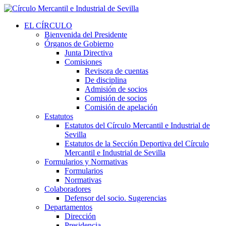
EL CÍRCULO
Bienvenida del Presidente
Órganos de Gobierno
Junta Directiva
Comisiones
Revisora de cuentas
De disciplina
Admisión de socios
Comisión de socios
Comisión de apelación
Estatutos
Estatutos del Círculo Mercantil e Industrial de
Sevilla
Estatutos de la Sección Deportiva del Círculo
Mercantil e Industrial de Sevilla
Formularios y Normativas
Formularios
Normativas
Colaboradores
Defensor del socio. Sugerencias
Departamentos
Dirección
Presidencia