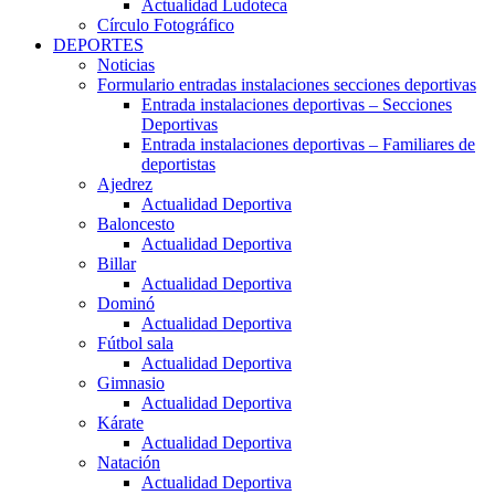
Actualidad Ludoteca
Círculo Fotográfico
DEPORTES
Noticias
Formulario entradas instalaciones secciones deportivas
Entrada instalaciones deportivas – Secciones
Deportivas
Entrada instalaciones deportivas – Familiares de
deportistas
Ajedrez
Actualidad Deportiva
Baloncesto
Actualidad Deportiva
Billar
Actualidad Deportiva
Dominó
Actualidad Deportiva
Fútbol sala
Actualidad Deportiva
Gimnasio
Actualidad Deportiva
Kárate
Actualidad Deportiva
Natación
Actualidad Deportiva