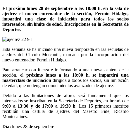
El próximo lunes 28 de septiembre a las 18:00 h. en la sala de
ajedrez el nuevo entrenador de la sección, Fermín Hidalgo,
impartirá una clase de iniciación para todos los socios
interesados, sin límite de edad. Inscripciones en la Secretaría de
Deportes.
Esta semana se ha iniciado una nueva temporada en las escuelas de
ajedrez del Círculo Mercantil, marcada por la incorporación del
nuevo entrenador, Fermín Hidalgo.
Para arrancar con fuerza e ir formando a una nueva cantera de la
sección, el
próximo lunes a las 18:00 h.
se impartirá una
masterclass de iniciación
dirigida a todos los socios, sin limitación
de edad, que no tengan conocimientos avanzados de ajedrez.
Debido a las limitaciones de aforo, será fundamental que los
interesados se inscriban en la Secretaria de Deportes, en horario de
9:00 a 13:30 y de 17:00 a 19:30 h.
Los 15 primeros inscritos
recibirán una cartilla de ajedrez del Maestro Fide, Ricardo
Montecatines.
Día:
lunes 28 de septiembre