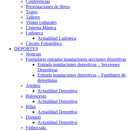
Conferencias
Presentaciones de libros
Teatro
Talleres
Visitas culturales
Linterna Mágica
Ludoteca
Actualidad Ludoteca
Círculo Fotográfico
DEPORTES
Noticias
Formulario entradas instalaciones secciones deportivas
Entrada instalaciones deportivas – Secciones
Deportivas
Entrada instalaciones deportivas – Familiares de
deportistas
Ajedrez
Actualidad Deportiva
Baloncesto
Actualidad Deportiva
Billar
Actualidad Deportiva
Dominó
Actualidad Deportiva
Fútbol sala