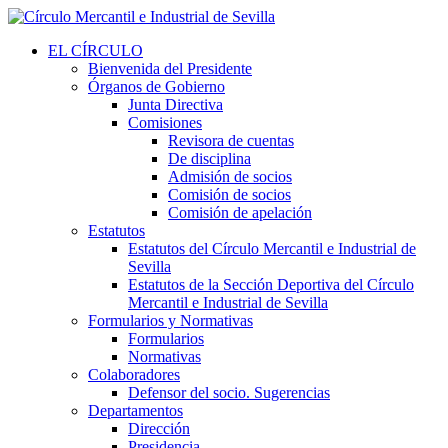
EL CÍRCULO
Bienvenida del Presidente
Órganos de Gobierno
Junta Directiva
Comisiones
Revisora de cuentas
De disciplina
Admisión de socios
Comisión de socios
Comisión de apelación
Estatutos
Estatutos del Círculo Mercantil e Industrial de
Sevilla
Estatutos de la Sección Deportiva del Círculo
Mercantil e Industrial de Sevilla
Formularios y Normativas
Formularios
Normativas
Colaboradores
Defensor del socio. Sugerencias
Departamentos
Dirección
Presidencia