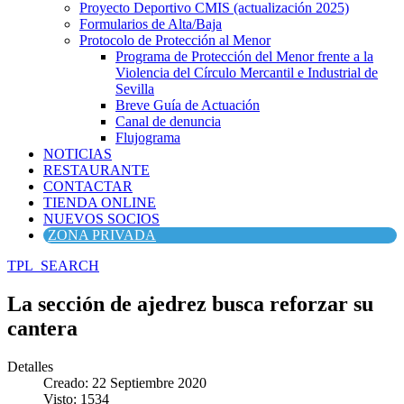
Proyecto Deportivo CMIS (actualización 2025)
Formularios de Alta/Baja
Protocolo de Protección al Menor
Programa de Protección del Menor frente a la
Violencia del Círculo Mercantil e Industrial de
Sevilla
Breve Guía de Actuación
Canal de denuncia
Flujograma
NOTICIAS
RESTAURANTE
CONTACTAR
TIENDA ONLINE
NUEVOS SOCIOS
ZONA PRIVADA
TPL_SEARCH
La sección de ajedrez busca reforzar su
cantera
Detalles
Creado: 22 Septiembre 2020
Visto: 1534