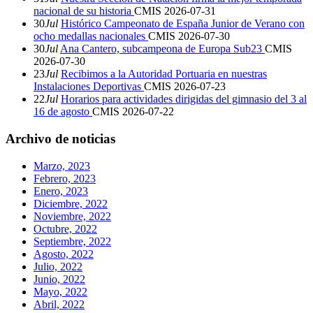
nacional de su historia
CMIS
2026-07-31
30
Jul
Histórico Campeonato de España Junior de Verano con
ocho medallas nacionales
CMIS
2026-07-30
30
Jul
Ana Cantero, subcampeona de Europa Sub23
CMIS
2026-07-30
23
Jul
Recibimos a la Autoridad Portuaria en nuestras
Instalaciones Deportivas
CMIS
2026-07-23
22
Jul
Horarios para actividades dirigidas del gimnasio del 3 al
16 de agosto
CMIS
2026-07-22
Archivo de noticias
Marzo, 2023
Febrero, 2023
Enero, 2023
Diciembre, 2022
Noviembre, 2022
Octubre, 2022
Septiembre, 2022
Agosto, 2022
Julio, 2022
Junio, 2022
Mayo, 2022
Abril, 2022