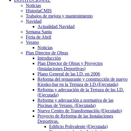
INSTITUCIONAL
Noticias
HistoriaCMIS
Trabajos de mejora y mantenimiento
Navidad
Actualidad Navidad
Semana Santa
Feria de Abril
Verano
Noticias
Plan Director de Obras
Introducción
Plan Director de Obras y Proyectos
(Instalaciones Deportivas)
Plano General de las I.D. en 2006
Reforma del restaurante y construcción de nuevo
Kiosko-bar en la Terraza de I.D.(Ejecutada)
Reforma y adecuación de la Terraza de las I.D.
(Ejecutada)
Reforma y adecuación a normativa de las
Piscinas de Verano. (Ejecutada)
Nuevo Centro de Transformación (Ejecutado)
Proyecto de Reforma de las Instalaciones
Deportivas.
Edificio Polivalente (Ejecutada)