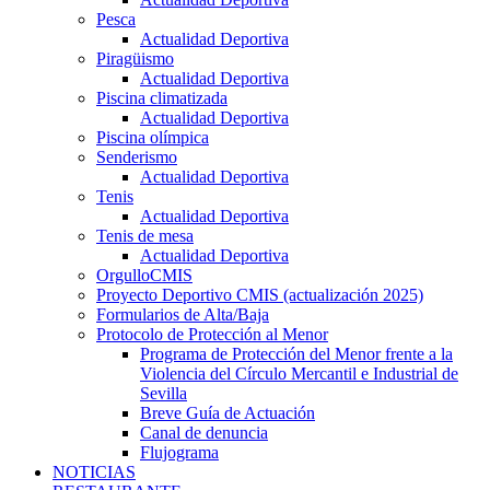
Pesca
Actualidad Deportiva
Piragüismo
Actualidad Deportiva
Piscina climatizada
Actualidad Deportiva
Piscina olímpica
Senderismo
Actualidad Deportiva
Tenis
Actualidad Deportiva
Tenis de mesa
Actualidad Deportiva
OrgulloCMIS
Proyecto Deportivo CMIS (actualización 2025)
Formularios de Alta/Baja
Protocolo de Protección al Menor
Programa de Protección del Menor frente a la
Violencia del Círculo Mercantil e Industrial de
Sevilla
Breve Guía de Actuación
Canal de denuncia
Flujograma
NOTICIAS