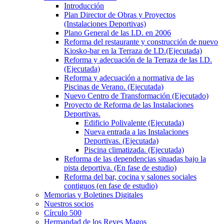
Introducción
Plan Director de Obras y Proyectos
(Instalaciones Deportivas)
Plano General de las I.D. en 2006
Reforma del restaurante y construcción de nuevo
Kiosko-bar en la Terraza de I.D.(Ejecutada)
Reforma y adecuación de la Terraza de las I.D.
(Ejecutada)
Reforma y adecuación a normativa de las
Piscinas de Verano. (Ejecutada)
Nuevo Centro de Transformación (Ejecutado)
Proyecto de Reforma de las Instalaciones
Deportivas.
Edificio Polivalente (Ejecutada)
Nueva entrada a las Instalaciones
Deportivas. (Ejecutada)
Piscina climatizada. (Ejecutada)
Reforma de las dependencias situadas bajo la
pista deportiva. (En fase de estudio)
Reforma del bar, cocina y salones sociales
contiguos (en fase de estudio)
Memorias y Boletines Digitales
Nuestros socios
Círculo 500
Hermandad de los Reyes Magos