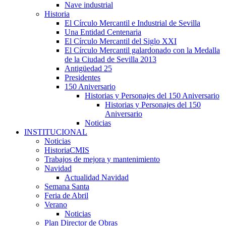
Nave industrial
Historia
El Círculo Mercantil e Industrial de Sevilla
Una Entidad Centenaria
El Círculo Mercantil del Siglo XXI
El Círculo Mercantil galardonado con la Medalla
de la Ciudad de Sevilla 2013
Antigüedad 25
Presidentes
150 Aniversario
Historias y Personajes del 150 Aniversario
Historias y Personajes del 150
Aniversario
Noticias
INSTITUCIONAL
Noticias
HistoriaCMIS
Trabajos de mejora y mantenimiento
Navidad
Actualidad Navidad
Semana Santa
Feria de Abril
Verano
Noticias
Plan Director de Obras