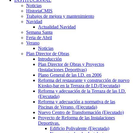
INSTITUCIONAL
Noticias
HistoriaCMIS
Trabajos de mejora y mantenimiento
Navidad
Actualidad Navidad
Semana Santa
Feria de Abril
Verano
Noticias
Plan Director de Obras
Introducción
Plan Director de Obras y Proyectos
(Instalaciones Deportivas)
Plano General de las I.D. en 2006
Reforma del restaurante y construcción de nuevo
Kiosko-bar en la Terraza de I.D.(Ejecutada)
Reforma y adecuación de la Terraza de las I.D.
(Ejecutada)
Reforma y adecuación a normativa de las
Piscinas de Verano. (Ejecutada)
Nuevo Centro de Transformación (Ejecutado)
Proyecto de Reforma de las Instalaciones
Deportivas.
Edificio Polivalente (Ejecutada)