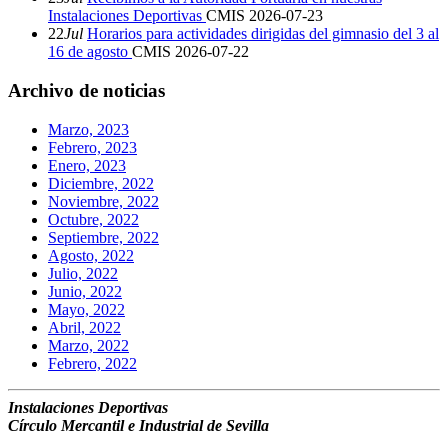
Instalaciones Deportivas
CMIS
2026-07-23
22
Jul
Horarios para actividades dirigidas del gimnasio del 3 al
16 de agosto
CMIS
2026-07-22
Archivo de noticias
Marzo, 2023
Febrero, 2023
Enero, 2023
Diciembre, 2022
Noviembre, 2022
Octubre, 2022
Septiembre, 2022
Agosto, 2022
Julio, 2022
Junio, 2022
Mayo, 2022
Abril, 2022
Marzo, 2022
Febrero, 2022
Instalaciones Deportivas
Círculo Mercantil e Industrial de Sevilla