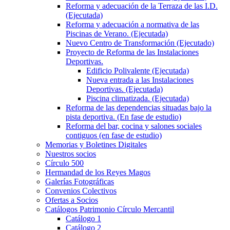
Reforma y adecuación de la Terraza de las I.D.
(Ejecutada)
Reforma y adecuación a normativa de las
Piscinas de Verano. (Ejecutada)
Nuevo Centro de Transformación (Ejecutado)
Proyecto de Reforma de las Instalaciones
Deportivas.
Edificio Polivalente (Ejecutada)
Nueva entrada a las Instalaciones
Deportivas. (Ejecutada)
Piscina climatizada. (Ejecutada)
Reforma de las dependencias situadas bajo la
pista deportiva. (En fase de estudio)
Reforma del bar, cocina y salones sociales
contiguos (en fase de estudio)
Memorias y Boletines Digitales
Nuestros socios
Círculo 500
Hermandad de los Reyes Magos
Galerías Fotográficas
Convenios Colectivos
Ofertas a Socios
Catálogos Patrimonio Círculo Mercantil
Catálogo 1
Catálogo 2