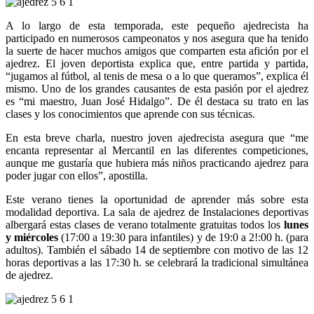
A lo largo de esta temporada, este pequeño ajedrecista ha
participado en numerosos campeonatos y nos asegura que ha tenido
la suerte de hacer muchos amigos que comparten esta afición por el
ajedrez. El joven deportista explica que, entre partida y partida,
“jugamos al fútbol, al tenis de mesa o a lo que queramos”, explica él
mismo. Uno de los grandes causantes de esta pasión por el ajedrez
es “mi maestro, Juan José Hidalgo”. De él destaca su trato en las
clases y los conocimientos que aprende con sus técnicas.
En esta breve charla, nuestro joven ajedrecista asegura que “me
encanta representar al Mercantil en las diferentes competiciones,
aunque me gustaría que hubiera más niños practicando ajedrez para
poder jugar con ellos”, apostilla.
Este verano tienes la oportunidad de aprender más sobre esta
modalidad deportiva. La sala de ajedrez de Instalaciones deportivas
albergará estas clases de verano totalmente gratuitas todos los
lunes
y miércoles
(17:00 a 19:30 para infantiles) y de 19:0 a 2!:00 h. (para
adultos). También el sábado 14 de septiembre con motivo de las 12
horas deportivas a las 17:30 h. se celebrará la tradicional simultánea
de ajedrez.