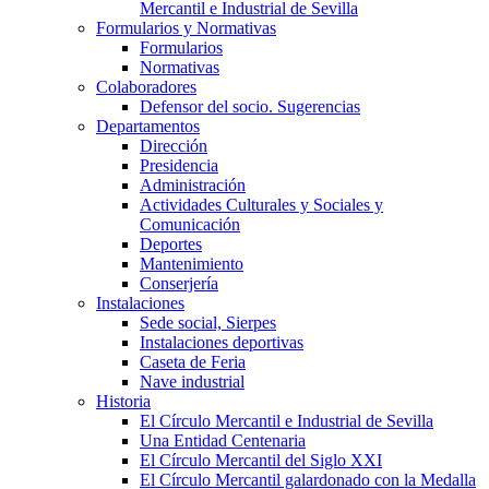
Mercantil e Industrial de Sevilla
Formularios y Normativas
Formularios
Normativas
Colaboradores
Defensor del socio. Sugerencias
Departamentos
Dirección
Presidencia
Administración
Actividades Culturales y Sociales y
Comunicación
Deportes
Mantenimiento
Conserjería
Instalaciones
Sede social, Sierpes
Instalaciones deportivas
Caseta de Feria
Nave industrial
Historia
El Círculo Mercantil e Industrial de Sevilla
Una Entidad Centenaria
El Círculo Mercantil del Siglo XXI
El Círculo Mercantil galardonado con la Medalla