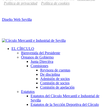
Política de privacidad
Política de cookies
Diseño Web Sevilla
EL CÍRCULO
Bienvenida del Presidente
Órganos de Gobierno
Junta Directiva
Comisiones
Revisora de cuentas
De disciplina
Admisión de socios
Comisión de socios
Comisión de apelación
Estatutos
Estatutos del Círculo Mercantil e Industrial de
Sevilla
Estatutos de la Sección Deportiva del Círculo