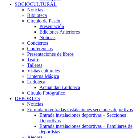
SOCIOCULTURAL
Noticias
Biblioteca
Círculo de Pasión
Presentación
Ediciones Anteriores
Noticias
Conciertos
Conferencias
Presentaciones de libros
Teatro
Talleres
Visitas culturales
Linterna Mágica
Ludoteca
Actualidad Ludoteca
Círculo Fotográfico
DEPORTES
Noticias
Formulario entradas instalaciones secciones deportivas
Entrada instalaciones deportivas – Secciones
Deportivas
Entrada instalaciones deportivas – Familiares de
deportistas
Ajedrez