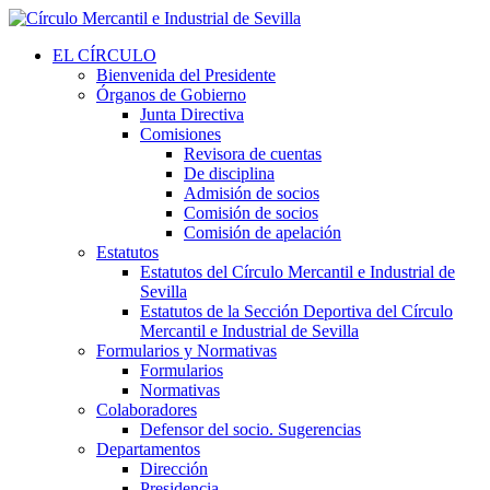
EL CÍRCULO
Bienvenida del Presidente
Órganos de Gobierno
Junta Directiva
Comisiones
Revisora de cuentas
De disciplina
Admisión de socios
Comisión de socios
Comisión de apelación
Estatutos
Estatutos del Círculo Mercantil e Industrial de
Sevilla
Estatutos de la Sección Deportiva del Círculo
Mercantil e Industrial de Sevilla
Formularios y Normativas
Formularios
Normativas
Colaboradores
Defensor del socio. Sugerencias
Departamentos
Dirección
Presidencia