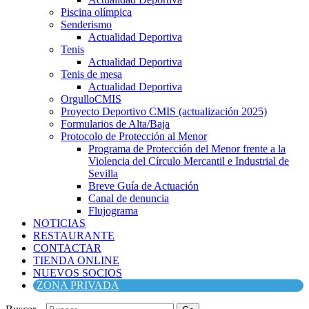
Piscina olímpica
Senderismo
Actualidad Deportiva
Tenis
Actualidad Deportiva
Tenis de mesa
Actualidad Deportiva
OrgulloCMIS
Proyecto Deportivo CMIS (actualización 2025)
Formularios de Alta/Baja
Protocolo de Protección al Menor
Programa de Protección del Menor frente a la
Violencia del Círculo Mercantil e Industrial de
Sevilla
Breve Guía de Actuación
Canal de denuncia
Flujograma
NOTICIAS
RESTAURANTE
CONTACTAR
TIENDA ONLINE
NUEVOS SOCIOS
ZONA PRIVADA