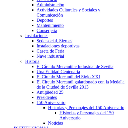
Administración
Actividades Culturales y Sociales y
Comunicación
Deportes
Mantenimiento
Conserjería
Instalaciones
Sede social, Sierpes
Instalaciones deportivas
Caseta de Feria
Nave industrial
Historia
El Círculo Mercantil e Industrial de Sevilla
Una Entidad Centenaria
El Círculo Mercantil del Siglo XXI
El Círculo Mercantil galardonado con la Medalla
de la Ciudad de Sevilla 2013
Antigüedad 25
Presidentes
150 Aniversario
Historias y Personajes del 150 Aniversario
Historias y Personajes del 150
Aniversario
Noticias