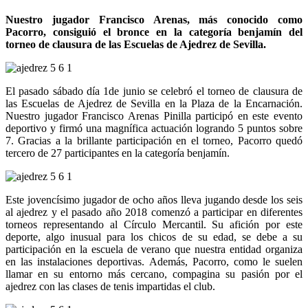
Nuestro jugador Francisco Arenas, más conocido como
Pacorro, consiguió el bronce en la categoría benjamín del
torneo de clausura de las Escuelas de Ajedrez de Sevilla.
El pasado sábado día 1de junio se celebró el torneo de clausura de
las Escuelas de Ajedrez de Sevilla en la Plaza de la Encarnación.
Nuestro jugador Francisco Arenas Pinilla participó en este evento
deportivo y firmó una magnífica actuación logrando 5 puntos sobre
7. Gracias a la brillante participación en el torneo, Pacorro quedó
tercero de 27 participantes en la categoría benjamín.
Este jovencísimo jugador de ocho años lleva jugando desde los seis
al ajedrez y el pasado año 2018 comenzó a participar en diferentes
torneos representando al Círculo Mercantil. Su afición por este
deporte, algo inusual para los chicos de su edad, se debe a su
participación en la escuela de verano que nuestra entidad organiza
en las instalaciones deportivas. Además, Pacorro, como le suelen
llamar en su entorno más cercano, compagina su pasión por el
ajedrez con las clases de tenis impartidas el club.