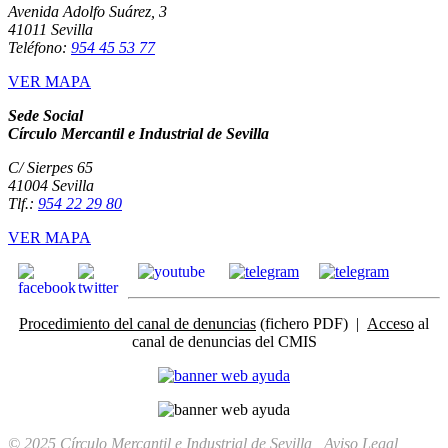
Avenida Adolfo Suárez, 3
41011 Sevilla
Teléfono:
954 45 53 77
VER MAPA
Sede Social
Círculo Mercantil e Industrial de Sevilla
C/ Sierpes 65
41004 Sevilla
Tlf.:
954 22 29 80
VER MAPA
Procedimiento del canal de denuncias
(fichero PDF) |
Acceso
al
canal de denuncias del CMIS
© 2025 Círculo Mercantil e Industrial de Sevilla
Aviso Legal