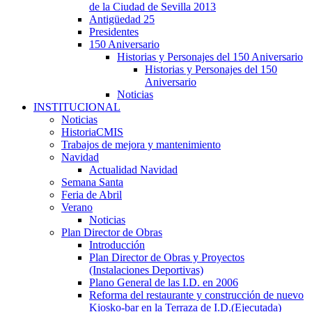
de la Ciudad de Sevilla 2013
Antigüedad 25
Presidentes
150 Aniversario
Historias y Personajes del 150 Aniversario
Historias y Personajes del 150
Aniversario
Noticias
INSTITUCIONAL
Noticias
HistoriaCMIS
Trabajos de mejora y mantenimiento
Navidad
Actualidad Navidad
Semana Santa
Feria de Abril
Verano
Noticias
Plan Director de Obras
Introducción
Plan Director de Obras y Proyectos
(Instalaciones Deportivas)
Plano General de las I.D. en 2006
Reforma del restaurante y construcción de nuevo
Kiosko-bar en la Terraza de I.D.(Ejecutada)