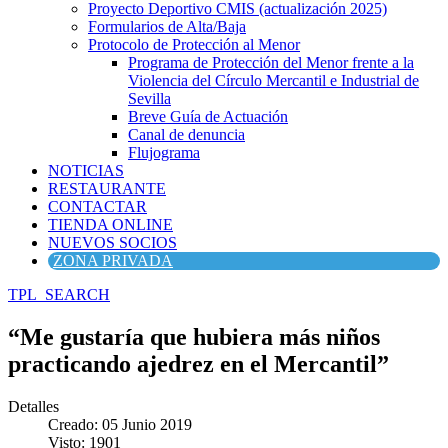
Proyecto Deportivo CMIS (actualización 2025)
Formularios de Alta/Baja
Protocolo de Protección al Menor
Programa de Protección del Menor frente a la
Violencia del Círculo Mercantil e Industrial de
Sevilla
Breve Guía de Actuación
Canal de denuncia
Flujograma
NOTICIAS
RESTAURANTE
CONTACTAR
TIENDA ONLINE
NUEVOS SOCIOS
ZONA PRIVADA
TPL_SEARCH
“Me gustaría que hubiera más niños
practicando ajedrez en el Mercantil”
Detalles
Creado: 05 Junio 2019
Visto: 1901