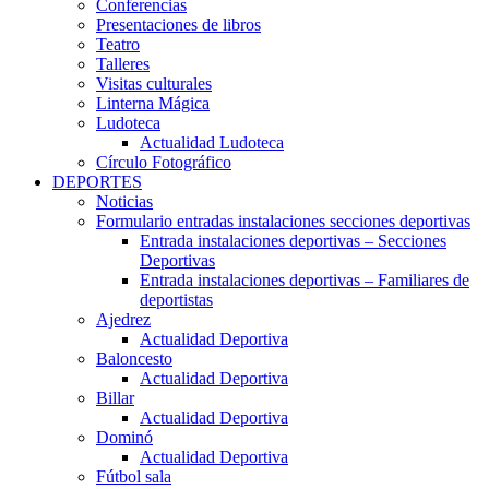
Conferencias
Presentaciones de libros
Teatro
Talleres
Visitas culturales
Linterna Mágica
Ludoteca
Actualidad Ludoteca
Círculo Fotográfico
DEPORTES
Noticias
Formulario entradas instalaciones secciones deportivas
Entrada instalaciones deportivas – Secciones
Deportivas
Entrada instalaciones deportivas – Familiares de
deportistas
Ajedrez
Actualidad Deportiva
Baloncesto
Actualidad Deportiva
Billar
Actualidad Deportiva
Dominó
Actualidad Deportiva
Fútbol sala