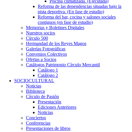
Piscina climatizada. (Ejecutada)
Reforma de las dependencias situadas bajo la
pista deportiva. (En fase de estudio)
Reforma del bar, cocina y salones sociales
contiguos (en fase de estudio)
Memorias y Boletines Digitales
Nuestros socios
Círculo 500
Hermandad de los Reyes Magos
Galerías Fotográficas
Convenios Colectivos
Ofertas a Socios
Catálogos Patrimonio Círculo Mercantil
Catálogo 1
Catálogo 2
SOCIOCULTURAL
Noticias
Biblioteca
Círculo de Pasión
Presentación
Ediciones Anteriores
Noticias
Conciertos
Conferencias
Presentaciones de libros