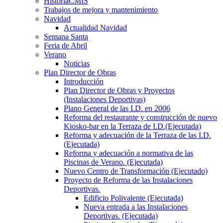
HistoriaCMIS
Trabajos de mejora y mantenimiento
Navidad
Actualidad Navidad
Semana Santa
Feria de Abril
Verano
Noticias
Plan Director de Obras
Introducción
Plan Director de Obras y Proyectos
(Instalaciones Deportivas)
Plano General de las I.D. en 2006
Reforma del restaurante y construcción de nuevo
Kiosko-bar en la Terraza de I.D.(Ejecutada)
Reforma y adecuación de la Terraza de las I.D.
(Ejecutada)
Reforma y adecuación a normativa de las
Piscinas de Verano. (Ejecutada)
Nuevo Centro de Transformación (Ejecutado)
Proyecto de Reforma de las Instalaciones
Deportivas.
Edificio Polivalente (Ejecutada)
Nueva entrada a las Instalaciones
Deportivas. (Ejecutada)