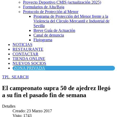
Proyecto Deportivo CMIS (actualización 2025)
Formularios de Alta/Baja
Protocolo de Protección al Menor
Programa de Protección del Menor frente a la
Violencia del Círculo Mercantil e Industrial de
Sevilla
Breve Guía de Actuación
Canal de denuncia
Flujograma
NOTICIAS
RESTAURANTE
CONTACTAR
TIENDA ONLINE
NUEVOS SOCIOS
ZONA PRIVADA
TPL_SEARCH
El campeonato supra 50 de ajedrez llegó
a su fin el pasado fin de semana
Detalles
Creado: 23 Marzo 2017
Visto: 1743