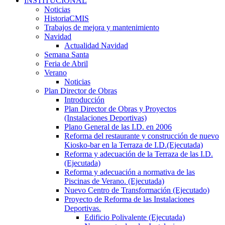
INSTITUCIONAL
Noticias
HistoriaCMIS
Trabajos de mejora y mantenimiento
Navidad
Actualidad Navidad
Semana Santa
Feria de Abril
Verano
Noticias
Plan Director de Obras
Introducción
Plan Director de Obras y Proyectos
(Instalaciones Deportivas)
Plano General de las I.D. en 2006
Reforma del restaurante y construcción de nuevo
Kiosko-bar en la Terraza de I.D.(Ejecutada)
Reforma y adecuación de la Terraza de las I.D.
(Ejecutada)
Reforma y adecuación a normativa de las
Piscinas de Verano. (Ejecutada)
Nuevo Centro de Transformación (Ejecutado)
Proyecto de Reforma de las Instalaciones
Deportivas.
Edificio Polivalente (Ejecutada)