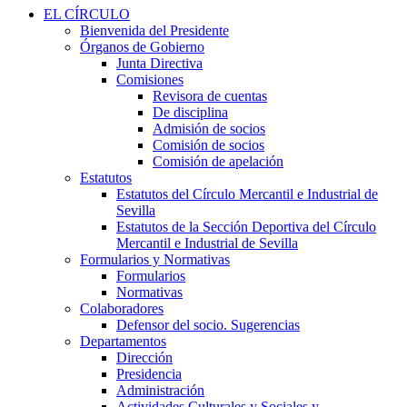
EL CÍRCULO
Bienvenida del Presidente
Órganos de Gobierno
Junta Directiva
Comisiones
Revisora de cuentas
De disciplina
Admisión de socios
Comisión de socios
Comisión de apelación
Estatutos
Estatutos del Círculo Mercantil e Industrial de
Sevilla
Estatutos de la Sección Deportiva del Círculo
Mercantil e Industrial de Sevilla
Formularios y Normativas
Formularios
Normativas
Colaboradores
Defensor del socio. Sugerencias
Departamentos
Dirección
Presidencia
Administración
Actividades Culturales y Sociales y