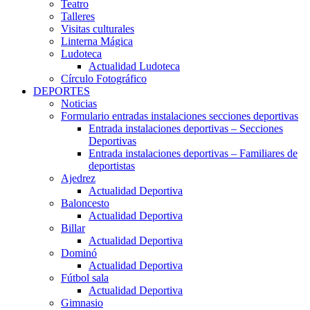
Teatro
Talleres
Visitas culturales
Linterna Mágica
Ludoteca
Actualidad Ludoteca
Círculo Fotográfico
DEPORTES
Noticias
Formulario entradas instalaciones secciones deportivas
Entrada instalaciones deportivas – Secciones
Deportivas
Entrada instalaciones deportivas – Familiares de
deportistas
Ajedrez
Actualidad Deportiva
Baloncesto
Actualidad Deportiva
Billar
Actualidad Deportiva
Dominó
Actualidad Deportiva
Fútbol sala
Actualidad Deportiva
Gimnasio