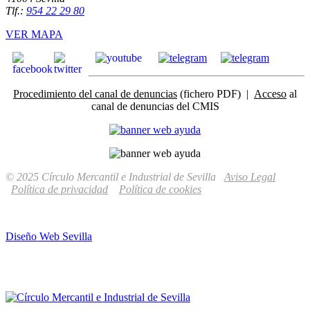
Tlf.:
954 22 29 80
VER MAPA
Procedimiento del canal de denuncias
(fichero PDF) |
Acceso
al
canal de denuncias del CMIS
© 2025 Círculo Mercantil e Industrial de Sevilla
Aviso Legal
Política de privacidad
Política de cookies
Diseño Web Sevilla