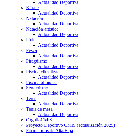
Actualidad Deportiva
Kárate
Actualidad Deportiva
Natación
Actualidad Deportiva
Natación artística
Actualidad Deportiva
Pádel
Actualidad Deportiva
Pesca
Actualidad Deportiva
Piragüismo
Actualidad Deportiva
Piscina climatizada
Actualidad Deportiva
Piscina olímpica
Senderismo
Actualidad Deportiva
Tenis
Actualidad Deportiva
Tenis de mesa
Actualidad Deportiva
OrgulloCMIS
Proyecto Deportivo CMIS (actualización 2025)
Formularios de Alta/Baja