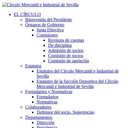
EL CÍRCULO
Bienvenida del Presidente
Órganos de Gobierno
Junta Directiva
Comisiones
Revisora de cuentas
De disciplina
Admisión de socios
Comisión de socios
Comisión de apelación
Estatutos
Estatutos del Círculo Mercantil e Industrial de
Sevilla
Estatutos de la Sección Deportiva del Círculo
Mercantil e Industrial de Sevilla
Formularios y Normativas
Formularios
Normativas
Colaboradores
Defensor del socio. Sugerencias
Departamentos
Dirección
Presidencia