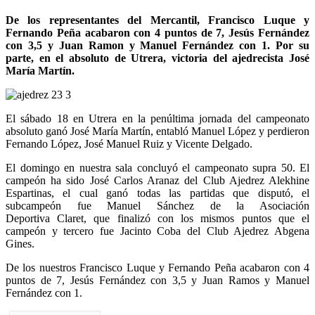
De los representantes del Mercantil, Francisco Luque y
Fernando Peña acabaron con 4 puntos de 7, Jesús Fernández
con 3,5 y Juan Ramon y Manuel Fernández con 1. Por su
parte, en el absoluto de Utrera, victoria del ajedrecista José
María Martín.
El sábado 18 en Utrera en la penúltima jornada del campeonato
absoluto ganó José María Martín, entabló Manuel López y perdieron
Fernando López, José Manuel Ruiz y Vicente Delgado.
El domingo en nuestra sala concluyó el campeonato supra 50. El
campeón ha sido José Carlos Aranaz del Club Ajedrez Alekhine
Espartinas, el cual ganó todas las partidas que disputó, el
subcampeón fue Manuel Sánchez de la Asociación
Deportiva Claret, que finalizó con los mismos puntos que el
campeón y tercero fue Jacinto Coba del Club Ajedrez Abgena
Gines.
De los nuestros Francisco Luque y Fernando Peña acabaron con 4
puntos de 7, Jesús Fernández con 3,5 y Juan Ramos y Manuel
Fernández con 1.