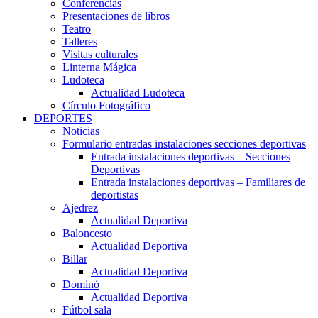
Conferencias
Presentaciones de libros
Teatro
Talleres
Visitas culturales
Linterna Mágica
Ludoteca
Actualidad Ludoteca
Círculo Fotográfico
DEPORTES
Noticias
Formulario entradas instalaciones secciones deportivas
Entrada instalaciones deportivas – Secciones
Deportivas
Entrada instalaciones deportivas – Familiares de
deportistas
Ajedrez
Actualidad Deportiva
Baloncesto
Actualidad Deportiva
Billar
Actualidad Deportiva
Dominó
Actualidad Deportiva
Fútbol sala