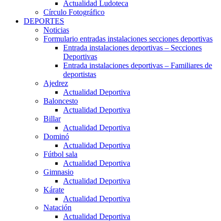
Actualidad Ludoteca
Círculo Fotográfico
DEPORTES
Noticias
Formulario entradas instalaciones secciones deportivas
Entrada instalaciones deportivas – Secciones
Deportivas
Entrada instalaciones deportivas – Familiares de
deportistas
Ajedrez
Actualidad Deportiva
Baloncesto
Actualidad Deportiva
Billar
Actualidad Deportiva
Dominó
Actualidad Deportiva
Fútbol sala
Actualidad Deportiva
Gimnasio
Actualidad Deportiva
Kárate
Actualidad Deportiva
Natación
Actualidad Deportiva