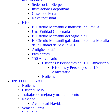
Instalaciones
Sede social, Sierpes
Instalaciones deportivas
Caseta de Feria
Nave industrial
Historia
El Círculo Mercantil e Industrial de Sevilla
Una Entidad Centenaria
El Círculo Mercantil del Siglo XXI
El Círculo Mercantil galardonado con la Medalla
de la Ciudad de Sevilla 2013
Antigüedad 25
Presidentes
150 Aniversario
Historias y Personajes del 150 Aniversario
Historias y Personajes del 150
Aniversario
Noticias
INSTITUCIONAL
Noticias
HistoriaCMIS
Trabajos de mejora y mantenimiento
Navidad
Actualidad Navidad
Semana Santa