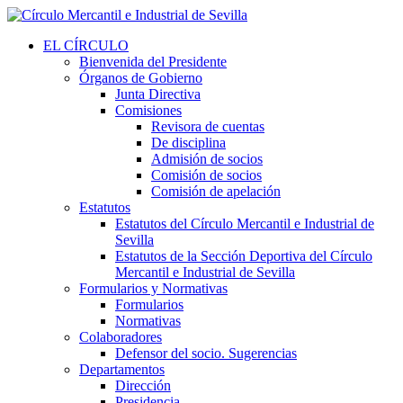
EL CÍRCULO
Bienvenida del Presidente
Órganos de Gobierno
Junta Directiva
Comisiones
Revisora de cuentas
De disciplina
Admisión de socios
Comisión de socios
Comisión de apelación
Estatutos
Estatutos del Círculo Mercantil e Industrial de
Sevilla
Estatutos de la Sección Deportiva del Círculo
Mercantil e Industrial de Sevilla
Formularios y Normativas
Formularios
Normativas
Colaboradores
Defensor del socio. Sugerencias
Departamentos
Dirección
Presidencia