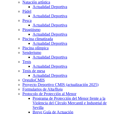
Natación artística
Actualidad Deportiva
Pádel
Actualidad Deportiva
Pesca
Actualidad Deportiva
Piragüismo
Actualidad Deportiva
Piscina climatizada
Actualidad Deportiva
Piscina olímpica
Senderismo
Actualidad Deportiva
Tenis
Actualidad Deportiva
Tenis de mesa
Actualidad Deportiva
OrgulloCMIS
Proyecto Deportivo CMIS (actualización 2025)
Formularios de Alta/Baja
Protocolo de Protección al Menor
Programa de Protección del Menor frente a la
Violencia del Círculo Mercantil e Industrial de
Sevilla
Breve Guía de Actuación