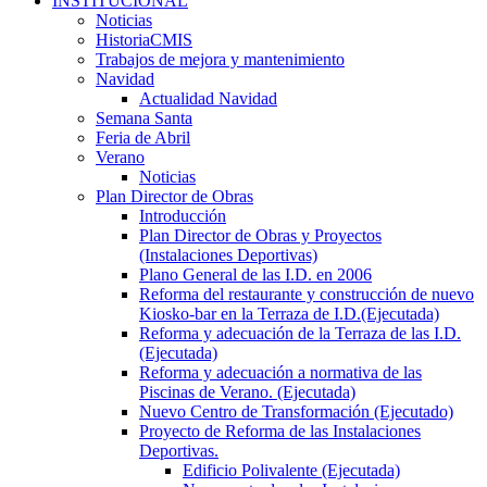
INSTITUCIONAL
Noticias
HistoriaCMIS
Trabajos de mejora y mantenimiento
Navidad
Actualidad Navidad
Semana Santa
Feria de Abril
Verano
Noticias
Plan Director de Obras
Introducción
Plan Director de Obras y Proyectos
(Instalaciones Deportivas)
Plano General de las I.D. en 2006
Reforma del restaurante y construcción de nuevo
Kiosko-bar en la Terraza de I.D.(Ejecutada)
Reforma y adecuación de la Terraza de las I.D.
(Ejecutada)
Reforma y adecuación a normativa de las
Piscinas de Verano. (Ejecutada)
Nuevo Centro de Transformación (Ejecutado)
Proyecto de Reforma de las Instalaciones
Deportivas.
Edificio Polivalente (Ejecutada)