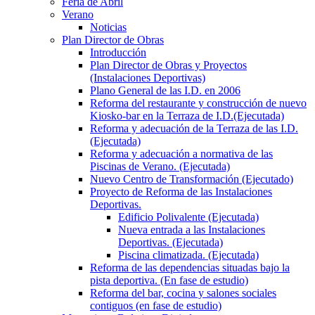
Feria de Abril
Verano
Noticias
Plan Director de Obras
Introducción
Plan Director de Obras y Proyectos
(Instalaciones Deportivas)
Plano General de las I.D. en 2006
Reforma del restaurante y construcción de nuevo
Kiosko-bar en la Terraza de I.D.(Ejecutada)
Reforma y adecuación de la Terraza de las I.D.
(Ejecutada)
Reforma y adecuación a normativa de las
Piscinas de Verano. (Ejecutada)
Nuevo Centro de Transformación (Ejecutado)
Proyecto de Reforma de las Instalaciones
Deportivas.
Edificio Polivalente (Ejecutada)
Nueva entrada a las Instalaciones
Deportivas. (Ejecutada)
Piscina climatizada. (Ejecutada)
Reforma de las dependencias situadas bajo la
pista deportiva. (En fase de estudio)
Reforma del bar, cocina y salones sociales
contiguos (en fase de estudio)