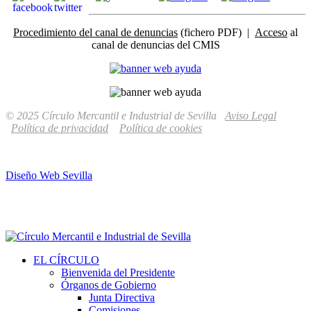
Procedimiento del canal de denuncias
(fichero PDF) |
Acceso
al
canal de denuncias del CMIS
© 2025 Círculo Mercantil e Industrial de Sevilla
Aviso Legal
Política de privacidad
Política de cookies
Diseño Web Sevilla
EL CÍRCULO
Bienvenida del Presidente
Órganos de Gobierno
Junta Directiva
Comisiones