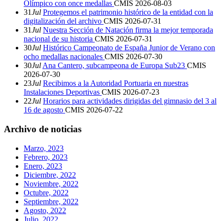
Olímpico con once medallas
CMIS
2026-08-03
31
Jul
Protegemos el patrimonio histórico de la entidad con la
digitalización del archivo
CMIS
2026-07-31
31
Jul
Nuestra Sección de Natación firma la mejor temporada
nacional de su historia
CMIS
2026-07-31
30
Jul
Histórico Campeonato de España Junior de Verano con
ocho medallas nacionales
CMIS
2026-07-30
30
Jul
Ana Cantero, subcampeona de Europa Sub23
CMIS
2026-07-30
23
Jul
Recibimos a la Autoridad Portuaria en nuestras
Instalaciones Deportivas
CMIS
2026-07-23
22
Jul
Horarios para actividades dirigidas del gimnasio del 3 al
16 de agosto
CMIS
2026-07-22
Archivo de noticias
Marzo, 2023
Febrero, 2023
Enero, 2023
Diciembre, 2022
Noviembre, 2022
Octubre, 2022
Septiembre, 2022
Agosto, 2022
Julio, 2022