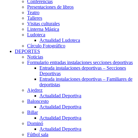
Conferencias
Presentaciones de libros
Teatro
Talleres
Visitas culturales
Linterna Mágica
Ludoteca
Actualidad Ludoteca
Círculo Fotográfico
DEPORTES
Noticias
Formulario entradas instalaciones secciones deportivas
Entrada instalaciones deportivas – Secciones
Deportivas
Entrada instalaciones deportivas – Familiares de
deportistas
Ajedrez
Actualidad Deportiva
Baloncesto
Actualidad Deportiva
Billar
Actualidad Deportiva
Dominó
Actualidad Deportiva
Fútbol sala