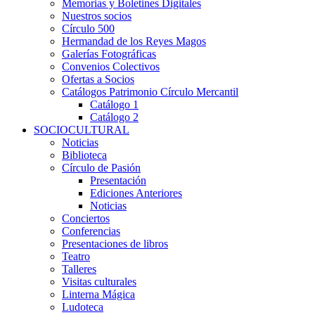
Memorias y Boletines Digitales
Nuestros socios
Círculo 500
Hermandad de los Reyes Magos
Galerías Fotográficas
Convenios Colectivos
Ofertas a Socios
Catálogos Patrimonio Círculo Mercantil
Catálogo 1
Catálogo 2
SOCIOCULTURAL
Noticias
Biblioteca
Círculo de Pasión
Presentación
Ediciones Anteriores
Noticias
Conciertos
Conferencias
Presentaciones de libros
Teatro
Talleres
Visitas culturales
Linterna Mágica
Ludoteca