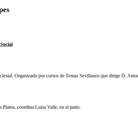
pes
Social
esial. Organizado por cursos de Temas Sevillanos que dirige D. Antoni
latea, coordina Luisa Valle, en el patio.