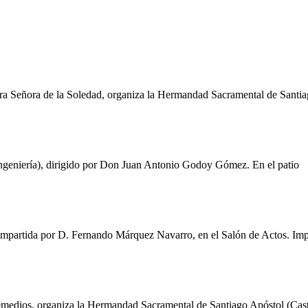
ra Señora de la Soledad, organiza la Hermandad Sacramental de Santiago 
e Ingeniería), dirigido por Don Juan Antonio Godoy Gómez. En el patio
 impartida por D. Fernando Márquez Navarro, en el Salón de Actos. Impr
dios, organiza la Hermandad Sacramental de Santiago Apóstol (Castille