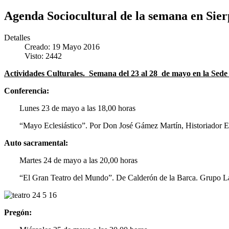
Agenda Sociocultural de la semana en Sier
Detalles
Creado: 19 Mayo 2016
Visto: 2442
Actividades Culturales. Semana del 23 al 28 de mayo en la Sede 
Conferencia:
Lunes 23 de mayo a las 18,00 horas
“Mayo Eclesiástico”. Por Don José Gámez Martín, Historiador Ecl
Auto sacramental:
Martes 24 de mayo a las 20,00 horas
“El Gran Teatro del Mundo”. De Calderón de la Barca. Grupo La P
Pregón: