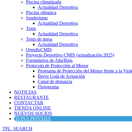
Piscina climatizada
Actualidad Deportiva
Piscina olímpica
Senderismo
Actualidad Deportiva
Tenis
Actualidad Deportiva
Tenis de mesa
Actualidad Deportiva
OrgulloCMIS
Proyecto Deportivo CMIS (actualización 2025)
Formularios de Alta/Baja
Protocolo de Protección al Menor
Programa de Protección del Menor frente a la Viole
Breve Guía de Actuación
Canal de denuncia
Flujograma
NOTICIAS
RESTAURANTE
CONTACTAR
TIENDA ONLINE
NUEVOS SOCIOS
ZONA PRIVADA
TPL_SEARCH