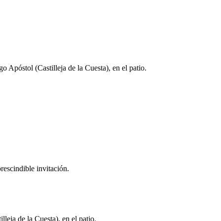
Apóstol (Castilleja de la Cuesta), en el patio.
escindible invitación.
ja de la Cuesta), en el patio.