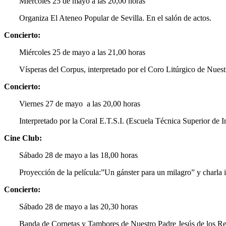
Miércoles 25 de mayo a las 20,00 horas
Organiza El Ateneo Popular de Sevilla. En el salón de actos.
Concierto:
Miércoles 25 de mayo a las 21,00 horas
Vísperas del Corpus, interpretado por el Coro Litúrgico de Nuest
Concierto:
Viernes 27 de mayo a las 20,00 horas
Interpretado por la Coral E.T.S.I. (Escuela Técnica Superior d
Cine Club:
Sábado 28 de mayo a las 18,00 horas
Proyección de la película:”Un gánster para un milagro” y charla
Concierto:
Sábado 28 de mayo a las 20,30 horas
Banda de Cornetas y Tambores de Nuestro Padre Jesús de los Reme