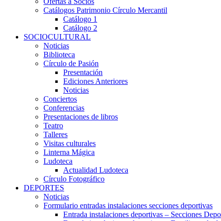
Ofertas a Socios
Catálogos Patrimonio Círculo Mercantil
Catálogo 1
Catálogo 2
SOCIOCULTURAL
Noticias
Biblioteca
Círculo de Pasión
Presentación
Ediciones Anteriores
Noticias
Conciertos
Conferencias
Presentaciones de libros
Teatro
Talleres
Visitas culturales
Linterna Mágica
Ludoteca
Actualidad Ludoteca
Círculo Fotográfico
DEPORTES
Noticias
Formulario entradas instalaciones secciones deportivas
Entrada instalaciones deportivas – Secciones Depo