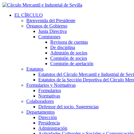
EL CÍRCULO
Bienvenida del Presidente
Órganos de Gobierno
Junta Directiva
Comisiones
Revisora de cuentas
De disciplina
Admisión de socios
Comisión de socios
Comisión de apelación
Estatutos
Estatutos del Círculo Mercantil e Industrial de Sevi
Estatutos de la Sección Deportiva del Círculo Merca
Formularios y Normativas
Formularios
Normativas
Colaboradores
Defensor del socio. Sugerencias
Departamentos
Dirección
Presidencia
Administración
Actividades Culturales y Sociales y Comunicación