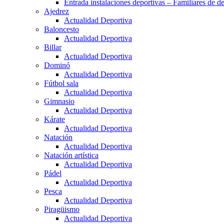
Entrada instalaciones deportivas – Familiares de de
Ajedrez
Actualidad Deportiva
Baloncesto
Actualidad Deportiva
Billar
Actualidad Deportiva
Dominó
Actualidad Deportiva
Fútbol sala
Actualidad Deportiva
Gimnasio
Actualidad Deportiva
Kárate
Actualidad Deportiva
Natación
Actualidad Deportiva
Natación artística
Actualidad Deportiva
Pádel
Actualidad Deportiva
Pesca
Actualidad Deportiva
Piragüismo
Actualidad Deportiva