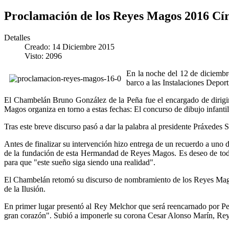
Proclamación de los Reyes Magos 2016 Círc
Detalles
Creado: 14 Diciembre 2015
Visto: 2096
En la noche del 12 de diciembr
barco a las Instalaciones Deport
El Chambelán Bruno González de la Peña fue el encargado de dirigir e
Magos organiza en torno a estas fechas: El concurso de dibujo infantil, 
Tras este breve discurso pasó a dar la palabra al presidente Práxedes S
Antes de finalizar su intervención hizo entrega de un recuerdo a uno
de la fundación de esta Hermandad de Reyes Magos. Es deseo de todo
para que "este sueño siga siendo una realidad".
El Chambelán retomó su discurso de nombramiento de los Reyes Magos
de la Ilusión.
En primer lugar presentó al Rey Melchor que será reencarnado por Ped
gran corazón". Subió a imponerle su corona Cesar Alonso Marín, Re