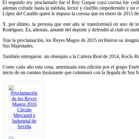
El segundo rey proclamado fue el Rey Gaspar cuya corona fue cedida
además cofrade hasta la médula, lector y cinéfilo empedernido y un
López del Castillo quien le impuso la corona que en enero de 2015 ll
Y, por último, la persona que este año se transformará en uno de lo
Rodríguez. Es, además, amante del deporte y defendió al club en mult
Tras la proclamación, los Reyes Magos de 2015 recibieron su insig
Sus Majestades.
También entregaron un obsequio a la Cartera Real de 2014, Rocío Ru
Como cada año esta cena, amenizada esta edición por el grupo Eneb
inicio de un camino ilusionante que culminará con la llegada de Sus 