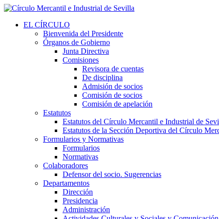
EL CÍRCULO
Bienvenida del Presidente
Órganos de Gobierno
Junta Directiva
Comisiones
Revisora de cuentas
De disciplina
Admisión de socios
Comisión de socios
Comisión de apelación
Estatutos
Estatutos del Círculo Mercantil e Industrial de Sevi
Estatutos de la Sección Deportiva del Círculo Merca
Formularios y Normativas
Formularios
Normativas
Colaboradores
Defensor del socio. Sugerencias
Departamentos
Dirección
Presidencia
Administración
Actividades Culturales y Sociales y Comunicación