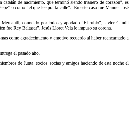
 catalán de nacimiento, que terminó siendo trianero de corazón", es
epe" o como "el que lee por la calle". En este caso fue Manuel José
el Mercantil, conocido por todos y apodado "El rubio", Javier Candil
én fue Rey Baltasar". Jesús Lloret Vela le impuso su corona.
omas como agradecimiento y emotivo recuerdo al haber reencarnado a
ntrega el pasado año.
embros de Junta, socios, socias y amigos haciendo de esta noche el