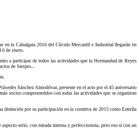
 en la Cabalgata 2016 del Círculo Mercantil e Industrial llegarán en
l 6 de enero.
entes a participar de todos las actividades que la Hermandad de Reyes
actos de Sierpes...
ón.
Práxedes Sánchez Almodóvar, presente en el acto por el 45 aniversario
más socios comprometidos con todas las actividades que se organizan
istinción por su participación en la comitiva de 2015 como Estrella
specto serio, con mirada intensa y perfeccionista, pero eso sí con un