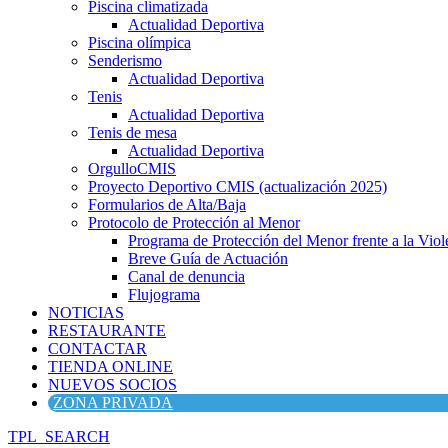
Piscina climatizada
Actualidad Deportiva
Piscina olímpica
Senderismo
Actualidad Deportiva
Tenis
Actualidad Deportiva
Tenis de mesa
Actualidad Deportiva
OrgulloCMIS
Proyecto Deportivo CMIS (actualización 2025)
Formularios de Alta/Baja
Protocolo de Protección al Menor
Programa de Protección del Menor frente a la Viole
Breve Guía de Actuación
Canal de denuncia
Flujograma
NOTICIAS
RESTAURANTE
CONTACTAR
TIENDA ONLINE
NUEVOS SOCIOS
ZONA PRIVADA
TPL_SEARCH