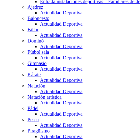
Entrada instalaciones deportivas – Familiares de de
Ajedrez
Actualidad Deportiva
Baloncesto
Actualidad Deportiva
Billar
Actualidad Deportiva
Dominó
Actualidad Deportiva
Fútbol sala
Actualidad Deportiva
Gimnasio
Actualidad Deportiva
Kárate
Actualidad Deportiva
Natación
Actualidad Deportiva
Natación artística
Actualidad Deportiva
Pádel
Actualidad Deportiva
Pesca
Actualidad Deportiva
Piragüismo
Actualidad Deportiva