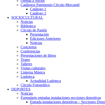
Ofertas a Socios
Catálogos Patrimonio Círculo Mercantil
Catálogo 1
Catálogo 2
SOCIOCULTURAL
Noticias
Biblioteca
Círculo de Pasión
Presentación
Ediciones Anteriores
Noticias
Conciertos
Conferencias
Presentaciones de libros
Teatro
Talleres
Visitas culturales
Linterna Mágica
Ludoteca
Actualidad Ludoteca
Círculo Fotográfico
DEPORTES
Noticias
Formulario entradas instalaciones secciones deportivas
Entrada instalaciones deportivas – Secciones Depo