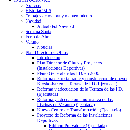
INSTITUCIONAL
Noticias
HistoriaCMIS
Trabajos de mejora y mantenimiento
Navidad
Actualidad Navidad
Semana Santa
Feria de Abril
Verano
Noticias
Plan Director de Obras
Introducción
Plan Director de Obras y Proyectos
(Instalaciones Deportivas)
Plano General de las I.D. en 2006
Reforma del restaurante y construcción de nuevo
Kiosko-bar en la Terraza de I.D.(Ejecutada)
Reforma y adecuación de la Terraza de las I.D.
(Ejecutada)
Reforma y adecuación a normativa de las
Piscinas de Verano. (Ejecutada)
Nuevo Centro de Transformación (Ejecutado)
Proyecto de Reforma de las Instalaciones
Deportivas.
Edificio Polivalente (Ejecutada)