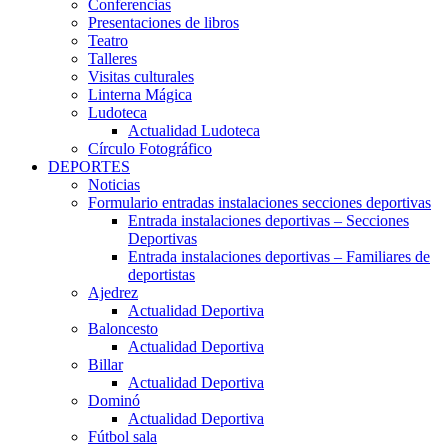
Conferencias
Presentaciones de libros
Teatro
Talleres
Visitas culturales
Linterna Mágica
Ludoteca
Actualidad Ludoteca
Círculo Fotográfico
DEPORTES
Noticias
Formulario entradas instalaciones secciones deportivas
Entrada instalaciones deportivas – Secciones
Deportivas
Entrada instalaciones deportivas – Familiares de
deportistas
Ajedrez
Actualidad Deportiva
Baloncesto
Actualidad Deportiva
Billar
Actualidad Deportiva
Dominó
Actualidad Deportiva
Fútbol sala