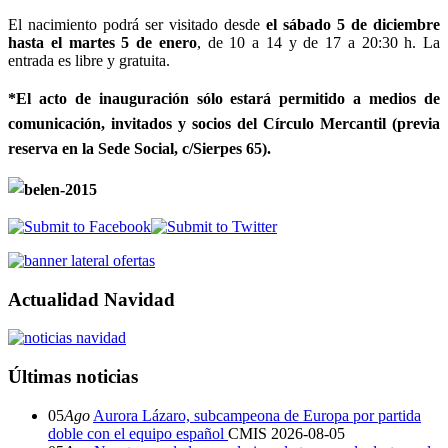
El nacimiento podrá ser visitado desde
el sábado 5 de diciembre
hasta el martes 5 de enero
, de 10 a 14 y de 17 a 20:30 h. La
entrada es libre y gratuita.
*El acto de inauguración sólo estará permitido a medios de
comunicación, invitados y socios del Círculo Mercantil (previa
reserva en la Sede Social, c/Sierpes 65).
Actualidad Navidad
Últimas noticias
05
Ago
Aurora Lázaro, subcampeona de Europa por partida
doble con el equipo español
CMIS
2026-08-05