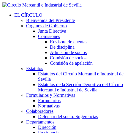
EL CÍRCULO
Bienvenida del Presidente
Órganos de Gobierno
Junta Directiva
Comisiones
Revisora de cuentas
De disciplina
Admisión de socios
Comisión de socios
Comisión de apelación
Estatutos
Estatutos del Círculo Mercantil e Industrial de
Sevilla
Estatutos de la Sección Deportiva del Círculo
Mercantil e Industrial de Sevilla
Formularios y Normativas
Formularios
Normativas
Colaboradores
Defensor del socio. Sugerencias
Departamentos
Dirección
Presidencia