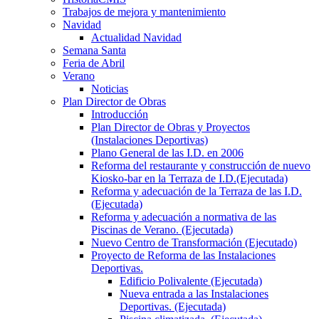
Trabajos de mejora y mantenimiento
Navidad
Actualidad Navidad
Semana Santa
Feria de Abril
Verano
Noticias
Plan Director de Obras
Introducción
Plan Director de Obras y Proyectos
(Instalaciones Deportivas)
Plano General de las I.D. en 2006
Reforma del restaurante y construcción de nuevo
Kiosko-bar en la Terraza de I.D.(Ejecutada)
Reforma y adecuación de la Terraza de las I.D.
(Ejecutada)
Reforma y adecuación a normativa de las
Piscinas de Verano. (Ejecutada)
Nuevo Centro de Transformación (Ejecutado)
Proyecto de Reforma de las Instalaciones
Deportivas.
Edificio Polivalente (Ejecutada)
Nueva entrada a las Instalaciones
Deportivas. (Ejecutada)