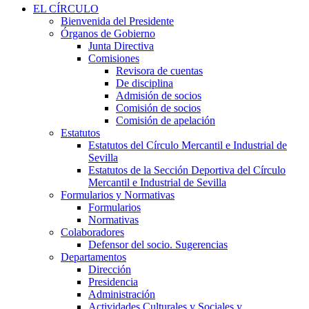
EL CÍRCULO
Bienvenida del Presidente
Órganos de Gobierno
Junta Directiva
Comisiones
Revisora de cuentas
De disciplina
Admisión de socios
Comisión de socios
Comisión de apelación
Estatutos
Estatutos del Círculo Mercantil e Industrial de
Sevilla
Estatutos de la Sección Deportiva del Círculo
Mercantil e Industrial de Sevilla
Formularios y Normativas
Formularios
Normativas
Colaboradores
Defensor del socio. Sugerencias
Departamentos
Dirección
Presidencia
Administración
Actividades Culturales y Sociales y