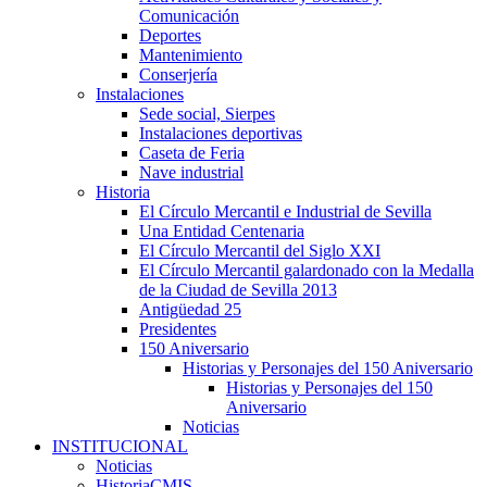
Comunicación
Deportes
Mantenimiento
Conserjería
Instalaciones
Sede social, Sierpes
Instalaciones deportivas
Caseta de Feria
Nave industrial
Historia
El Círculo Mercantil e Industrial de Sevilla
Una Entidad Centenaria
El Círculo Mercantil del Siglo XXI
El Círculo Mercantil galardonado con la Medalla
de la Ciudad de Sevilla 2013
Antigüedad 25
Presidentes
150 Aniversario
Historias y Personajes del 150 Aniversario
Historias y Personajes del 150
Aniversario
Noticias
INSTITUCIONAL
Noticias
HistoriaCMIS