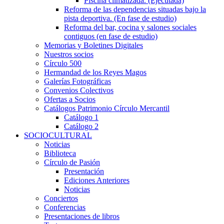
Piscina climatizada. (Ejecutada)
Reforma de las dependencias situadas bajo la
pista deportiva. (En fase de estudio)
Reforma del bar, cocina y salones sociales
contiguos (en fase de estudio)
Memorias y Boletines Digitales
Nuestros socios
Círculo 500
Hermandad de los Reyes Magos
Galerías Fotográficas
Convenios Colectivos
Ofertas a Socios
Catálogos Patrimonio Círculo Mercantil
Catálogo 1
Catálogo 2
SOCIOCULTURAL
Noticias
Biblioteca
Círculo de Pasión
Presentación
Ediciones Anteriores
Noticias
Conciertos
Conferencias
Presentaciones de libros