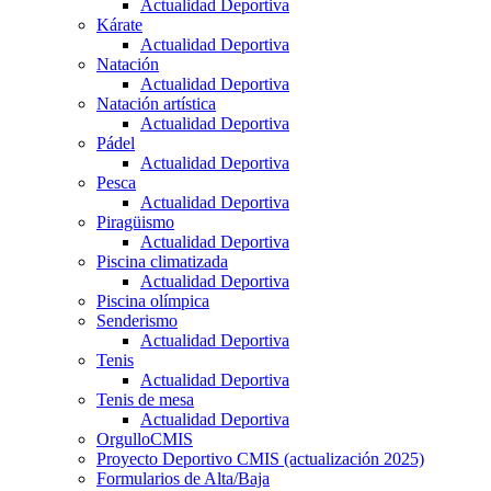
Actualidad Deportiva
Kárate
Actualidad Deportiva
Natación
Actualidad Deportiva
Natación artística
Actualidad Deportiva
Pádel
Actualidad Deportiva
Pesca
Actualidad Deportiva
Piragüismo
Actualidad Deportiva
Piscina climatizada
Actualidad Deportiva
Piscina olímpica
Senderismo
Actualidad Deportiva
Tenis
Actualidad Deportiva
Tenis de mesa
Actualidad Deportiva
OrgulloCMIS
Proyecto Deportivo CMIS (actualización 2025)
Formularios de Alta/Baja