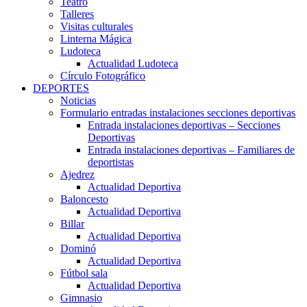
Teatro
Talleres
Visitas culturales
Linterna Mágica
Ludoteca
Actualidad Ludoteca
Círculo Fotográfico
DEPORTES
Noticias
Formulario entradas instalaciones secciones deportivas
Entrada instalaciones deportivas – Secciones
Deportivas
Entrada instalaciones deportivas – Familiares de
deportistas
Ajedrez
Actualidad Deportiva
Baloncesto
Actualidad Deportiva
Billar
Actualidad Deportiva
Dominó
Actualidad Deportiva
Fútbol sala
Actualidad Deportiva
Gimnasio