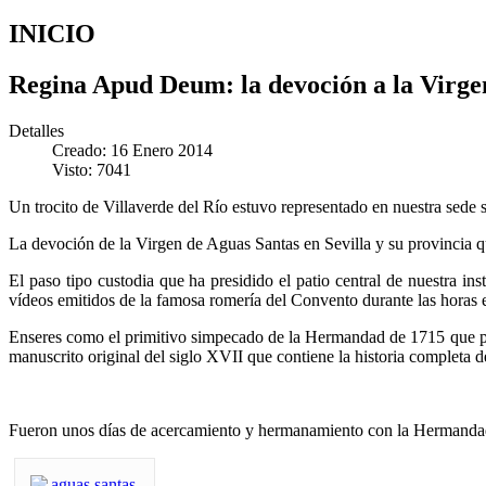
INICIO
Regina Apud Deum: la devoción a la Virgen
Detalles
Creado: 16 Enero 2014
Visto: 7041
Un trocito de Villaverde del Río estuvo representado en nuestra sede so
La devoción de la Virgen de Aguas Santas en Sevilla y su provincia qu
El paso tipo custodia que ha presidido el patio central de nuestra in
vídeos emitidos de la famosa romería del Convento durante las horas en
Enseres como el primitivo simpecado de la Hermandad de 1715 que per
manuscrito original del siglo XVII que contiene la historia completa de
Fueron unos días de acercamiento y hermanamiento con la Hermandad