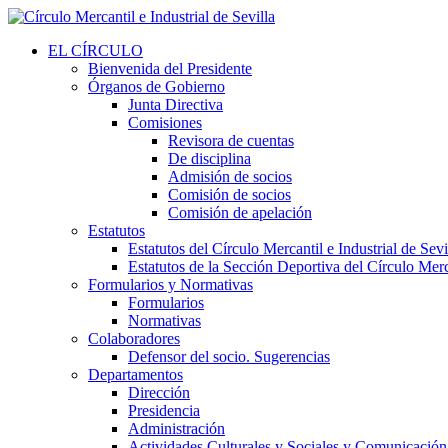
EL CÍRCULO
Bienvenida del Presidente
Órganos de Gobierno
Junta Directiva
Comisiones
Revisora de cuentas
De disciplina
Admisión de socios
Comisión de socios
Comisión de apelación
Estatutos
Estatutos del Círculo Mercantil e Industrial de Sevi
Estatutos de la Sección Deportiva del Círculo Merca
Formularios y Normativas
Formularios
Normativas
Colaboradores
Defensor del socio. Sugerencias
Departamentos
Dirección
Presidencia
Administración
Actividades Culturales y Sociales y Comunicación