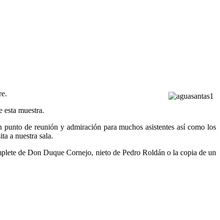
re.
e esta muestra.
y un punto de reunión y admiración para muchos asistentes así como los
ta a nuestra sala.
emplete de Don Duque Cornejo, nieto de Pedro Roldán o la copia de un