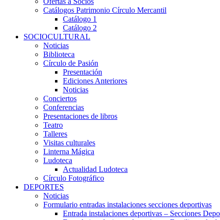
Ofertas a Socios
Catálogos Patrimonio Círculo Mercantil
Catálogo 1
Catálogo 2
SOCIOCULTURAL
Noticias
Biblioteca
Círculo de Pasión
Presentación
Ediciones Anteriores
Noticias
Conciertos
Conferencias
Presentaciones de libros
Teatro
Talleres
Visitas culturales
Linterna Mágica
Ludoteca
Actualidad Ludoteca
Círculo Fotográfico
DEPORTES
Noticias
Formulario entradas instalaciones secciones deportivas
Entrada instalaciones deportivas – Secciones Depo