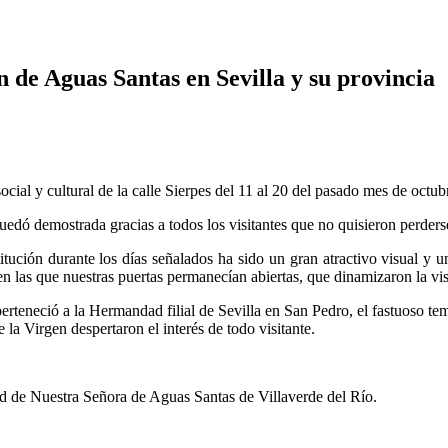
 de Aguas Santas en Sevilla y su provincia
cial y cultural de la calle Sierpes del 11 al 20 del pasado mes de octub
edó demostrada gracias a todos los visitantes que no quisieron perders
stitución durante los días señalados ha sido un gran atractivo visual 
 las que nuestras puertas permanecían abiertas, que dinamizaron la visi
teneció a la Hermandad filial de Sevilla en San Pedro, el fastuoso t
 la Virgen despertaron el interés de todo visitante.
 de Nuestra Señora de Aguas Santas de Villaverde del Río.