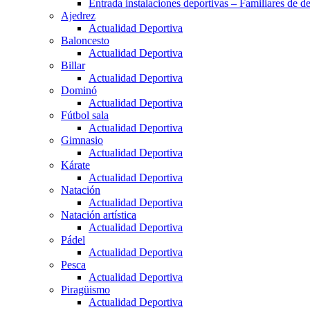
Entrada instalaciones deportivas – Familiares de de
Ajedrez
Actualidad Deportiva
Baloncesto
Actualidad Deportiva
Billar
Actualidad Deportiva
Dominó
Actualidad Deportiva
Fútbol sala
Actualidad Deportiva
Gimnasio
Actualidad Deportiva
Kárate
Actualidad Deportiva
Natación
Actualidad Deportiva
Natación artística
Actualidad Deportiva
Pádel
Actualidad Deportiva
Pesca
Actualidad Deportiva
Piragüismo
Actualidad Deportiva