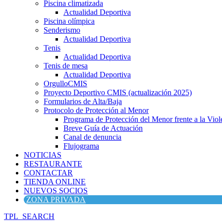
Piscina climatizada
Actualidad Deportiva
Piscina olímpica
Senderismo
Actualidad Deportiva
Tenis
Actualidad Deportiva
Tenis de mesa
Actualidad Deportiva
OrgulloCMIS
Proyecto Deportivo CMIS (actualización 2025)
Formularios de Alta/Baja
Protocolo de Protección al Menor
Programa de Protección del Menor frente a la Viole
Breve Guía de Actuación
Canal de denuncia
Flujograma
NOTICIAS
RESTAURANTE
CONTACTAR
TIENDA ONLINE
NUEVOS SOCIOS
ZONA PRIVADA
TPL_SEARCH