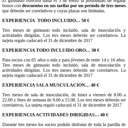
El gimnasio ofrecerá hasta el 5 de enero la posibilidad de regalar
bonos con
descuentos en sus tarifas por un período de tres meses
que deberán ser correlativos y cuyas plazas son limitadas.
EXPERIENCIA TODO INCLUIDO… 50 €
Tres meses de gimnasio todo incluido, sala de musculación y
actividades dirigidas. Los tres meses deberán ser correlativos. La
tarjeta regalo caducará el 31 de diciembre de 2017
EXPERIENCIA TODO INCLUIDO ORO… 30 €
Para socios con 65 años o más y para jóvenes de entre 14 y 16 años.
Tres meses de gimnasio todo incluido, sala de musculación y
actividades dirigidas. Los tres meses deberán ser correlativos. La
tarjeta regalo caducará el 31 de diciembre de 2017
EXPERIENCIA SALA MUSCULACION… 40 €
Tres meses de sala de musculación, de lunes a viernes de 8.00 a
22.00 y fines de semana de 9.00 a 15.00. Los tres meses deberán ser
correlativos. La tarjeta regalo caducará el 31 de diciembre de 2017
EXPERIENCIA ACTIVIDADES DIRIGIDAS… 40 €
Durante tres meses los socios podrán disfrutar de toda la parrilla de