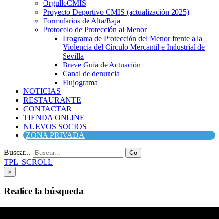
OrgulloCMIS
Proyecto Deportivo CMIS (actualización 2025)
Formularios de Alta/Baja
Protocolo de Protección al Menor
Programa de Protección del Menor frente a la
Violencia del Círculo Mercantil e Industrial de
Sevilla
Breve Guía de Actuación
Canal de denuncia
Flujograma
NOTICIAS
RESTAURANTE
CONTACTAR
TIENDA ONLINE
NUEVOS SOCIOS
ZONA PRIVADA
Buscar...
Go
TPL_SCROLL
×
Realice la búsqueda
Buscar