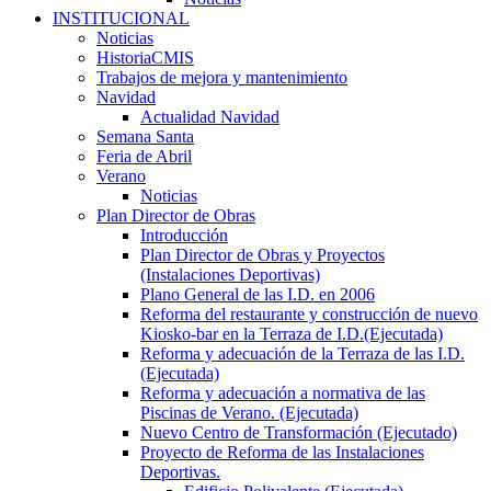
INSTITUCIONAL
Noticias
HistoriaCMIS
Trabajos de mejora y mantenimiento
Navidad
Actualidad Navidad
Semana Santa
Feria de Abril
Verano
Noticias
Plan Director de Obras
Introducción
Plan Director de Obras y Proyectos
(Instalaciones Deportivas)
Plano General de las I.D. en 2006
Reforma del restaurante y construcción de nuevo
Kiosko-bar en la Terraza de I.D.(Ejecutada)
Reforma y adecuación de la Terraza de las I.D.
(Ejecutada)
Reforma y adecuación a normativa de las
Piscinas de Verano. (Ejecutada)
Nuevo Centro de Transformación (Ejecutado)
Proyecto de Reforma de las Instalaciones
Deportivas.