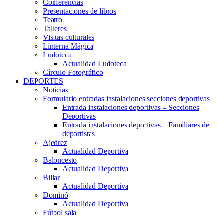
Conferencias
Presentaciones de libros
Teatro
Talleres
Visitas culturales
Linterna Mágica
Ludoteca
Actualidad Ludoteca
Círculo Fotográfico
DEPORTES
Noticias
Formulario entradas instalaciones secciones deportivas
Entrada instalaciones deportivas – Secciones
Deportivas
Entrada instalaciones deportivas – Familiares de
deportistas
Ajedrez
Actualidad Deportiva
Baloncesto
Actualidad Deportiva
Billar
Actualidad Deportiva
Dominó
Actualidad Deportiva
Fútbol sala