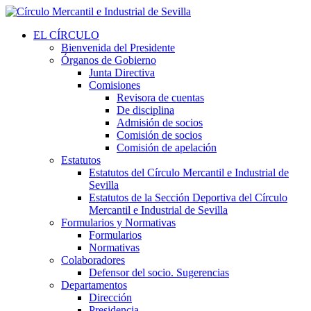
EL CÍRCULO
Bienvenida del Presidente
Órganos de Gobierno
Junta Directiva
Comisiones
Revisora de cuentas
De disciplina
Admisión de socios
Comisión de socios
Comisión de apelación
Estatutos
Estatutos del Círculo Mercantil e Industrial de
Sevilla
Estatutos de la Sección Deportiva del Círculo
Mercantil e Industrial de Sevilla
Formularios y Normativas
Formularios
Normativas
Colaboradores
Defensor del socio. Sugerencias
Departamentos
Dirección
Presidencia