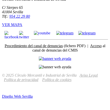
C/ Sierpes 65
41004 Sevilla
Tlf.:
954 22 29 80
VER MAPA
Procedimiento del canal de denuncias
(fichero PDF) |
Acceso
al
canal de denuncias del CMIS
© 2025 Círculo Mercantil e Industrial de Sevilla
Aviso Legal
Política de privacidad
Política de cookies
Diseño Web Sevilla