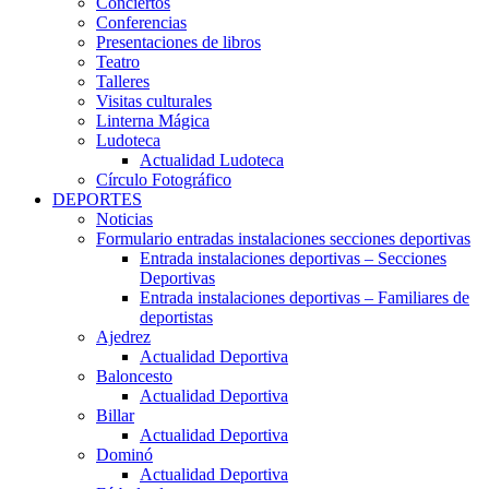
Conciertos
Conferencias
Presentaciones de libros
Teatro
Talleres
Visitas culturales
Linterna Mágica
Ludoteca
Actualidad Ludoteca
Círculo Fotográfico
DEPORTES
Noticias
Formulario entradas instalaciones secciones deportivas
Entrada instalaciones deportivas – Secciones
Deportivas
Entrada instalaciones deportivas – Familiares de
deportistas
Ajedrez
Actualidad Deportiva
Baloncesto
Actualidad Deportiva
Billar
Actualidad Deportiva
Dominó
Actualidad Deportiva