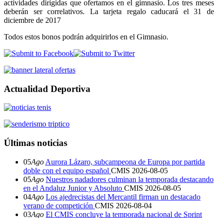
actividades dirigidas que ofertamos en el gimnasio. Los tres meses
deberán ser correlativos. La tarjeta regalo caducará el 31 de
diciembre de 2017
Todos estos bonos podrán adquirirlos en el Gimnasio.
Actualidad Deportiva
Últimas noticias
05
Ago
Aurora Lázaro, subcampeona de Europa por partida
doble con el equipo español
CMIS
2026-08-05
05
Ago
Nuestros nadadores culminan la temporada destacando
en el Andaluz Junior y Absoluto
CMIS
2026-08-05
04
Ago
Los ajedrecistas del Mercantil firman un destacado
verano de competición
CMIS
2026-08-04
03
Ago
El CMIS concluye la temporada nacional de Sprint