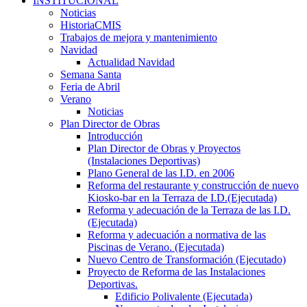
INSTITUCIONAL
Noticias
HistoriaCMIS
Trabajos de mejora y mantenimiento
Navidad
Actualidad Navidad
Semana Santa
Feria de Abril
Verano
Noticias
Plan Director de Obras
Introducción
Plan Director de Obras y Proyectos
(Instalaciones Deportivas)
Plano General de las I.D. en 2006
Reforma del restaurante y construcción de nuevo
Kiosko-bar en la Terraza de I.D.(Ejecutada)
Reforma y adecuación de la Terraza de las I.D.
(Ejecutada)
Reforma y adecuación a normativa de las
Piscinas de Verano. (Ejecutada)
Nuevo Centro de Transformación (Ejecutado)
Proyecto de Reforma de las Instalaciones
Deportivas.
Edificio Polivalente (Ejecutada)