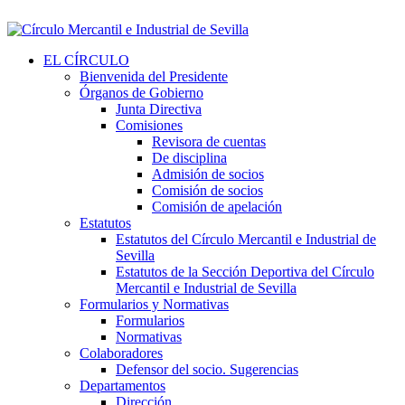
EL CÍRCULO
Bienvenida del Presidente
Órganos de Gobierno
Junta Directiva
Comisiones
Revisora de cuentas
De disciplina
Admisión de socios
Comisión de socios
Comisión de apelación
Estatutos
Estatutos del Círculo Mercantil e Industrial de
Sevilla
Estatutos de la Sección Deportiva del Círculo
Mercantil e Industrial de Sevilla
Formularios y Normativas
Formularios
Normativas
Colaboradores
Defensor del socio. Sugerencias
Departamentos
Dirección