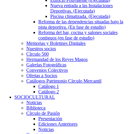
Edificio Polivalente (Ejecutada)
Nueva entrada a las Instalaciones
Deportivas. (Ejecutada)
Piscina climatizada. (Ejecutada)
Reforma de las dependencias situadas bajo la
pista deportiva. (En fase de estudio)
Reforma del bar, cocina y salones sociales
contiguos (en fase de estudio)
Memorias y Boletines Digitales
Nuestros socios
Círculo 500
Hermandad de los Reyes Magos
Galerías Fotográficas
Convenios Colectivos
Ofertas a Socios
Catálogos Patrimonio Círculo Mercantil
Catálogo 1
Catálogo 2
SOCIOCULTURAL
Noticias
Biblioteca
Círculo de Pasión
Presentación
Ediciones Anteriores
Noticias