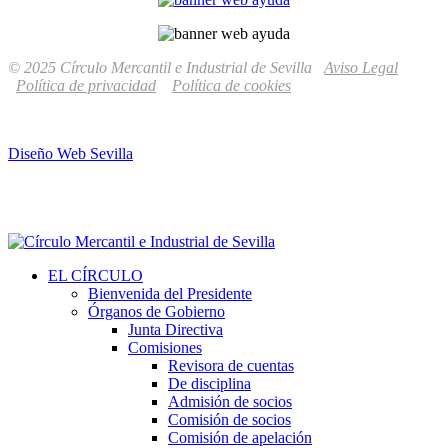
© 2025 Círculo Mercantil e Industrial de Sevilla
Aviso Legal
Política de privacidad
Política de cookies
Diseño Web Sevilla
EL CÍRCULO
Bienvenida del Presidente
Órganos de Gobierno
Junta Directiva
Comisiones
Revisora de cuentas
De disciplina
Admisión de socios
Comisión de socios
Comisión de apelación