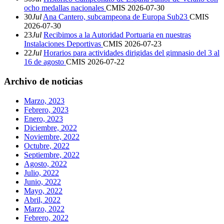
ocho medallas nacionales
CMIS
2026-07-30
30
Jul
Ana Cantero, subcampeona de Europa Sub23
CMIS
2026-07-30
23
Jul
Recibimos a la Autoridad Portuaria en nuestras
Instalaciones Deportivas
CMIS
2026-07-23
22
Jul
Horarios para actividades dirigidas del gimnasio del 3 al
16 de agosto
CMIS
2026-07-22
Archivo de noticias
Marzo, 2023
Febrero, 2023
Enero, 2023
Diciembre, 2022
Noviembre, 2022
Octubre, 2022
Septiembre, 2022
Agosto, 2022
Julio, 2022
Junio, 2022
Mayo, 2022
Abril, 2022
Marzo, 2022
Febrero, 2022