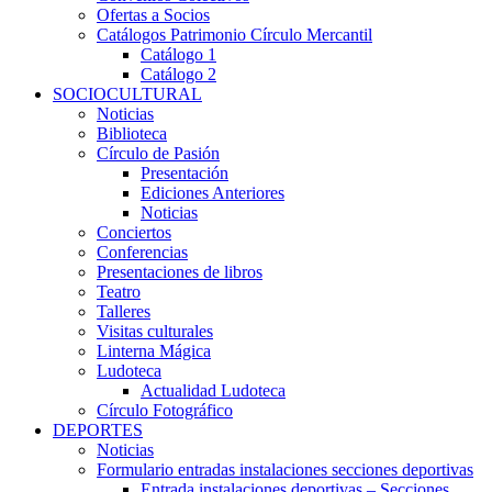
Ofertas a Socios
Catálogos Patrimonio Círculo Mercantil
Catálogo 1
Catálogo 2
SOCIOCULTURAL
Noticias
Biblioteca
Círculo de Pasión
Presentación
Ediciones Anteriores
Noticias
Conciertos
Conferencias
Presentaciones de libros
Teatro
Talleres
Visitas culturales
Linterna Mágica
Ludoteca
Actualidad Ludoteca
Círculo Fotográfico
DEPORTES
Noticias
Formulario entradas instalaciones secciones deportivas
Entrada instalaciones deportivas – Secciones