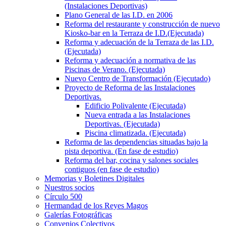
(Instalaciones Deportivas)
Plano General de las I.D. en 2006
Reforma del restaurante y construcción de nuevo
Kiosko-bar en la Terraza de I.D.(Ejecutada)
Reforma y adecuación de la Terraza de las I.D.
(Ejecutada)
Reforma y adecuación a normativa de las
Piscinas de Verano. (Ejecutada)
Nuevo Centro de Transformación (Ejecutado)
Proyecto de Reforma de las Instalaciones
Deportivas.
Edificio Polivalente (Ejecutada)
Nueva entrada a las Instalaciones
Deportivas. (Ejecutada)
Piscina climatizada. (Ejecutada)
Reforma de las dependencias situadas bajo la
pista deportiva. (En fase de estudio)
Reforma del bar, cocina y salones sociales
contiguos (en fase de estudio)
Memorias y Boletines Digitales
Nuestros socios
Círculo 500
Hermandad de los Reyes Magos
Galerías Fotográficas
Convenios Colectivos