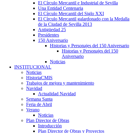
El Círculo Mercantil e Industrial de Sevilla
Una Entidad Centenaria
El Círculo Mercantil del Siglo XXI
El Círculo Mercantil galardonado con la Medalla
de la Ciudad de Sevilla 2013
Antigüedad 25
Presidentes
150 Aniversario
Historias y Personajes del 150 Aniversario
Historias y Personajes del 150
Aniversario
Noticias
INSTITUCIONAL
Noticias
HistoriaCMIS
Trabajos de mejora y mantenimiento
Navidad
Actualidad Navidad
Semana Santa
Feria de Abril
Verano
Noticias
Plan Director de Obras
Introducción
Plan Director de Obras y Proyectos