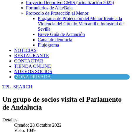
Proyecto Deportivo CMIS (actualización 2025)
Formularios de Alta/Baja
Protocolo de Protección al Menor
Programa de Protección del Menor frente a la
Violencia del Círculo Mercantil e Industrial de
Sevilla
Breve Guía de Actuación
Canal de denuncia
Flujograma
NOTICIAS
RESTAURANTE
CONTACTAR
TIENDA ONLINE
NUEVOS SOCIOS
ZONA PRIVADA
TPL_SEARCH
Un grupo de socios visita el Parlamento
de Andalucía
Detalles
Creado: 28 Octubre 2022
Visto: 1049