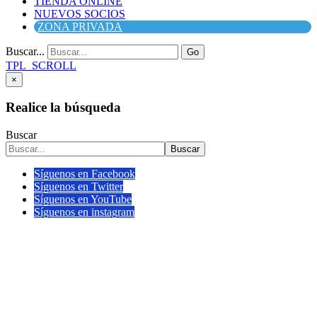
TIENDA ONLINE
NUEVOS SOCIOS
ZONA PRIVADA
Buscar...
Go
TPL_SCROLL
×
Realice la búsqueda
Buscar
Buscar
Síguenos en Facebook
Síguenos en Twitter
Síguenos en YouTube
Síguenos en instagram