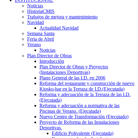
INSTITUCIONAL
Noticias
HistoriaCMIS
Trabajos de mejora y mantenimiento
Navidad
Actualidad Navidad
Semana Santa
Feria de Abril
Verano
Noticias
Plan Director de Obras
Introducción
Plan Director de Obras y Proyectos
(Instalaciones Deportivas)
Plano General de las I.D. en 2006
Reforma del restaurante y construcción de nuevo
Kiosko-bar en la Terraza de I.D.(Ejecutada)
Reforma y adecuación de la Terraza de las I.D.
(Ejecutada)
Reforma y adecuación a normativa de las
Piscinas de Verano. (Ejecutada)
Nuevo Centro de Transformación (Ejecutado)
Proyecto de Reforma de las Instalaciones
Deportivas.
Edificio Polivalente (Ejecutada)