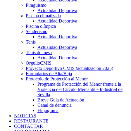
Piragüismo
Actualidad Deportiva
Piscina climatizada
Actualidad Deportiva
Piscina olímpica
Senderismo
Actualidad Deportiva
Tenis
Actualidad Deportiva
Tenis de mesa
Actualidad Deportiva
OrgulloCMIS
Proyecto Deportivo CMIS (actualización 2025)
Formularios de Alta/Baja
Protocolo de Protección al Menor
Programa de Protección del Menor frente a la
Violencia del Círculo Mercantil e Industrial de
Sevilla
Breve Guía de Actuación
Canal de denuncia
Flujograma
NOTICIAS
RESTAURANTE
CONTACTAR