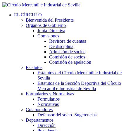
EL CÍRCULO
Bienvenida del Presidente
Órganos de Gobierno
Junta Directiva
Comisiones
Revisora de cuentas
De disciplina
Admisión de socios
Comisión de socios
Comisión de apelación
Estatutos
Estatutos del Círculo Mercantil e Industrial de
Sevilla
Estatutos de la Sección Deportiva del Círculo
Mercantil e Industrial de Sevilla
Formularios y Normativas
Formularios
Normativas
Colaboradores
Defensor del socio. Sugerencias
Departamentos
Dirección
Presidencia