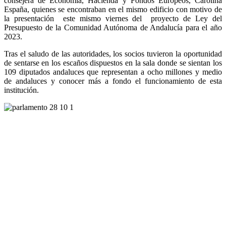
consejera de Economía, Hacienda y Fondos Europeos, Carolina
España, quienes se encontraban en el mismo edificio con motivo de
la presentación este mismo viernes del proyecto de Ley del
Presupuesto de la Comunidad Autónoma de Andalucía para el año
2023.
Tras el saludo de las autoridades, los socios tuvieron la oportunidad
de sentarse en los escaños dispuestos en la sala donde se sientan los
109 diputados andaluces que representan a ocho millones y medio
de andaluces y conocer más a fondo el funcionamiento de esta
institución.