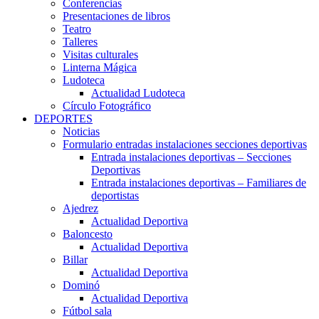
Conferencias
Presentaciones de libros
Teatro
Talleres
Visitas culturales
Linterna Mágica
Ludoteca
Actualidad Ludoteca
Círculo Fotográfico
DEPORTES
Noticias
Formulario entradas instalaciones secciones deportivas
Entrada instalaciones deportivas – Secciones
Deportivas
Entrada instalaciones deportivas – Familiares de
deportistas
Ajedrez
Actualidad Deportiva
Baloncesto
Actualidad Deportiva
Billar
Actualidad Deportiva
Dominó
Actualidad Deportiva
Fútbol sala