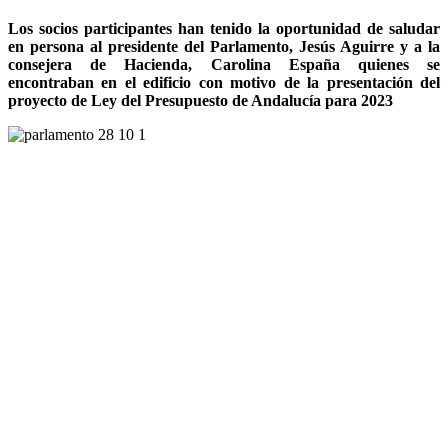
Los socios participantes han tenido la oportunidad de saludar
en persona al presidente del Parlamento, Jesús Aguirre y a la
consejera de Hacienda, Carolina España quienes se
encontraban en el edificio con motivo de la presentación del
proyecto de Ley del Presupuesto de Andalucía para 2023