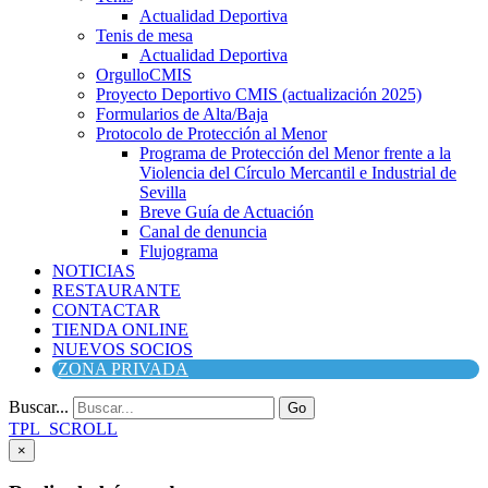
Actualidad Deportiva
Tenis de mesa
Actualidad Deportiva
OrgulloCMIS
Proyecto Deportivo CMIS (actualización 2025)
Formularios de Alta/Baja
Protocolo de Protección al Menor
Programa de Protección del Menor frente a la
Violencia del Círculo Mercantil e Industrial de
Sevilla
Breve Guía de Actuación
Canal de denuncia
Flujograma
NOTICIAS
RESTAURANTE
CONTACTAR
TIENDA ONLINE
NUEVOS SOCIOS
ZONA PRIVADA
Buscar...
Go
TPL_SCROLL
×