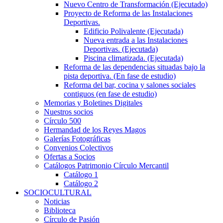
Nuevo Centro de Transformación (Ejecutado)
Proyecto de Reforma de las Instalaciones
Deportivas.
Edificio Polivalente (Ejecutada)
Nueva entrada a las Instalaciones
Deportivas. (Ejecutada)
Piscina climatizada. (Ejecutada)
Reforma de las dependencias situadas bajo la
pista deportiva. (En fase de estudio)
Reforma del bar, cocina y salones sociales
contiguos (en fase de estudio)
Memorias y Boletines Digitales
Nuestros socios
Círculo 500
Hermandad de los Reyes Magos
Galerías Fotográficas
Convenios Colectivos
Ofertas a Socios
Catálogos Patrimonio Círculo Mercantil
Catálogo 1
Catálogo 2
SOCIOCULTURAL
Noticias
Biblioteca
Círculo de Pasión