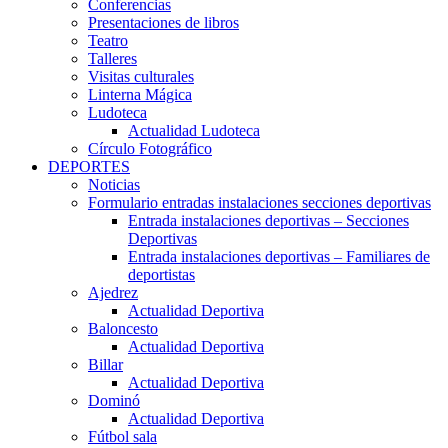
Conferencias
Presentaciones de libros
Teatro
Talleres
Visitas culturales
Linterna Mágica
Ludoteca
Actualidad Ludoteca
Círculo Fotográfico
DEPORTES
Noticias
Formulario entradas instalaciones secciones deportivas
Entrada instalaciones deportivas – Secciones
Deportivas
Entrada instalaciones deportivas – Familiares de
deportistas
Ajedrez
Actualidad Deportiva
Baloncesto
Actualidad Deportiva
Billar
Actualidad Deportiva
Dominó
Actualidad Deportiva
Fútbol sala