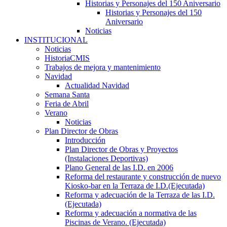
Historias y Personajes del 150 Aniversario
Historias y Personajes del 150
Aniversario
Noticias
INSTITUCIONAL
Noticias
HistoriaCMIS
Trabajos de mejora y mantenimiento
Navidad
Actualidad Navidad
Semana Santa
Feria de Abril
Verano
Noticias
Plan Director de Obras
Introducción
Plan Director de Obras y Proyectos
(Instalaciones Deportivas)
Plano General de las I.D. en 2006
Reforma del restaurante y construcción de nuevo
Kiosko-bar en la Terraza de I.D.(Ejecutada)
Reforma y adecuación de la Terraza de las I.D.
(Ejecutada)
Reforma y adecuación a normativa de las
Piscinas de Verano. (Ejecutada)