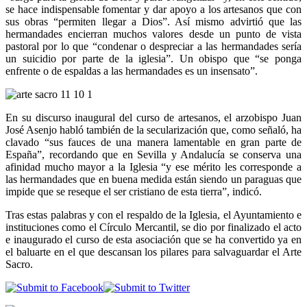
se hace indispensable fomentar y dar apoyo a los artesanos que con
sus obras “permiten llegar a Dios”. Así mismo advirtió que las
hermandades encierran muchos valores desde un punto de vista
pastoral por lo que “condenar o despreciar a las hermandades sería
un suicidio por parte de la iglesia”. Un obispo que “se ponga
enfrente o de espaldas a las hermandades es un insensato”.
En su discurso inaugural del curso de artesanos, el arzobispo Juan
José Asenjo habló también de la secularización que, como señaló, ha
clavado “sus fauces de una manera lamentable en gran parte de
España”, recordando que en Sevilla y Andalucía se conserva una
afinidad mucho mayor a la Iglesia “y ese mérito les corresponde a
las hermandades que en buena medida están siendo un paraguas que
impide que se reseque el ser cristiano de esta tierra”, indicó.
Tras estas palabras y con el respaldo de la Iglesia, el Ayuntamiento e
instituciones como el Círculo Mercantil, se dio por finalizado el acto
e inaugurado el curso de esta asociación que se ha convertido ya en
el baluarte en el que descansan los pilares para salvaguardar el Arte
Sacro.