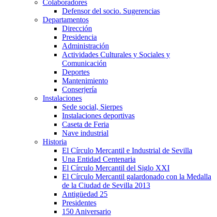
Colaboradores
Defensor del socio. Sugerencias
Departamentos
Dirección
Presidencia
Administración
Actividades Culturales y Sociales y
Comunicación
Deportes
Mantenimiento
Conserjería
Instalaciones
Sede social, Sierpes
Instalaciones deportivas
Caseta de Feria
Nave industrial
Historia
El Círculo Mercantil e Industrial de Sevilla
Una Entidad Centenaria
El Círculo Mercantil del Siglo XXI
El Círculo Mercantil galardonado con la Medalla
de la Ciudad de Sevilla 2013
Antigüedad 25
Presidentes
150 Aniversario