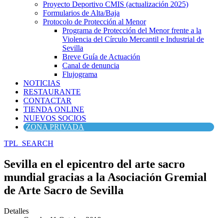
Proyecto Deportivo CMIS (actualización 2025)
Formularios de Alta/Baja
Protocolo de Protección al Menor
Programa de Protección del Menor frente a la
Violencia del Círculo Mercantil e Industrial de
Sevilla
Breve Guía de Actuación
Canal de denuncia
Flujograma
NOTICIAS
RESTAURANTE
CONTACTAR
TIENDA ONLINE
NUEVOS SOCIOS
ZONA PRIVADA
TPL_SEARCH
Sevilla en el epicentro del arte sacro
mundial gracias a la Asociación Gremial
de Arte Sacro de Sevilla
Detalles