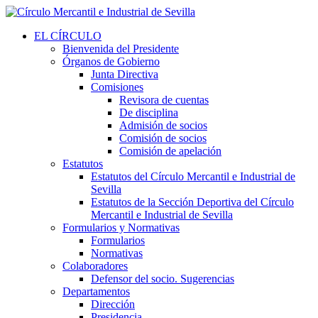
EL CÍRCULO
Bienvenida del Presidente
Órganos de Gobierno
Junta Directiva
Comisiones
Revisora de cuentas
De disciplina
Admisión de socios
Comisión de socios
Comisión de apelación
Estatutos
Estatutos del Círculo Mercantil e Industrial de
Sevilla
Estatutos de la Sección Deportiva del Círculo
Mercantil e Industrial de Sevilla
Formularios y Normativas
Formularios
Normativas
Colaboradores
Defensor del socio. Sugerencias
Departamentos
Dirección
Presidencia