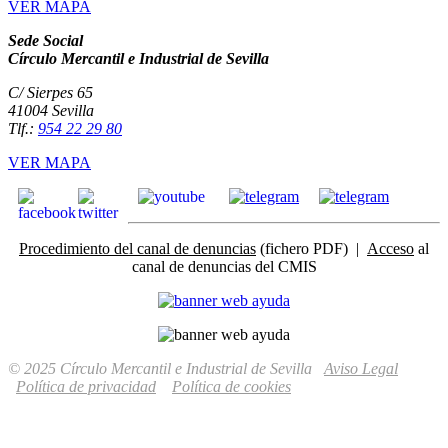
VER MAPA
Sede Social
Círculo Mercantil e Industrial de Sevilla
C/ Sierpes 65
41004 Sevilla
Tlf.:
954 22 29 80
VER MAPA
Procedimiento del canal de denuncias
(fichero PDF) |
Acceso
al
canal de denuncias del CMIS
© 2025 Círculo Mercantil e Industrial de Sevilla
Aviso Legal
Política de privacidad
Política de cookies