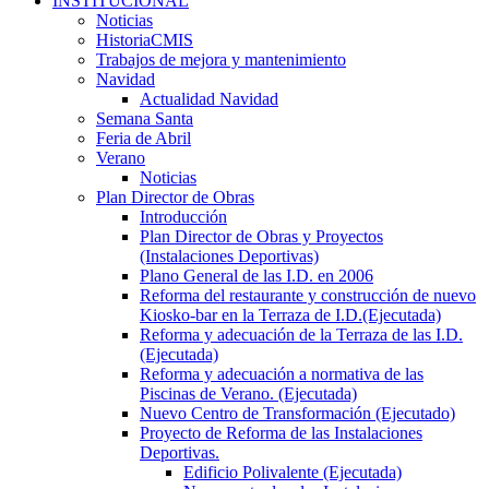
INSTITUCIONAL
Noticias
HistoriaCMIS
Trabajos de mejora y mantenimiento
Navidad
Actualidad Navidad
Semana Santa
Feria de Abril
Verano
Noticias
Plan Director de Obras
Introducción
Plan Director de Obras y Proyectos
(Instalaciones Deportivas)
Plano General de las I.D. en 2006
Reforma del restaurante y construcción de nuevo
Kiosko-bar en la Terraza de I.D.(Ejecutada)
Reforma y adecuación de la Terraza de las I.D.
(Ejecutada)
Reforma y adecuación a normativa de las
Piscinas de Verano. (Ejecutada)
Nuevo Centro de Transformación (Ejecutado)
Proyecto de Reforma de las Instalaciones
Deportivas.
Edificio Polivalente (Ejecutada)