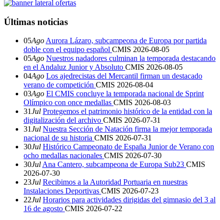
Últimas noticias
05
Ago
Aurora Lázaro, subcampeona de Europa por partida
doble con el equipo español
CMIS
2026-08-05
05
Ago
Nuestros nadadores culminan la temporada destacando
en el Andaluz Junior y Absoluto
CMIS
2026-08-05
04
Ago
Los ajedrecistas del Mercantil firman un destacado
verano de competición
CMIS
2026-08-04
03
Ago
El CMIS concluye la temporada nacional de Sprint
Olímpico con once medallas
CMIS
2026-08-03
31
Jul
Protegemos el patrimonio histórico de la entidad con la
digitalización del archivo
CMIS
2026-07-31
31
Jul
Nuestra Sección de Natación firma la mejor temporada
nacional de su historia
CMIS
2026-07-31
30
Jul
Histórico Campeonato de España Junior de Verano con
ocho medallas nacionales
CMIS
2026-07-30
30
Jul
Ana Cantero, subcampeona de Europa Sub23
CMIS
2026-07-30
23
Jul
Recibimos a la Autoridad Portuaria en nuestras
Instalaciones Deportivas
CMIS
2026-07-23
22
Jul
Horarios para actividades dirigidas del gimnasio del 3 al
16 de agosto
CMIS
2026-07-22