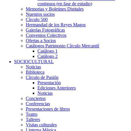
contiguos (en fase de estudio)
Memorias y Boletines Digitales
Nuestros socios
Círculo 500
Hermandad de los Reyes Magos
Galerías Fotográficas
Convenios Colectivos
Ofertas a Socios
Catálogos Patrimonio Círculo Mercantil
Catálogo 1
Catálogo 2
SOCIOCULTURAL
Noticias
Biblioteca
Círculo de Pasión
Presentación
Ediciones Anteriores
Noticias
Conciertos
Conferencias
Presentaciones de libros
Teatro
Talleres
Visitas culturales
Linterna Mágica