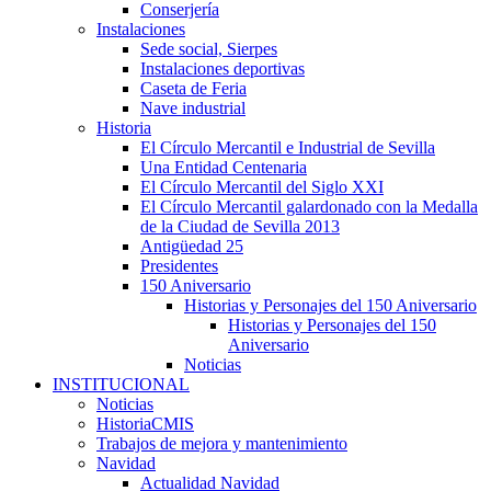
Conserjería
Instalaciones
Sede social, Sierpes
Instalaciones deportivas
Caseta de Feria
Nave industrial
Historia
El Círculo Mercantil e Industrial de Sevilla
Una Entidad Centenaria
El Círculo Mercantil del Siglo XXI
El Círculo Mercantil galardonado con la Medalla
de la Ciudad de Sevilla 2013
Antigüedad 25
Presidentes
150 Aniversario
Historias y Personajes del 150 Aniversario
Historias y Personajes del 150
Aniversario
Noticias
INSTITUCIONAL
Noticias
HistoriaCMIS
Trabajos de mejora y mantenimiento
Navidad
Actualidad Navidad