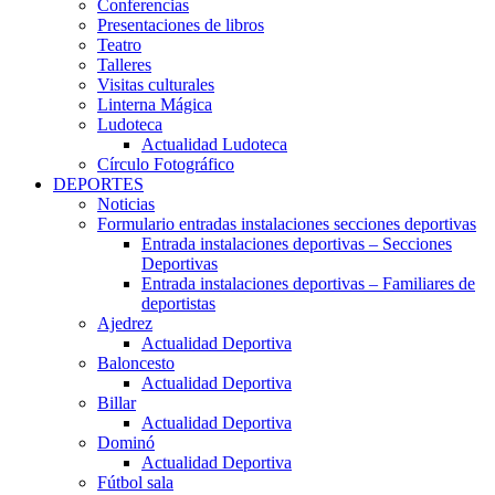
Conferencias
Presentaciones de libros
Teatro
Talleres
Visitas culturales
Linterna Mágica
Ludoteca
Actualidad Ludoteca
Círculo Fotográfico
DEPORTES
Noticias
Formulario entradas instalaciones secciones deportivas
Entrada instalaciones deportivas – Secciones
Deportivas
Entrada instalaciones deportivas – Familiares de
deportistas
Ajedrez
Actualidad Deportiva
Baloncesto
Actualidad Deportiva
Billar
Actualidad Deportiva
Dominó
Actualidad Deportiva
Fútbol sala