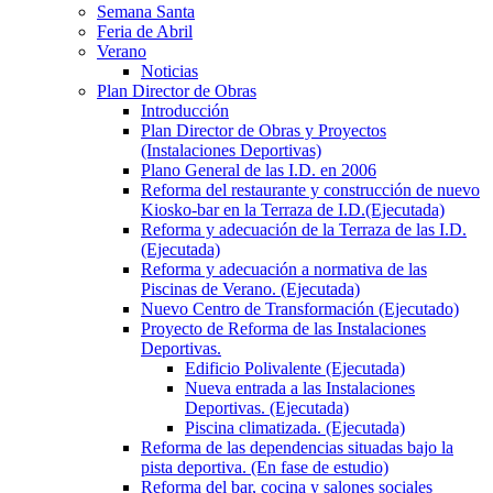
Semana Santa
Feria de Abril
Verano
Noticias
Plan Director de Obras
Introducción
Plan Director de Obras y Proyectos
(Instalaciones Deportivas)
Plano General de las I.D. en 2006
Reforma del restaurante y construcción de nuevo
Kiosko-bar en la Terraza de I.D.(Ejecutada)
Reforma y adecuación de la Terraza de las I.D.
(Ejecutada)
Reforma y adecuación a normativa de las
Piscinas de Verano. (Ejecutada)
Nuevo Centro de Transformación (Ejecutado)
Proyecto de Reforma de las Instalaciones
Deportivas.
Edificio Polivalente (Ejecutada)
Nueva entrada a las Instalaciones
Deportivas. (Ejecutada)
Piscina climatizada. (Ejecutada)
Reforma de las dependencias situadas bajo la
pista deportiva. (En fase de estudio)
Reforma del bar, cocina y salones sociales