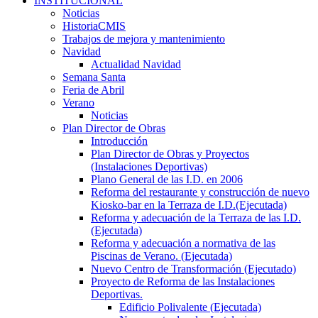
INSTITUCIONAL
Noticias
HistoriaCMIS
Trabajos de mejora y mantenimiento
Navidad
Actualidad Navidad
Semana Santa
Feria de Abril
Verano
Noticias
Plan Director de Obras
Introducción
Plan Director de Obras y Proyectos
(Instalaciones Deportivas)
Plano General de las I.D. en 2006
Reforma del restaurante y construcción de nuevo
Kiosko-bar en la Terraza de I.D.(Ejecutada)
Reforma y adecuación de la Terraza de las I.D.
(Ejecutada)
Reforma y adecuación a normativa de las
Piscinas de Verano. (Ejecutada)
Nuevo Centro de Transformación (Ejecutado)
Proyecto de Reforma de las Instalaciones
Deportivas.
Edificio Polivalente (Ejecutada)