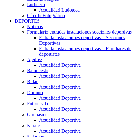
Ludoteca
Actualidad Ludoteca
Círculo Fotográfico
DEPORTES
Noticias
Formulario entradas instalaciones secciones deportivas
Entrada instalaciones deportivas – Secciones
Deportivas
Entrada instalaciones deportivas – Familiares de
deportistas
Ajedrez
Actualidad Deportiva
Baloncesto
Actualidad Deportiva
Billar
Actualidad Deportiva
Dominó
Actualidad Deportiva
Fútbol sala
Actualidad Deportiva
Gimnasio
Actualidad Deportiva
Kárate
Actualidad Deportiva
Natación