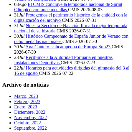
03
Ago
El CMIS concluye la temporada nacional de Sprint
Olímpico con once medallas
CMIS
2026-08-03
31
Jul
Protegemos el patrimonio histórico de la entidad con la
digitalización del archivo
CMIS
2026-07-31
31
Jul
Nuestra Sección de Natación firma la mejor temporada
nacional de su historia
CMIS
2026-07-31
30
Jul
Histórico Campeonato de España Junior de Verano con
ocho medallas nacionales
CMIS
2026-07-30
30
Jul
Ana Cantero, subcampeona de Europa Sub23
CMIS
2026-07-30
23
Jul
Recibimos a la Autoridad Portuaria en nuestras
Instalaciones Deportivas
CMIS
2026-07-23
22
Jul
Horarios para actividades dirigidas del gimnasio del 3 al
16 de agosto
CMIS
2026-07-22
Archivo de noticias
Marzo, 2023
Febrero, 2023
Enero, 2023
Diciembre, 2022
Noviembre, 2022
Octubre, 2022
Septiembre, 2022