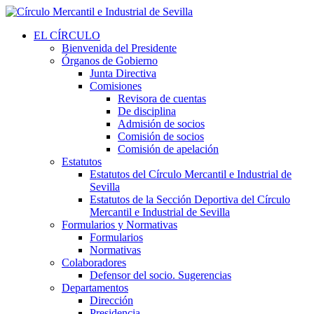
EL CÍRCULO
Bienvenida del Presidente
Órganos de Gobierno
Junta Directiva
Comisiones
Revisora de cuentas
De disciplina
Admisión de socios
Comisión de socios
Comisión de apelación
Estatutos
Estatutos del Círculo Mercantil e Industrial de
Sevilla
Estatutos de la Sección Deportiva del Círculo
Mercantil e Industrial de Sevilla
Formularios y Normativas
Formularios
Normativas
Colaboradores
Defensor del socio. Sugerencias
Departamentos
Dirección
Presidencia