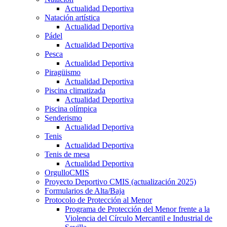
Actualidad Deportiva
Natación artística
Actualidad Deportiva
Pádel
Actualidad Deportiva
Pesca
Actualidad Deportiva
Piragüismo
Actualidad Deportiva
Piscina climatizada
Actualidad Deportiva
Piscina olímpica
Senderismo
Actualidad Deportiva
Tenis
Actualidad Deportiva
Tenis de mesa
Actualidad Deportiva
OrgulloCMIS
Proyecto Deportivo CMIS (actualización 2025)
Formularios de Alta/Baja
Protocolo de Protección al Menor
Programa de Protección del Menor frente a la
Violencia del Círculo Mercantil e Industrial de