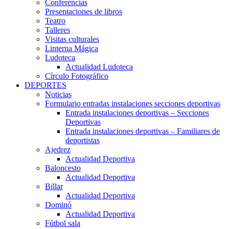
Conferencias
Presentaciones de libros
Teatro
Talleres
Visitas culturales
Linterna Mágica
Ludoteca
Actualidad Ludoteca
Círculo Fotográfico
DEPORTES
Noticias
Formulario entradas instalaciones secciones deportivas
Entrada instalaciones deportivas – Secciones
Deportivas
Entrada instalaciones deportivas – Familiares de
deportistas
Ajedrez
Actualidad Deportiva
Baloncesto
Actualidad Deportiva
Billar
Actualidad Deportiva
Dominó
Actualidad Deportiva
Fútbol sala