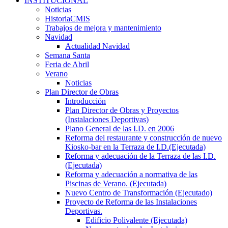
INSTITUCIONAL
Noticias
HistoriaCMIS
Trabajos de mejora y mantenimiento
Navidad
Actualidad Navidad
Semana Santa
Feria de Abril
Verano
Noticias
Plan Director de Obras
Introducción
Plan Director de Obras y Proyectos
(Instalaciones Deportivas)
Plano General de las I.D. en 2006
Reforma del restaurante y construcción de nuevo
Kiosko-bar en la Terraza de I.D.(Ejecutada)
Reforma y adecuación de la Terraza de las I.D.
(Ejecutada)
Reforma y adecuación a normativa de las
Piscinas de Verano. (Ejecutada)
Nuevo Centro de Transformación (Ejecutado)
Proyecto de Reforma de las Instalaciones
Deportivas.
Edificio Polivalente (Ejecutada)