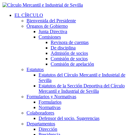
EL CÍRCULO
Bienvenida del Presidente
Órganos de Gobierno
Junta Directiva
Comisiones
Revisora de cuentas
De disciplina
Admisión de socios
Comisión de socios
Comisión de apelación
Estatutos
Estatutos del Círculo Mercantil e Industrial de
Sevilla
Estatutos de la Sección Deportiva del Círculo
Mercantil e Industrial de Sevilla
Formularios y Normativas
Formularios
Normativas
Colaboradores
Defensor del socio. Sugerencias
Departamentos
Dirección
Presidencia