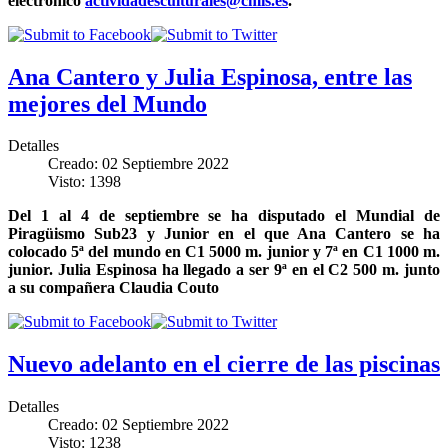
electrónico
actividadesculturales@cmis.es
.
Ana Cantero y Julia Espinosa, entre las
mejores del Mundo
Detalles
Creado: 02 Septiembre 2022
Visto: 1398
Del 1 al 4 de septiembre se ha disputado el Mundial de
Piragüismo Sub23 y Junior en el que Ana Cantero se ha
colocado 5ª del mundo en C1 5000 m. junior y 7ª en C1 1000 m.
junior. Julia Espinosa ha llegado a ser 9ª en el C2 500 m. junto
a su compañera Claudia Couto
Nuevo adelanto en el cierre de las piscinas
Detalles
Creado: 02 Septiembre 2022
Visto: 1238