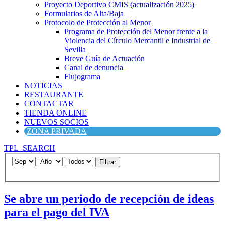
Proyecto Deportivo CMIS (actualización 2025)
Formularios de Alta/Baja
Protocolo de Protección al Menor
Programa de Protección del Menor frente a la
Violencia del Círculo Mercantil e Industrial de
Sevilla
Breve Guía de Actuación
Canal de denuncia
Flujograma
NOTICIAS
RESTAURANTE
CONTACTAR
TIENDA ONLINE
NUEVOS SOCIOS
ZONA PRIVADA
TPL_SEARCH
Filtrar
Se abre un periodo de recepción de ideas
para el pago del IVA