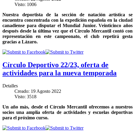
Visto: 1006
Nuestra deportista de la sección de natación artística se
encuentra concentrada con la expedición española en la ciudad
canadiense para disputar el Mundial Junior. Veinticinco años
después desde la última vez que el Círculo Mercantil contó con
representación en este campeonato, el club repetirá gesta
gracias a Lázaro.
Círculo Deportivo 22/23, oferta de
actividades para la nueva temporada
Detalles
Creado: 19 Agosto 2022
Visto: 3518
Un año más, desde el Círculo Mercantil ofrecemos a nuestros
socios una amplia oferta de actividades y escuelas deportivas
para el próximo curso.