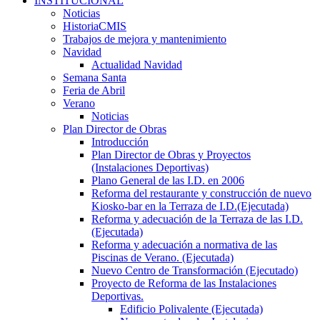
INSTITUCIONAL
Noticias
HistoriaCMIS
Trabajos de mejora y mantenimiento
Navidad
Actualidad Navidad
Semana Santa
Feria de Abril
Verano
Noticias
Plan Director de Obras
Introducción
Plan Director de Obras y Proyectos
(Instalaciones Deportivas)
Plano General de las I.D. en 2006
Reforma del restaurante y construcción de nuevo
Kiosko-bar en la Terraza de I.D.(Ejecutada)
Reforma y adecuación de la Terraza de las I.D.
(Ejecutada)
Reforma y adecuación a normativa de las
Piscinas de Verano. (Ejecutada)
Nuevo Centro de Transformación (Ejecutado)
Proyecto de Reforma de las Instalaciones
Deportivas.
Edificio Polivalente (Ejecutada)