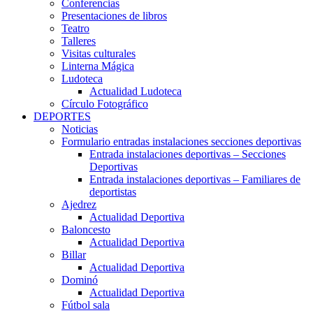
Conferencias
Presentaciones de libros
Teatro
Talleres
Visitas culturales
Linterna Mágica
Ludoteca
Actualidad Ludoteca
Círculo Fotográfico
DEPORTES
Noticias
Formulario entradas instalaciones secciones deportivas
Entrada instalaciones deportivas – Secciones
Deportivas
Entrada instalaciones deportivas – Familiares de
deportistas
Ajedrez
Actualidad Deportiva
Baloncesto
Actualidad Deportiva
Billar
Actualidad Deportiva
Dominó
Actualidad Deportiva
Fútbol sala