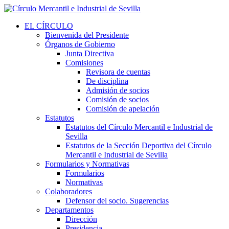
EL CÍRCULO
Bienvenida del Presidente
Órganos de Gobierno
Junta Directiva
Comisiones
Revisora de cuentas
De disciplina
Admisión de socios
Comisión de socios
Comisión de apelación
Estatutos
Estatutos del Círculo Mercantil e Industrial de
Sevilla
Estatutos de la Sección Deportiva del Círculo
Mercantil e Industrial de Sevilla
Formularios y Normativas
Formularios
Normativas
Colaboradores
Defensor del socio. Sugerencias
Departamentos
Dirección
Presidencia