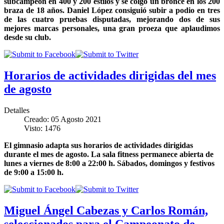
subcampeón en 400 y 200 estilos y se colgó un bronce en los 200
braza de 18 años. Daniel López consiguió subir a podio en tres
de las cuatro pruebas disputadas, mejorando dos de sus
mejores marcas personales, una gran proeza que aplaudimos
desde su club.
Horarios de actividades dirigidas del mes
de agosto
Detalles
Creado: 05 Agosto 2021
Visto: 1476
El gimnasio adapta sus horarios de actividades dirigidas
durante el mes de agosto. La sala fitness permanece abierta de
lunes a viernes de 8:00 a 22:00 h. Sábados, domingos y festivos
de 9:00 a 15:00 h.
Miguel Ángel Cabezas y Carlos Román,
seleccionados para el Campeonato de