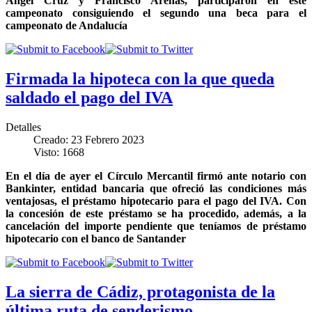
Ángel Cruz y Francisco Arenas, participaron en este
campeonato consiguiendo el segundo una beca para el
campeonato de Andalucía
Firmada la hipoteca con la que queda
saldado el pago del IVA
Detalles
Creado: 23 Febrero 2023
Visto: 1668
En el día de ayer el Círculo Mercantil firmó ante notario con
Bankinter, entidad bancaria que ofreció las condiciones más
ventajosas, el préstamo hipotecario para el pago del IVA. Con
la concesión de este préstamo se ha procedido, además, a la
cancelación del importe pendiente que teníamos de préstamo
hipotecario con el banco de Santander
La sierra de Cádiz, protagonista de la
última ruta de senderismo