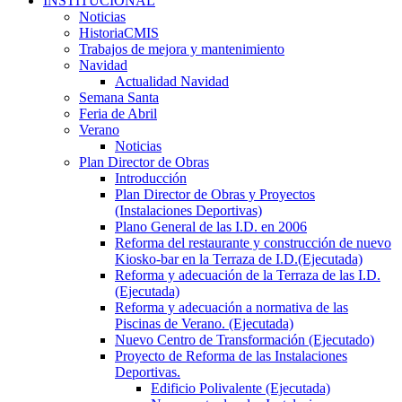
INSTITUCIONAL
Noticias
HistoriaCMIS
Trabajos de mejora y mantenimiento
Navidad
Actualidad Navidad
Semana Santa
Feria de Abril
Verano
Noticias
Plan Director de Obras
Introducción
Plan Director de Obras y Proyectos
(Instalaciones Deportivas)
Plano General de las I.D. en 2006
Reforma del restaurante y construcción de nuevo
Kiosko-bar en la Terraza de I.D.(Ejecutada)
Reforma y adecuación de la Terraza de las I.D.
(Ejecutada)
Reforma y adecuación a normativa de las
Piscinas de Verano. (Ejecutada)
Nuevo Centro de Transformación (Ejecutado)
Proyecto de Reforma de las Instalaciones
Deportivas.
Edificio Polivalente (Ejecutada)