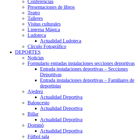
Conferencias
Presentaciones de libros
Teatro
Talleres
Visitas culturales
Linterna Mágica
Ludoteca
Actualidad Ludoteca
Círculo Fotográfico
DEPORTES
Noticias
Formulario entradas instalaciones secciones deportivas
Entrada instalaciones deportivas – Secciones
Deportivas
Entrada instalaciones deportivas – Familiares de
deportistas
Ajedrez
Actualidad Deportiva
Baloncesto
Actualidad Deportiva
Billar
Actualidad Deportiva
Dominó
Actualidad Deportiva
Fútbol sala