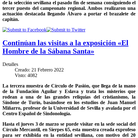
de la selección sevillana el pasado fin de semana consiguiendo el
tercer puesto del campeonato regional. Ambos realizaron una
actuación destacada llegando Álvaro a portar el brazalete de
capitán.
Continúan las visitas a la exposición «El
Hombre de la Sábana Santa»
Detalles
Creado: 21 Febrero 2022
Visto: 4082
La tercera muestra de Círculo de Pasión, que llega de la mano
de la Fundación Aguilar y Eslava y trata los misterios que
rodean a una de las grandes reliquias del cristianismo, la
Síndone de Turín, basándose en los estudios de Juan Manuel
Miñarro, profesor de la Universidad de Sevilla y avalada por el
Centro Español de Sindonología.
Hasta el jueves 3 de marzo se puede visitar en la sede social del
Círculo Mercantil, en Sierpes 65, esta muestra creada exprofeso
para ser exhibida en la entidad sevillana, con motivo del 20