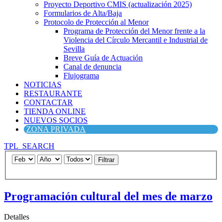
Proyecto Deportivo CMIS (actualización 2025)
Formularios de Alta/Baja
Protocolo de Protección al Menor
Programa de Protección del Menor frente a la
Violencia del Círculo Mercantil e Industrial de
Sevilla
Breve Guía de Actuación
Canal de denuncia
Flujograma
NOTICIAS
RESTAURANTE
CONTACTAR
TIENDA ONLINE
NUEVOS SOCIOS
ZONA PRIVADA
TPL_SEARCH
Filtrar
Programación cultural del mes de marzo
Detalles