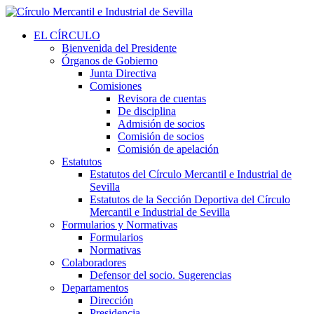
EL CÍRCULO
Bienvenida del Presidente
Órganos de Gobierno
Junta Directiva
Comisiones
Revisora de cuentas
De disciplina
Admisión de socios
Comisión de socios
Comisión de apelación
Estatutos
Estatutos del Círculo Mercantil e Industrial de
Sevilla
Estatutos de la Sección Deportiva del Círculo
Mercantil e Industrial de Sevilla
Formularios y Normativas
Formularios
Normativas
Colaboradores
Defensor del socio. Sugerencias
Departamentos
Dirección
Presidencia