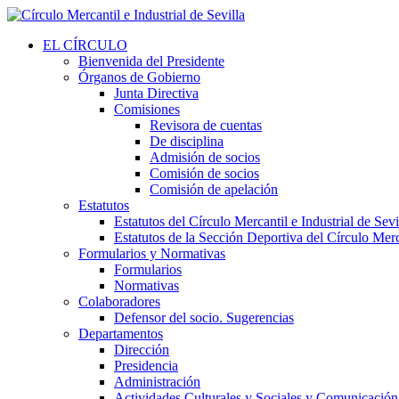
EL CÍRCULO
Bienvenida del Presidente
Órganos de Gobierno
Junta Directiva
Comisiones
Revisora de cuentas
De disciplina
Admisión de socios
Comisión de socios
Comisión de apelación
Estatutos
Estatutos del Círculo Mercantil e Industrial de Sevi
Estatutos de la Sección Deportiva del Círculo Merca
Formularios y Normativas
Formularios
Normativas
Colaboradores
Defensor del socio. Sugerencias
Departamentos
Dirección
Presidencia
Administración
Actividades Culturales y Sociales y Comunicación