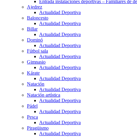
Entrada instalaciones deportivas – Familiares de de
Ajedrez
Actualidad Deportiva
Baloncesto
Actualidad Deportiva
Billar
Actualidad Deportiva
Dominó
Actualidad Deportiva
Fútbol sala
Actualidad Deportiva
Gimnasio
Actualidad Deportiva
Kárate
Actualidad Deportiva
Natación
Actualidad Deportiva
Natación artística
Actualidad Deportiva
Pádel
Actualidad Deportiva
Pesca
Actualidad Deportiva
Piragüismo
Actualidad Deportiva