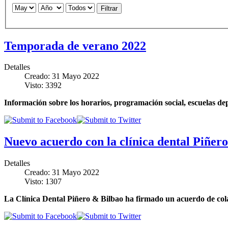
Filtrar
Temporada de verano 2022
Detalles
Creado: 31 Mayo 2022
Visto: 3392
Información sobre los horarios, programación social, escuelas de
Nuevo acuerdo con la clínica dental Piñer
Detalles
Creado: 31 Mayo 2022
Visto: 1307
La Clínica Dental Piñero & Bilbao ha firmado un acuerdo de colab