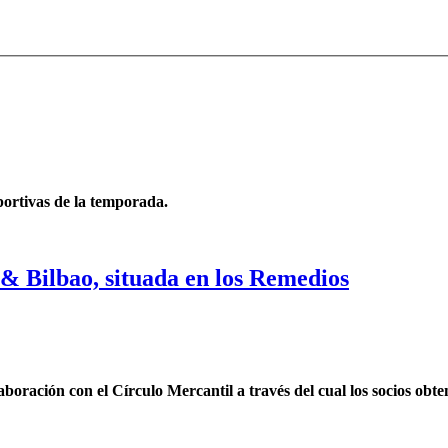
portivas de la temporada.
o& Bilbao, situada en los Remedios
oración con el Círculo Mercantil a través del cual los socios obt