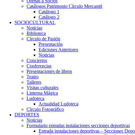
Ofertas a Socios
Catálogos Patrimonio Círculo Mercantil
Catálogo 1
Catálogo 2
SOCIOCULTURAL
Noticias
Biblioteca
Círculo de Pasión
Presentación
Ediciones Anteriores
Noticias
Conciertos
Conferencias
Presentaciones de libros
Teatro
Talleres
Visitas culturales
Linterna Mágica
Ludoteca
Actualidad Ludoteca
Círculo Fotográfico
DEPORTES
Noticias
Formulario entradas instalaciones secciones deportivas
Entrada instalaciones deportivas – Secciones Depo