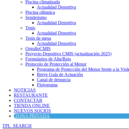
Piscina climatizada
Actualidad Deportiva
Piscina olímpica
Senderismo
Actualidad Deportiva
Tenis
Actualidad Deportiva
Tenis de mesa
Actualidad Deportiva
OrgulloCMIS
Proyecto Deportivo CMIS (actualización 2025)
Formularios de Alta/Baja
Protocolo de Protección al Menor
Programa de Protección del Menor frente a la Viole
Breve Guía de Actuación
Canal de denuncia
Flujograma
NOTICIAS
RESTAURANTE
CONTACTAR
TIENDA ONLINE
NUEVOS SOCIOS
ZONA PRIVADA
TPL_SEARCH