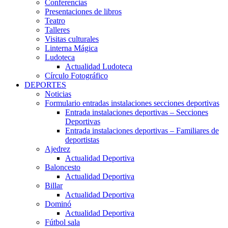
Conferencias
Presentaciones de libros
Teatro
Talleres
Visitas culturales
Linterna Mágica
Ludoteca
Actualidad Ludoteca
Círculo Fotográfico
DEPORTES
Noticias
Formulario entradas instalaciones secciones deportivas
Entrada instalaciones deportivas – Secciones
Deportivas
Entrada instalaciones deportivas – Familiares de
deportistas
Ajedrez
Actualidad Deportiva
Baloncesto
Actualidad Deportiva
Billar
Actualidad Deportiva
Dominó
Actualidad Deportiva
Fútbol sala