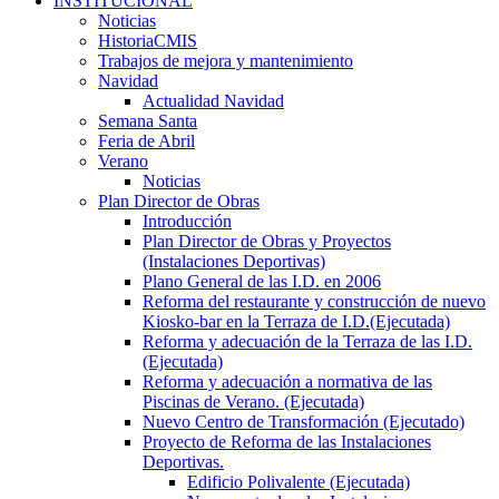
INSTITUCIONAL
Noticias
HistoriaCMIS
Trabajos de mejora y mantenimiento
Navidad
Actualidad Navidad
Semana Santa
Feria de Abril
Verano
Noticias
Plan Director de Obras
Introducción
Plan Director de Obras y Proyectos
(Instalaciones Deportivas)
Plano General de las I.D. en 2006
Reforma del restaurante y construcción de nuevo
Kiosko-bar en la Terraza de I.D.(Ejecutada)
Reforma y adecuación de la Terraza de las I.D.
(Ejecutada)
Reforma y adecuación a normativa de las
Piscinas de Verano. (Ejecutada)
Nuevo Centro de Transformación (Ejecutado)
Proyecto de Reforma de las Instalaciones
Deportivas.
Edificio Polivalente (Ejecutada)