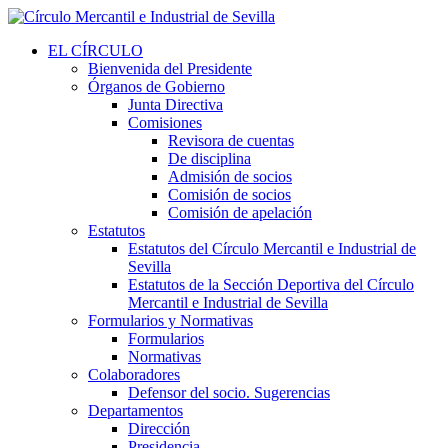
EL CÍRCULO
Bienvenida del Presidente
Órganos de Gobierno
Junta Directiva
Comisiones
Revisora de cuentas
De disciplina
Admisión de socios
Comisión de socios
Comisión de apelación
Estatutos
Estatutos del Círculo Mercantil e Industrial de
Sevilla
Estatutos de la Sección Deportiva del Círculo
Mercantil e Industrial de Sevilla
Formularios y Normativas
Formularios
Normativas
Colaboradores
Defensor del socio. Sugerencias
Departamentos
Dirección
Presidencia