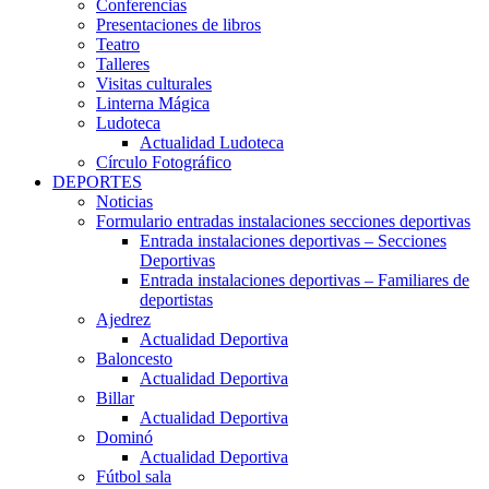
Conferencias
Presentaciones de libros
Teatro
Talleres
Visitas culturales
Linterna Mágica
Ludoteca
Actualidad Ludoteca
Círculo Fotográfico
DEPORTES
Noticias
Formulario entradas instalaciones secciones deportivas
Entrada instalaciones deportivas – Secciones
Deportivas
Entrada instalaciones deportivas – Familiares de
deportistas
Ajedrez
Actualidad Deportiva
Baloncesto
Actualidad Deportiva
Billar
Actualidad Deportiva
Dominó
Actualidad Deportiva
Fútbol sala