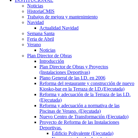
INSTITUCIONAL
Noticias
HistoriaCMIS
Trabajos de mejora y mantenimiento
Navidad
Actualidad Navidad
Semana Santa
Feria de Abril
Verano
Noticias
Plan Director de Obras
Introducción
Plan Director de Obras y Proyectos
(Instalaciones Deportivas)
Plano General de las I.D. en 2006
Reforma del restaurante y construcción de nuevo
Kiosko-bar en la Terraza de I.D.(Ejecutada)
Reforma y adecuación de la Terraza de las I.D.
(Ejecutada)
Reforma y adecuación a normativa de las
Piscinas de Verano. (Ejecutada)
Nuevo Centro de Transformación (Ejecutado)
Proyecto de Reforma de las Instalaciones
Deportivas.
Edificio Polivalente (Ejecutada)