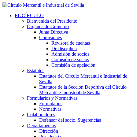
EL CÍRCULO
Bienvenida del Presidente
Órganos de Gobierno
Junta Directiva
Comisiones
Revisora de cuentas
De disciplina
Admisión de socios
Comisión de socios
Comisión de apelación
Estatutos
Estatutos del Círculo Mercantil e Industrial de
Sevilla
Estatutos de la Sección Deportiva del Círculo
Mercantil e Industrial de Sevilla
Formularios y Normativas
Formularios
Normativas
Colaboradores
Defensor del socio. Sugerencias
Departamentos
Dirección
Presidencia