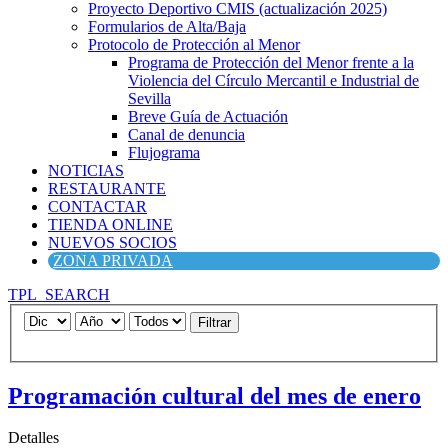
Proyecto Deportivo CMIS (actualización 2025)
Formularios de Alta/Baja
Protocolo de Protección al Menor
Programa de Protección del Menor frente a la
Violencia del Círculo Mercantil e Industrial de
Sevilla
Breve Guía de Actuación
Canal de denuncia
Flujograma
NOTICIAS
RESTAURANTE
CONTACTAR
TIENDA ONLINE
NUEVOS SOCIOS
ZONA PRIVADA
TPL_SEARCH
Filtrar
Programación cultural del mes de enero
Detalles