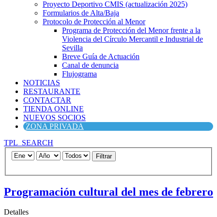
Proyecto Deportivo CMIS (actualización 2025)
Formularios de Alta/Baja
Protocolo de Protección al Menor
Programa de Protección del Menor frente a la
Violencia del Círculo Mercantil e Industrial de
Sevilla
Breve Guía de Actuación
Canal de denuncia
Flujograma
NOTICIAS
RESTAURANTE
CONTACTAR
TIENDA ONLINE
NUEVOS SOCIOS
ZONA PRIVADA
TPL_SEARCH
Filtrar
Programación cultural del mes de febrero
Detalles