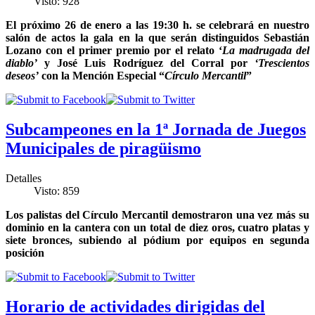
Visto: 928
El próximo 26 de enero a las 19:30 h. se celebrará en nuestro
salón de actos la gala en la que serán distinguidos Sebastián
Lozano con el primer premio por el relato ‘
La madrugada del
diablo’
y José Luis Rodríguez del Corral por
‘Trescientos
deseos’
con la Mención Especial “
Círculo Mercantil
”
Subcampeones en la 1ª Jornada de Juegos
Municipales de piragüismo
Detalles
Visto: 859
Los palistas del Círculo Mercantil demostraron una vez más su
dominio en la cantera con un total de diez oros, cuatro platas y
siete bronces, subiendo al pódium por equipos en segunda
posición
Horario de actividades dirigidas del