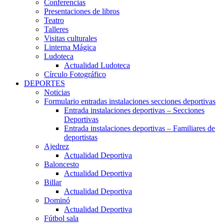
Conferencias
Presentaciones de libros
Teatro
Talleres
Visitas culturales
Linterna Mágica
Ludoteca
Actualidad Ludoteca
Círculo Fotográfico
DEPORTES
Noticias
Formulario entradas instalaciones secciones deportivas
Entrada instalaciones deportivas – Secciones
Deportivas
Entrada instalaciones deportivas – Familiares de
deportistas
Ajedrez
Actualidad Deportiva
Baloncesto
Actualidad Deportiva
Billar
Actualidad Deportiva
Dominó
Actualidad Deportiva
Fútbol sala