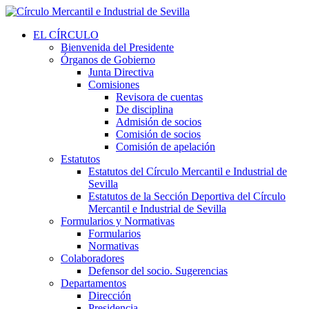
EL CÍRCULO
Bienvenida del Presidente
Órganos de Gobierno
Junta Directiva
Comisiones
Revisora de cuentas
De disciplina
Admisión de socios
Comisión de socios
Comisión de apelación
Estatutos
Estatutos del Círculo Mercantil e Industrial de
Sevilla
Estatutos de la Sección Deportiva del Círculo
Mercantil e Industrial de Sevilla
Formularios y Normativas
Formularios
Normativas
Colaboradores
Defensor del socio. Sugerencias
Departamentos
Dirección
Presidencia