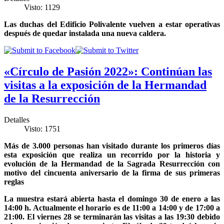
Visto: 1129
Las duchas del Edificio Polivalente vuelven a estar operativas
después de quedar instalada una nueva caldera.
«Círculo de Pasión 2022»: Continúan las
visitas a la exposición de la Hermandad
de la Resurrección
Detalles
Visto: 1751
Más de 3.000 personas han visitado durante los primeros días
esta exposición que realiza un recorrido por la historia y
evolución de la Hermandad de la Sagrada Resurrección con
motivo del cincuenta aniversario de la firma de sus primeras
reglas
La muestra estará abierta hasta el domingo 30 de enero a las
14:00 h. Actualmente el horario es de 11:00 a 14:00 y de 17:00 a
21:00. El viernes 28 se terminarán las visitas a las 19:30 debido