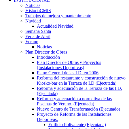
INSTITUCIONAL
Noticias
HistoriaCMIS
Trabajos de mejora y mantenimiento
Navidad
Actualidad Navidad
Semana Santa
Feria de Abril
Verano
Noticias
Plan Director de Obras
Introducción
Plan Director de Obras y Proyectos
(Instalaciones Deportivas)
Plano General de las I.D. en 2006
Reforma del restaurante y construcción de nuevo
Kiosko-bar en la Terraza de I.D.(Ejecutada)
Reforma y adecuación de la Terraza de las I.D.
(Ejecutada)
Reforma y adecuación a normativa de las
Piscinas de Verano. (Ejecutada)
Nuevo Centro de Transformación (Ejecutado)
Proyecto de Reforma de las Instalaciones
Deportivas.
Edificio Polivalente (Ejecutada)