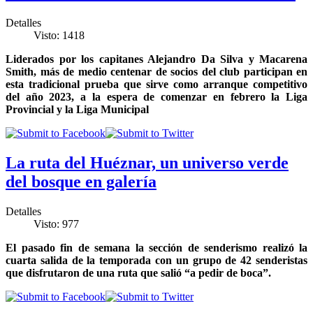
Detalles
Visto: 1418
Liderados por los capitanes Alejandro Da Silva y Macarena
Smith, más de medio centenar de socios del club participan en
esta tradicional prueba que sirve como arranque competitivo
del año 2023, a la espera de comenzar en febrero la Liga
Provincial y la Liga Municipal
La ruta del Huéznar, un universo verde
del bosque en galería
Detalles
Visto: 977
El pasado fin de semana la sección de senderismo realizó la
cuarta salida de la temporada con un grupo de 42 senderistas
que disfrutaron de una ruta que salió “a pedir de boca”.