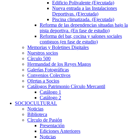
Edificio Polivalente (Ejecutada)
Nueva entrada a las Instalaciones
Deportivas. (Ejecutada)
Piscina climatizada. (Ejecutada)
Reforma de las dependencias situadas bajo la
pista deportiva. (En fase de estudio)
Reforma del bar, cocina y salones sociales
contiguos (en fase de estudio)
Memorias y Boletines Digitales
Nuestros socios
Círculo 500
Hermandad de los Reyes Magos
Galerías Fotográficas
Convenios Colectivos
Ofertas a Socios
Catálogos Patrimonio Círculo Mercantil
Catálogo 1
Catálogo 2
SOCIOCULTURAL
Noticias
Biblioteca
Círculo de Pasión
Presentación
Ediciones Anteriores
Noticias