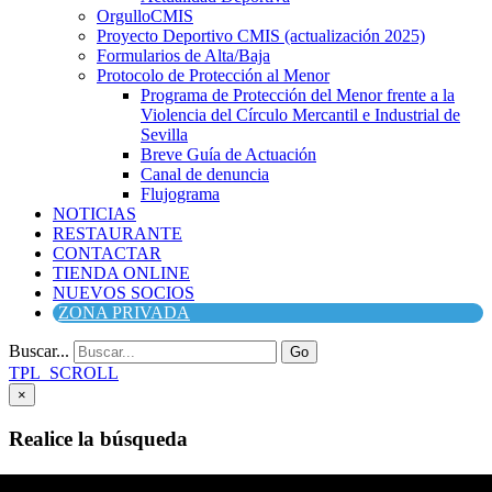
OrgulloCMIS
Proyecto Deportivo CMIS (actualización 2025)
Formularios de Alta/Baja
Protocolo de Protección al Menor
Programa de Protección del Menor frente a la
Violencia del Círculo Mercantil e Industrial de
Sevilla
Breve Guía de Actuación
Canal de denuncia
Flujograma
NOTICIAS
RESTAURANTE
CONTACTAR
TIENDA ONLINE
NUEVOS SOCIOS
ZONA PRIVADA
Buscar...
Go
TPL_SCROLL
×
Realice la búsqueda
Buscar