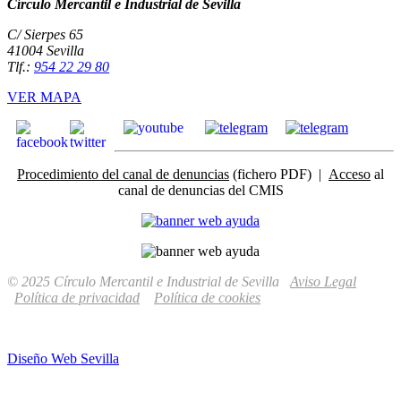
Círculo Mercantil e Industrial de Sevilla
C/ Sierpes 65
41004 Sevilla
Tlf.:
954 22 29 80
VER MAPA
Procedimiento del canal de denuncias
(fichero PDF) |
Acceso
al
canal de denuncias del CMIS
© 2025 Círculo Mercantil e Industrial de Sevilla
Aviso Legal
Política de privacidad
Política de cookies
Diseño Web Sevilla