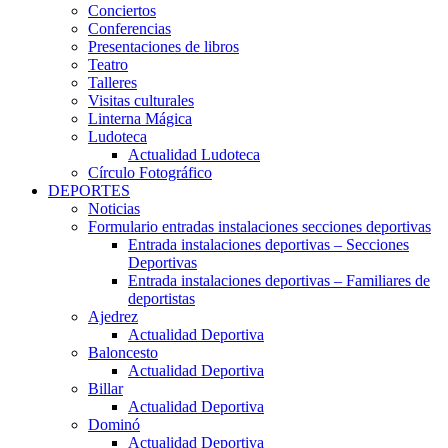
Conciertos
Conferencias
Presentaciones de libros
Teatro
Talleres
Visitas culturales
Linterna Mágica
Ludoteca
Actualidad Ludoteca
Círculo Fotográfico
DEPORTES
Noticias
Formulario entradas instalaciones secciones deportivas
Entrada instalaciones deportivas – Secciones
Deportivas
Entrada instalaciones deportivas – Familiares de
deportistas
Ajedrez
Actualidad Deportiva
Baloncesto
Actualidad Deportiva
Billar
Actualidad Deportiva
Dominó
Actualidad Deportiva