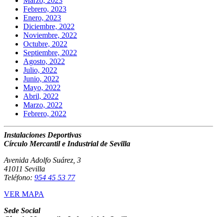
Marzo, 2023
Febrero, 2023
Enero, 2023
Diciembre, 2022
Noviembre, 2022
Octubre, 2022
Septiembre, 2022
Agosto, 2022
Julio, 2022
Junio, 2022
Mayo, 2022
Abril, 2022
Marzo, 2022
Febrero, 2022
Instalaciones Deportivas
Círculo Mercantil e Industrial de Sevilla
Avenida Adolfo Suárez, 3
41011 Sevilla
Teléfono:
954 45 53 77
VER MAPA
Sede Social