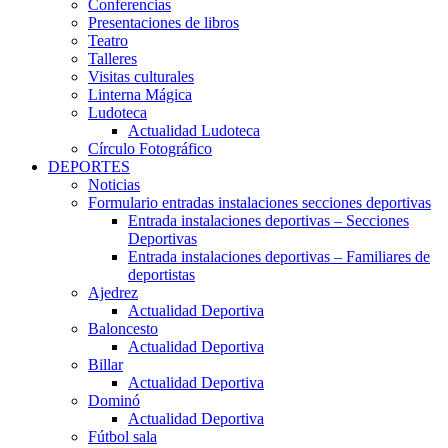
Conferencias
Presentaciones de libros
Teatro
Talleres
Visitas culturales
Linterna Mágica
Ludoteca
Actualidad Ludoteca
Círculo Fotográfico
DEPORTES
Noticias
Formulario entradas instalaciones secciones deportivas
Entrada instalaciones deportivas – Secciones
Deportivas
Entrada instalaciones deportivas – Familiares de
deportistas
Ajedrez
Actualidad Deportiva
Baloncesto
Actualidad Deportiva
Billar
Actualidad Deportiva
Dominó
Actualidad Deportiva
Fútbol sala