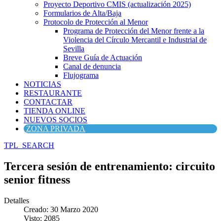
Proyecto Deportivo CMIS (actualización 2025)
Formularios de Alta/Baja
Protocolo de Protección al Menor
Programa de Protección del Menor frente a la
Violencia del Círculo Mercantil e Industrial de
Sevilla
Breve Guía de Actuación
Canal de denuncia
Flujograma
NOTICIAS
RESTAURANTE
CONTACTAR
TIENDA ONLINE
NUEVOS SOCIOS
ZONA PRIVADA
TPL_SEARCH
Tercera sesión de entrenamiento: circuito
senior fitness
Detalles
Creado: 30 Marzo 2020
Visto: 2085