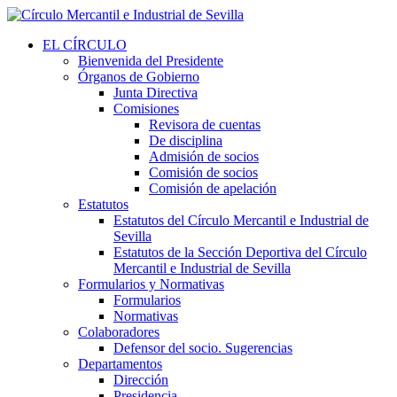
EL CÍRCULO
Bienvenida del Presidente
Órganos de Gobierno
Junta Directiva
Comisiones
Revisora de cuentas
De disciplina
Admisión de socios
Comisión de socios
Comisión de apelación
Estatutos
Estatutos del Círculo Mercantil e Industrial de
Sevilla
Estatutos de la Sección Deportiva del Círculo
Mercantil e Industrial de Sevilla
Formularios y Normativas
Formularios
Normativas
Colaboradores
Defensor del socio. Sugerencias
Departamentos
Dirección
Presidencia