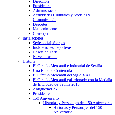
Dirección
Presidencia
Administración
Actividades Culturales y Sociales y
Comunicación
Deportes
Mantenimiento
Conserjería
Instalaciones
Sede social, Sierpes
Instalaciones deportivas
Caseta de Feria
Nave industrial
Historia
El Círculo Mercantil e Industrial de Sevilla
Una Entidad Centenaria
El Círculo Mercantil del Siglo XXI
El Círculo Mercantil galardonado con la Medalla
de la Ciudad de Sevilla 2013
Antigüedad 25
Presidentes
150 Aniversario
Historias y Personajes del 150 Aniversario
Historias y Personajes del 150
Aniversario