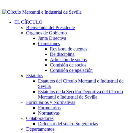
EL CÍRCULO
Bienvenida del Presidente
Órganos de Gobierno
Junta Directiva
Comisiones
Revisora de cuentas
De disciplina
Admisión de socios
Comisión de socios
Comisión de apelación
Estatutos
Estatutos del Círculo Mercantil e Industrial de
Sevilla
Estatutos de la Sección Deportiva del Círculo
Mercantil e Industrial de Sevilla
Formularios y Normativas
Formularios
Normativas
Colaboradores
Defensor del socio. Sugerencias
Departamentos