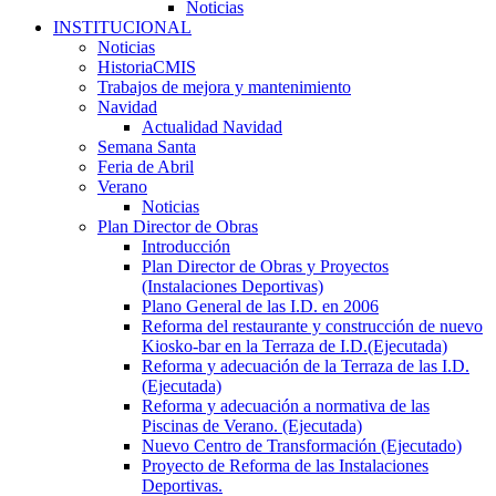
Noticias
INSTITUCIONAL
Noticias
HistoriaCMIS
Trabajos de mejora y mantenimiento
Navidad
Actualidad Navidad
Semana Santa
Feria de Abril
Verano
Noticias
Plan Director de Obras
Introducción
Plan Director de Obras y Proyectos
(Instalaciones Deportivas)
Plano General de las I.D. en 2006
Reforma del restaurante y construcción de nuevo
Kiosko-bar en la Terraza de I.D.(Ejecutada)
Reforma y adecuación de la Terraza de las I.D.
(Ejecutada)
Reforma y adecuación a normativa de las
Piscinas de Verano. (Ejecutada)
Nuevo Centro de Transformación (Ejecutado)
Proyecto de Reforma de las Instalaciones
Deportivas.