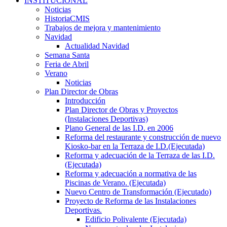
INSTITUCIONAL
Noticias
HistoriaCMIS
Trabajos de mejora y mantenimiento
Navidad
Actualidad Navidad
Semana Santa
Feria de Abril
Verano
Noticias
Plan Director de Obras
Introducción
Plan Director de Obras y Proyectos
(Instalaciones Deportivas)
Plano General de las I.D. en 2006
Reforma del restaurante y construcción de nuevo
Kiosko-bar en la Terraza de I.D.(Ejecutada)
Reforma y adecuación de la Terraza de las I.D.
(Ejecutada)
Reforma y adecuación a normativa de las
Piscinas de Verano. (Ejecutada)
Nuevo Centro de Transformación (Ejecutado)
Proyecto de Reforma de las Instalaciones
Deportivas.
Edificio Polivalente (Ejecutada)