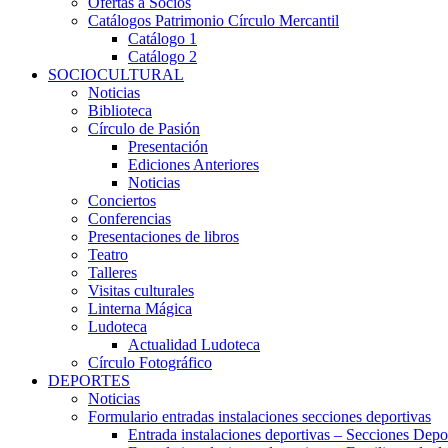
Ofertas a Socios
Catálogos Patrimonio Círculo Mercantil
Catálogo 1
Catálogo 2
SOCIOCULTURAL
Noticias
Biblioteca
Círculo de Pasión
Presentación
Ediciones Anteriores
Noticias
Conciertos
Conferencias
Presentaciones de libros
Teatro
Talleres
Visitas culturales
Linterna Mágica
Ludoteca
Actualidad Ludoteca
Círculo Fotográfico
DEPORTES
Noticias
Formulario entradas instalaciones secciones deportivas
Entrada instalaciones deportivas – Secciones Depo