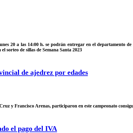
 lunes 20 a las 14:00 h. se podrán entregar en el departamento de 
ra el sorteo de sillas de Semana Santa 2023
vincial de ajedrez por edades
l Cruz y Francisco Arenas, participaron en este campeonato consi
ado el pago del IVA