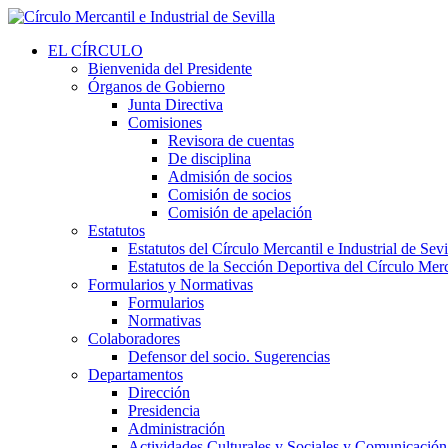
EL CÍRCULO
Bienvenida del Presidente
Órganos de Gobierno
Junta Directiva
Comisiones
Revisora de cuentas
De disciplina
Admisión de socios
Comisión de socios
Comisión de apelación
Estatutos
Estatutos del Círculo Mercantil e Industrial de Sevi
Estatutos de la Sección Deportiva del Círculo Merca
Formularios y Normativas
Formularios
Normativas
Colaboradores
Defensor del socio. Sugerencias
Departamentos
Dirección
Presidencia
Administración
Actividades Culturales y Sociales y Comunicación