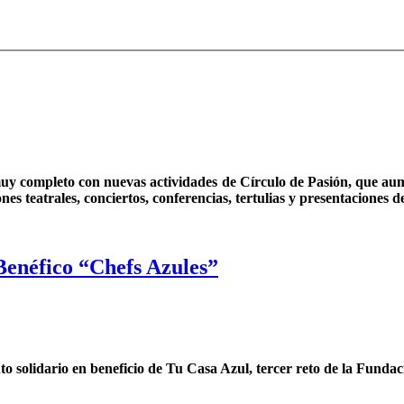
uy completo con nuevas actividades de Círculo de Pasión, que aum
es teatrales, conciertos, conferencias, tertulias y presentaciones de
 Benéfico “Chefs Azules”
nto solidario en beneficio de Tu Casa Azul, tercer reto de la Funda