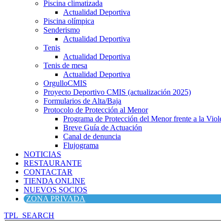
Piscina climatizada
Actualidad Deportiva
Piscina olímpica
Senderismo
Actualidad Deportiva
Tenis
Actualidad Deportiva
Tenis de mesa
Actualidad Deportiva
OrgulloCMIS
Proyecto Deportivo CMIS (actualización 2025)
Formularios de Alta/Baja
Protocolo de Protección al Menor
Programa de Protección del Menor frente a la Viole
Breve Guía de Actuación
Canal de denuncia
Flujograma
NOTICIAS
RESTAURANTE
CONTACTAR
TIENDA ONLINE
NUEVOS SOCIOS
ZONA PRIVADA
TPL_SEARCH