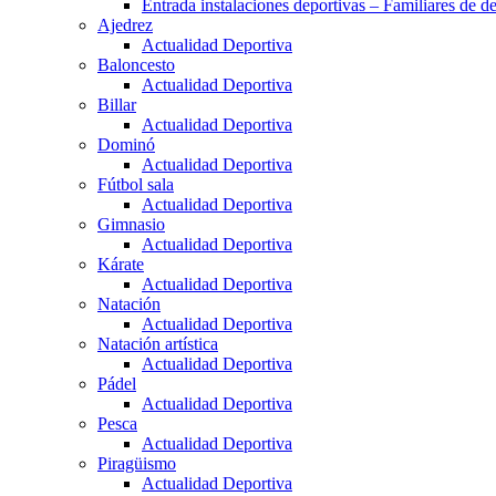
Entrada instalaciones deportivas – Familiares de de
Ajedrez
Actualidad Deportiva
Baloncesto
Actualidad Deportiva
Billar
Actualidad Deportiva
Dominó
Actualidad Deportiva
Fútbol sala
Actualidad Deportiva
Gimnasio
Actualidad Deportiva
Kárate
Actualidad Deportiva
Natación
Actualidad Deportiva
Natación artística
Actualidad Deportiva
Pádel
Actualidad Deportiva
Pesca
Actualidad Deportiva
Piragüismo
Actualidad Deportiva