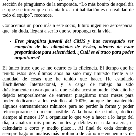
sección de piragüismo de la temporada. “Lo más bonito de aquel día
es que ese trofeo que da tanta luz a mi habitación es en realidad de
todo el equipo”, reconoce.
Conocemos un poco más a este socio, futuro ingeniero aeroespacial
que, sin duda, llegará a ser lo que se proponga en la vida.
Eres piragüista juvenil del CMIS y has conseguido ser
campeón de las olimpiadas de Física, además de estar
preparándote para selectividad. ¿Cuál es el truco para poder
organizarse?
El único truco que se me ocurre es la eficiencia. El tiempo que he
tenido estos dos últimos años ha sido muy limitado frente a la
cantidad de cosas que he tenido que hacer. He estudiado
Bachillerato Internacional, y la carga de trabajo ha sido
drásticamente mayor que a la que estaba acostumbrado. Este año he
dejado temporalmente de entrenar piragüismo unos meses para
poder dedicarme a los estudios al 100%, aunque he mantenido
algunos entrenamientos mínimos para no perder la forma y poder
reincorporarme lo mejor posible. A la hora de estudiar, dedico
siempre al menos 15’ a organizar lo que voy a hacer a lo largo del
día, a analizar mis puntos fuertes y débiles en cada materia, el
calendario a corto y medio plazo… Al final de cada domingo,
siempre hago un análisis más profundo de cómo me encuentro y de