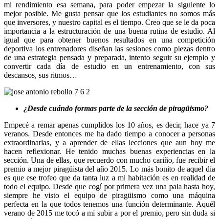
mi rendimiento esa semana, para poder empezar la siguiente lo
mejor posible. Me gusta pensar que los estudiantes no somos más
que inversores, y nuestro capital es el tiempo. Creo que se le da poca
importancia a la estructuración de una buena rutina de estudio. Al
igual que para obtener buenos resultados en una competición
deportiva los entrenadores diseñan las sesiones como piezas dentro
de una estrategia pensada y preparada, intento seguir su ejemplo y
convertir cada día de estudio en un entrenamiento, con sus
descansos, sus ritmos…
¿Desde cuándo formas parte de la sección de piragüismo?
Empecé a remar apenas cumplidos los 10 años, es decir, hace ya 7
veranos. Desde entonces me ha dado tiempo a conocer a personas
extraordinarias, y a aprender de ellas lecciones que aun hoy me
hacen reflexionar. He tenido muchas buenas experiencias en la
sección. Una de ellas, que recuerdo con mucho cariño, fue recibir el
premio a mejor piragüista del año 2015. Lo más bonito de aquel día
es que ese trofeo que da tanta luz a mi habitación es en realidad de
todo el equipo. Desde que cogí por primera vez una pala hasta hoy,
siempre he visto el equipo de piragüismo como una máquina
perfecta en la que todos tenemos una función determinante. Aquél
verano de 2015 me tocó a mí subir a por el premio, pero sin duda si