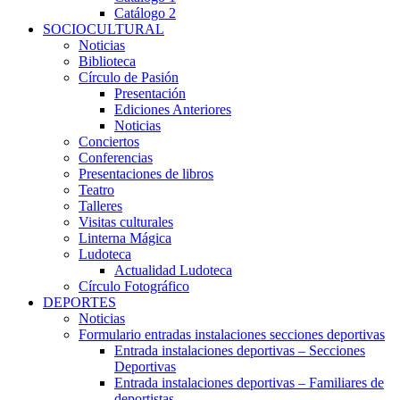
Catálogo 2
SOCIOCULTURAL
Noticias
Biblioteca
Círculo de Pasión
Presentación
Ediciones Anteriores
Noticias
Conciertos
Conferencias
Presentaciones de libros
Teatro
Talleres
Visitas culturales
Linterna Mágica
Ludoteca
Actualidad Ludoteca
Círculo Fotográfico
DEPORTES
Noticias
Formulario entradas instalaciones secciones deportivas
Entrada instalaciones deportivas – Secciones
Deportivas
Entrada instalaciones deportivas – Familiares de
deportistas