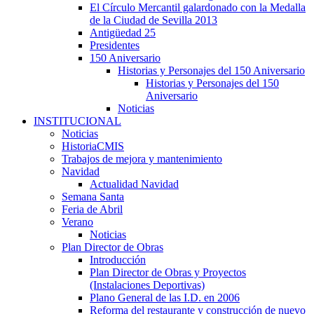
El Círculo Mercantil galardonado con la Medalla
de la Ciudad de Sevilla 2013
Antigüedad 25
Presidentes
150 Aniversario
Historias y Personajes del 150 Aniversario
Historias y Personajes del 150
Aniversario
Noticias
INSTITUCIONAL
Noticias
HistoriaCMIS
Trabajos de mejora y mantenimiento
Navidad
Actualidad Navidad
Semana Santa
Feria de Abril
Verano
Noticias
Plan Director de Obras
Introducción
Plan Director de Obras y Proyectos
(Instalaciones Deportivas)
Plano General de las I.D. en 2006
Reforma del restaurante y construcción de nuevo