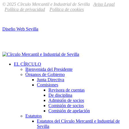
© 2025 Círculo Mercantil e Industrial de Sevilla
Aviso Legal
Política de privacidad
Política de cookies
Diseño Web Sevilla
EL CÍRCULO
Bienvenida del Presidente
Órganos de Gobierno
Junta Directiva
Comisiones
Revisora de cuentas
De disciplina
Admisión de socios
Comisión de socios
Comisión de apelación
Estatutos
Estatutos del Círculo Mercantil e Industrial de
Sevilla