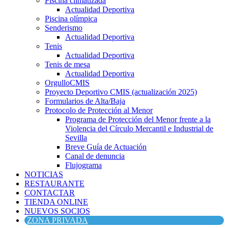
Piscina climatizada
Actualidad Deportiva
Piscina olímpica
Senderismo
Actualidad Deportiva
Tenis
Actualidad Deportiva
Tenis de mesa
Actualidad Deportiva
OrgulloCMIS
Proyecto Deportivo CMIS (actualización 2025)
Formularios de Alta/Baja
Protocolo de Protección al Menor
Programa de Protección del Menor frente a la
Violencia del Círculo Mercantil e Industrial de
Sevilla
Breve Guía de Actuación
Canal de denuncia
Flujograma
NOTICIAS
RESTAURANTE
CONTACTAR
TIENDA ONLINE
NUEVOS SOCIOS
ZONA PRIVADA