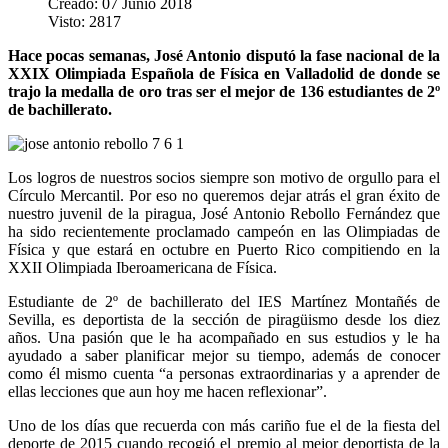
Creado: 07 Junio 2018
Visto: 2817
Hace pocas semanas, José Antonio disputó la fase nacional de la
XXIX Olimpiada Española de Física en Valladolid de donde se
trajo la medalla de oro tras ser el mejor de 136 estudiantes de 2º
de bachillerato.
Los logros de nuestros socios siempre son motivo de orgullo para el
Círculo Mercantil. Por eso no queremos dejar atrás el gran éxito de
nuestro juvenil de la piragua, José Antonio Rebollo Fernández que
ha sido recientemente proclamado campeón en las Olimpiadas de
Física y que estará en octubre en Puerto Rico compitiendo en la
XXII Olimpiada Iberoamericana de Física.
Estudiante de 2º de bachillerato del IES Martínez Montañés de
Sevilla, es deportista de la sección de piragüismo desde los diez
años. Una pasión que le ha acompañado en sus estudios y le ha
ayudado a saber planificar mejor su tiempo, además de conocer
como él mismo cuenta “a personas extraordinarias y a aprender de
ellas lecciones que aun hoy me hacen reflexionar”.
Uno de los días que recuerda con más cariño fue el de la fiesta del
deporte de 2015 cuando recogió el premio al mejor deportista de la