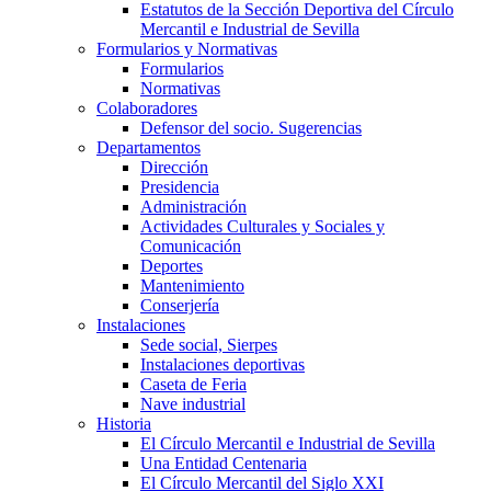
Estatutos de la Sección Deportiva del Círculo
Mercantil e Industrial de Sevilla
Formularios y Normativas
Formularios
Normativas
Colaboradores
Defensor del socio. Sugerencias
Departamentos
Dirección
Presidencia
Administración
Actividades Culturales y Sociales y
Comunicación
Deportes
Mantenimiento
Conserjería
Instalaciones
Sede social, Sierpes
Instalaciones deportivas
Caseta de Feria
Nave industrial
Historia
El Círculo Mercantil e Industrial de Sevilla
Una Entidad Centenaria
El Círculo Mercantil del Siglo XXI