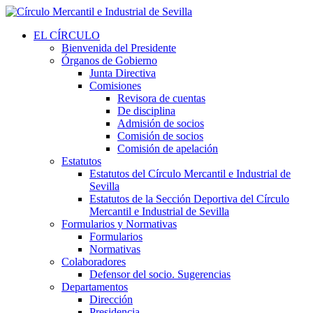
EL CÍRCULO
Bienvenida del Presidente
Órganos de Gobierno
Junta Directiva
Comisiones
Revisora de cuentas
De disciplina
Admisión de socios
Comisión de socios
Comisión de apelación
Estatutos
Estatutos del Círculo Mercantil e Industrial de
Sevilla
Estatutos de la Sección Deportiva del Círculo
Mercantil e Industrial de Sevilla
Formularios y Normativas
Formularios
Normativas
Colaboradores
Defensor del socio. Sugerencias
Departamentos
Dirección
Presidencia