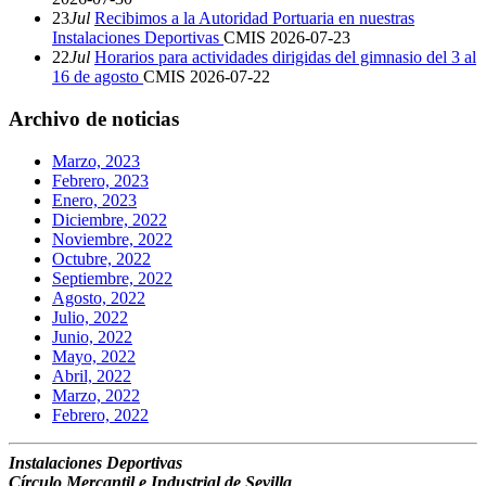
23
Jul
Recibimos a la Autoridad Portuaria en nuestras
Instalaciones Deportivas
CMIS
2026-07-23
22
Jul
Horarios para actividades dirigidas del gimnasio del 3 al
16 de agosto
CMIS
2026-07-22
Archivo de noticias
Marzo, 2023
Febrero, 2023
Enero, 2023
Diciembre, 2022
Noviembre, 2022
Octubre, 2022
Septiembre, 2022
Agosto, 2022
Julio, 2022
Junio, 2022
Mayo, 2022
Abril, 2022
Marzo, 2022
Febrero, 2022
Instalaciones Deportivas
Círculo Mercantil e Industrial de Sevilla