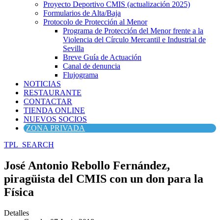
Proyecto Deportivo CMIS (actualización 2025)
Formularios de Alta/Baja
Protocolo de Protección al Menor
Programa de Protección del Menor frente a la
Violencia del Círculo Mercantil e Industrial de
Sevilla
Breve Guía de Actuación
Canal de denuncia
Flujograma
NOTICIAS
RESTAURANTE
CONTACTAR
TIENDA ONLINE
NUEVOS SOCIOS
ZONA PRIVADA
TPL_SEARCH
José Antonio Rebollo Fernández,
piragüista del CMIS con un don para la
Física
Detalles