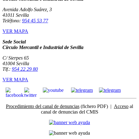
Avenida Adolfo Suárez, 3
41011 Sevilla
Teléfono:
954 45 53 77
VER MAPA
Sede Social
Círculo Mercantil e Industrial de Sevilla
C/ Sierpes 65
41004 Sevilla
Tlf.:
954 22 29 80
VER MAPA
Procedimiento del canal de denuncias
(fichero PDF) |
Acceso
al
canal de denuncias del CMIS