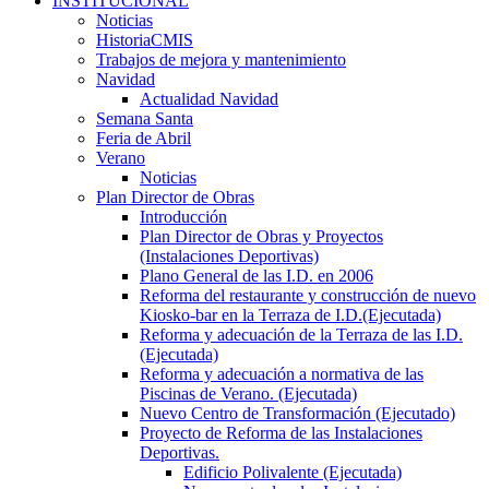
INSTITUCIONAL
Noticias
HistoriaCMIS
Trabajos de mejora y mantenimiento
Navidad
Actualidad Navidad
Semana Santa
Feria de Abril
Verano
Noticias
Plan Director de Obras
Introducción
Plan Director de Obras y Proyectos
(Instalaciones Deportivas)
Plano General de las I.D. en 2006
Reforma del restaurante y construcción de nuevo
Kiosko-bar en la Terraza de I.D.(Ejecutada)
Reforma y adecuación de la Terraza de las I.D.
(Ejecutada)
Reforma y adecuación a normativa de las
Piscinas de Verano. (Ejecutada)
Nuevo Centro de Transformación (Ejecutado)
Proyecto de Reforma de las Instalaciones
Deportivas.
Edificio Polivalente (Ejecutada)