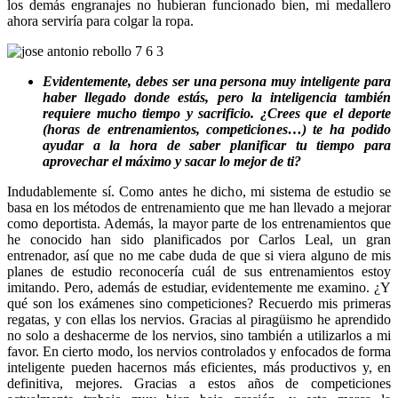
los demás engranajes no hubieran funcionado bien, mi medallero
ahora serviría para colgar la ropa.
Evidentemente, debes ser una persona muy inteligente para
haber llegado donde estás, pero la inteligencia también
requiere mucho tiempo y sacrificio. ¿Crees que el deporte
(horas de entrenamientos, competiciones…) te ha podido
ayudar a la hora de saber planificar tu tiempo para
aprovechar el máximo y sacar lo mejor de ti
?
Indudablemente sí. Como antes he dicho, mi sistema de estudio se
basa en los métodos de entrenamiento que me han llevado a mejorar
como deportista. Además, la mayor parte de los entrenamientos que
he conocido han sido planificados por Carlos Leal, un gran
entrenador, así que no me cabe duda de que si viera alguno de mis
planes de estudio reconocería cuál de sus entrenamientos estoy
imitando. Pero, además de estudiar, evidentemente me examino. ¿Y
qué son los exámenes sino competiciones? Recuerdo mis primeras
regatas, y con ellas los nervios. Gracias al piragüismo he aprendido
no solo a deshacerme de los nervios, sino también a utilizarlos a mi
favor. En cierto modo, los nervios controlados y enfocados de forma
inteligente pueden hacernos más eficientes, más productivos y, en
definitiva, mejores. Gracias a estos años de competiciones