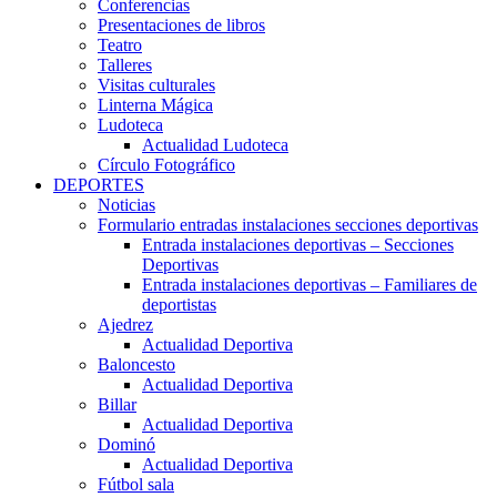
Conferencias
Presentaciones de libros
Teatro
Talleres
Visitas culturales
Linterna Mágica
Ludoteca
Actualidad Ludoteca
Círculo Fotográfico
DEPORTES
Noticias
Formulario entradas instalaciones secciones deportivas
Entrada instalaciones deportivas – Secciones
Deportivas
Entrada instalaciones deportivas – Familiares de
deportistas
Ajedrez
Actualidad Deportiva
Baloncesto
Actualidad Deportiva
Billar
Actualidad Deportiva
Dominó
Actualidad Deportiva
Fútbol sala