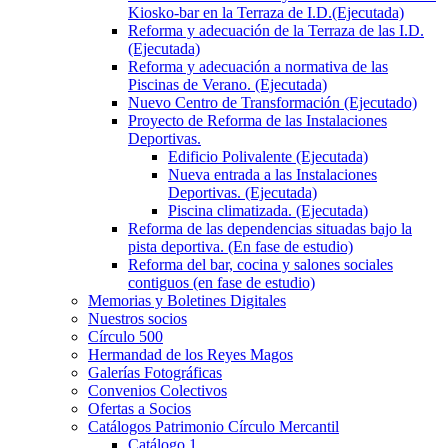
Kiosko-bar en la Terraza de I.D.(Ejecutada)
Reforma y adecuación de la Terraza de las I.D.
(Ejecutada)
Reforma y adecuación a normativa de las
Piscinas de Verano. (Ejecutada)
Nuevo Centro de Transformación (Ejecutado)
Proyecto de Reforma de las Instalaciones
Deportivas.
Edificio Polivalente (Ejecutada)
Nueva entrada a las Instalaciones
Deportivas. (Ejecutada)
Piscina climatizada. (Ejecutada)
Reforma de las dependencias situadas bajo la
pista deportiva. (En fase de estudio)
Reforma del bar, cocina y salones sociales
contiguos (en fase de estudio)
Memorias y Boletines Digitales
Nuestros socios
Círculo 500
Hermandad de los Reyes Magos
Galerías Fotográficas
Convenios Colectivos
Ofertas a Socios
Catálogos Patrimonio Círculo Mercantil
Catálogo 1