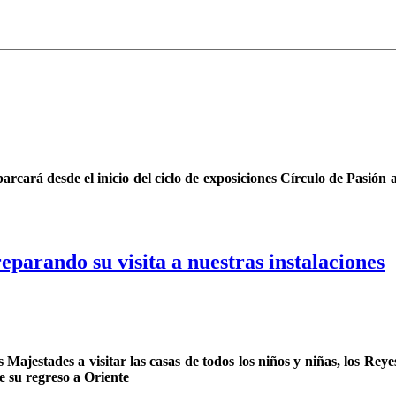
cará desde el inicio del ciclo de exposiciones Círculo de Pasión a 
parando su visita a nuestras instalaciones
us Majestades a visitar las casas de todos los niños y niñas, los R
e su regreso a Oriente