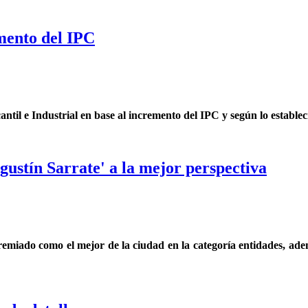
mento del IPC
ntil e Industrial en base al incremento del IPC y según lo estableci
ustín Sarrate' a la mejor perspectiva
remiado como el mejor de la ciudad en la categoría entidades, ademá