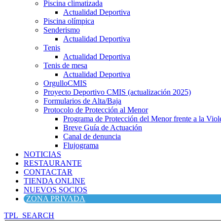
Piscina climatizada
Actualidad Deportiva
Piscina olímpica
Senderismo
Actualidad Deportiva
Tenis
Actualidad Deportiva
Tenis de mesa
Actualidad Deportiva
OrgulloCMIS
Proyecto Deportivo CMIS (actualización 2025)
Formularios de Alta/Baja
Protocolo de Protección al Menor
Programa de Protección del Menor frente a la Viole
Breve Guía de Actuación
Canal de denuncia
Flujograma
NOTICIAS
RESTAURANTE
CONTACTAR
TIENDA ONLINE
NUEVOS SOCIOS
ZONA PRIVADA
TPL_SEARCH