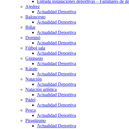
Entrada instalaciones deportivas – Familiares de de
Ajedrez
Actualidad Deportiva
Baloncesto
Actualidad Deportiva
Billar
Actualidad Deportiva
Dominó
Actualidad Deportiva
Fútbol sala
Actualidad Deportiva
Gimnasio
Actualidad Deportiva
Kárate
Actualidad Deportiva
Natación
Actualidad Deportiva
Natación artística
Actualidad Deportiva
Pádel
Actualidad Deportiva
Pesca
Actualidad Deportiva
Piragüismo
Actualidad Deportiva