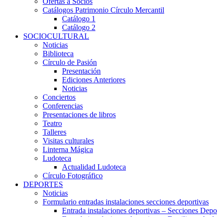
Ofertas a Socios
Catálogos Patrimonio Círculo Mercantil
Catálogo 1
Catálogo 2
SOCIOCULTURAL
Noticias
Biblioteca
Círculo de Pasión
Presentación
Ediciones Anteriores
Noticias
Conciertos
Conferencias
Presentaciones de libros
Teatro
Talleres
Visitas culturales
Linterna Mágica
Ludoteca
Actualidad Ludoteca
Círculo Fotográfico
DEPORTES
Noticias
Formulario entradas instalaciones secciones deportivas
Entrada instalaciones deportivas – Secciones Depo