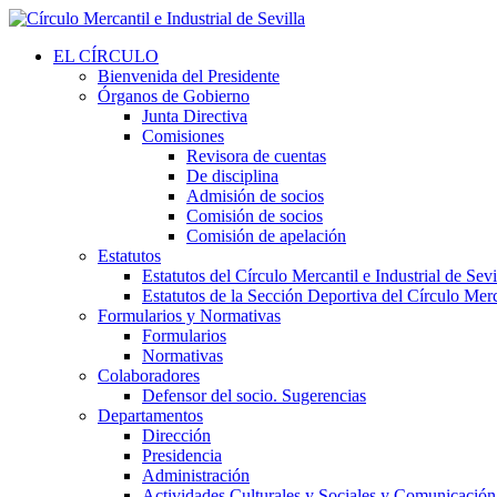
EL CÍRCULO
Bienvenida del Presidente
Órganos de Gobierno
Junta Directiva
Comisiones
Revisora de cuentas
De disciplina
Admisión de socios
Comisión de socios
Comisión de apelación
Estatutos
Estatutos del Círculo Mercantil e Industrial de Sevi
Estatutos de la Sección Deportiva del Círculo Merca
Formularios y Normativas
Formularios
Normativas
Colaboradores
Defensor del socio. Sugerencias
Departamentos
Dirección
Presidencia
Administración
Actividades Culturales y Sociales y Comunicación