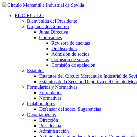
EL CÍRCULO
Bienvenida del Presidente
Órganos de Gobierno
Junta Directiva
Comisiones
Revisora de cuentas
De disciplina
Admisión de socios
Comisión de socios
Comisión de apelación
Estatutos
Estatutos del Círculo Mercantil e Industrial de Sevi
Estatutos de la Sección Deportiva del Círculo Merca
Formularios y Normativas
Formularios
Normativas
Colaboradores
Defensor del socio. Sugerencias
Departamentos
Dirección
Presidencia
Administración
Actividades Culturales y Sociales y Comunicación