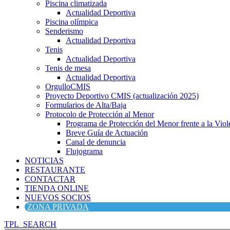
Piscina climatizada
Actualidad Deportiva
Piscina olímpica
Senderismo
Actualidad Deportiva
Tenis
Actualidad Deportiva
Tenis de mesa
Actualidad Deportiva
OrgulloCMIS
Proyecto Deportivo CMIS (actualización 2025)
Formularios de Alta/Baja
Protocolo de Protección al Menor
Programa de Protección del Menor frente a la Viole
Breve Guía de Actuación
Canal de denuncia
Flujograma
NOTICIAS
RESTAURANTE
CONTACTAR
TIENDA ONLINE
NUEVOS SOCIOS
ZONA PRIVADA
TPL_SEARCH