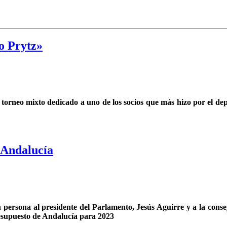
o Prytz»
torneo mixto dedicado a uno de los socios que más hizo por el depo
e Andalucía
n persona al presidente del Parlamento, Jesús Aguirre y a la con
resupuesto de Andalucía para 2023