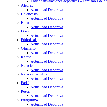
Entrada instalaciones deportivas – Familiares de de
Ajedrez
Actualidad Deportiva
Baloncesto
Actualidad Deportiva
Billar
Actualidad Deportiva
Dominó
Actualidad Deportiva
Fútbol sala
Actualidad Deportiva
Gimnasio
Actualidad Deportiva
Kárate
Actualidad Deportiva
Natación
Actualidad Deportiva
Natación artística
Actualidad Deportiva
Pádel
Actualidad Deportiva
Pesca
Actualidad Deportiva
Piragüismo
Actualidad Deportiva