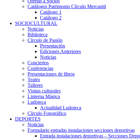
Ofertas a Socios
Catálogos Patrimonio Círculo Mercantil
Catálogo 1
Catálogo 2
SOCIOCULTURAL
Noticias
Biblioteca
Círculo de Pasión
Presentación
Ediciones Anteriores
Noticias
Conciertos
Conferencias
Presentaciones de libros
Teatro
Talleres
Visitas culturales
Linterna Mágica
Ludoteca
Actualidad Ludoteca
Círculo Fotográfico
DEPORTES
Noticias
Formulario entradas instalaciones secciones deportivas
Entrada instalaciones deportivas – Secciones Depo