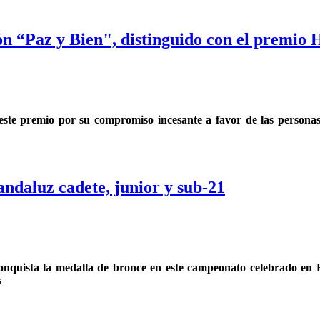
ión “Paz y Bien", distinguido con el premi
ste premio por su compromiso incesante a favor de las personas 
andaluz cadete, junior y sub-21
 conquista la medalla de bronce en este campeonato celebrado en 
s