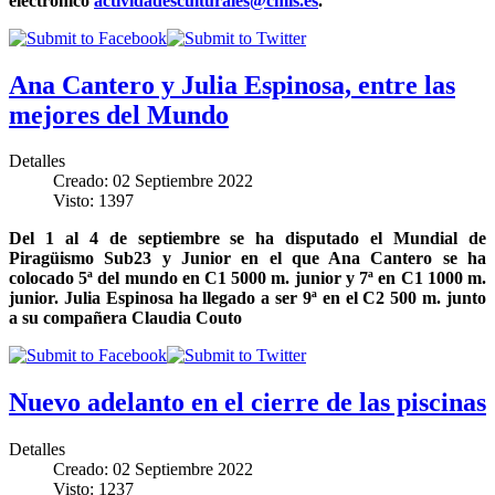
electrónico
actividadesculturales@cmis.es
.
Ana Cantero y Julia Espinosa, entre las
mejores del Mundo
Detalles
Creado: 02 Septiembre 2022
Visto: 1397
Del 1 al 4 de septiembre se ha disputado el Mundial de
Piragüismo Sub23 y Junior en el que Ana Cantero se ha
colocado 5ª del mundo en C1 5000 m. junior y 7ª en C1 1000 m.
junior. Julia Espinosa ha llegado a ser 9ª en el C2 500 m. junto
a su compañera Claudia Couto
Nuevo adelanto en el cierre de las piscinas
Detalles
Creado: 02 Septiembre 2022
Visto: 1237