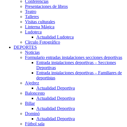
Conferencias
Presentaciones de libros
Teatro
Talleres
Visitas culturales
Linterna Mágica
Ludoteca
Actualidad Ludoteca
Círculo Fotográfico
DEPORTES
Noticias
Formulario entradas instalaciones secciones deportivas
Entrada instalaciones deportivas – Secciones
Deportivas
Entrada instalaciones deportivas – Familiares de
deportistas
Ajedrez
Actualidad Deportiva
Baloncesto
Actualidad Deportiva
Billar
Actualidad Deportiva
Dominó
Actualidad Deportiva
Fútbol sala