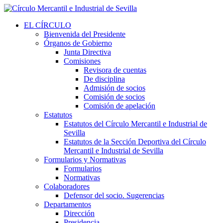
EL CÍRCULO
Bienvenida del Presidente
Órganos de Gobierno
Junta Directiva
Comisiones
Revisora de cuentas
De disciplina
Admisión de socios
Comisión de socios
Comisión de apelación
Estatutos
Estatutos del Círculo Mercantil e Industrial de
Sevilla
Estatutos de la Sección Deportiva del Círculo
Mercantil e Industrial de Sevilla
Formularios y Normativas
Formularios
Normativas
Colaboradores
Defensor del socio. Sugerencias
Departamentos
Dirección
Presidencia