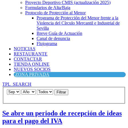
Proyecto Deportivo CMIS (actualización 2025)
Formularios de Alta/Baja
Protocolo de Protección al Menor
Programa de Protección del Menor frente a la
Violencia del Círculo Mercantil e Industrial de
Sevilla
Breve Guía de Actuación
Canal de denuncia
Flujograma
NOTICIAS
RESTAURANTE
CONTACTAR
TIENDA ONLINE
NUEVOS SOCIOS
ZONA PRIVADA
TPL_SEARCH
Filtrar
Se abre un periodo de recepción de ideas
para el pago del IVA