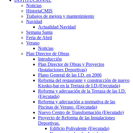
INSTITUCIONAL
Noticias
HistoriaCMIS
Trabajos de mejora y mantenimiento
Navidad
Actualidad Navidad
Semana Santa
Feria de Abril
Verano
Noticias
Plan Director de Obras
Introducción
Plan Director de Obras y Proyectos
(Instalaciones Deportivas)
Plano General de las I.D. en 2006
Reforma del restaurante y construcción de nuevo
Kiosko-bar en la Terraza de I.D.(Ejecutada)
Reforma y adecuación de la Terraza de las I.D.
(Ejecutada)
Reforma y adecuación a normativa de las
Piscinas de Verano. (Ejecutada)
Nuevo Centro de Transformación (Ejecutado)
Proyecto de Reforma de las Instalaciones
Deportivas.
Edificio Polivalente (Ejecutada)