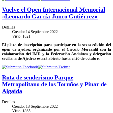
Vuelve el Open Internacional Memorial
«Leonardo García-Junco Gutiérrez»
Detalles
Creado: 14 Septiembre 2022
Visto: 1821
El plazo de inscripción para participar en la sexta edición del
open de ajedrez organizado por el Círculo Mercantil con la
colaboración del IMD y la Federación Andaluza y delegación
sevillana de Ajedrez estará abierto hasta el 20 de octubre.
Ruta de senderismo Parque
Metropolitano de los Toruños y Pinar de
Algaida
Detalles
Creado: 13 Septiembre 2022
Visto: 1865