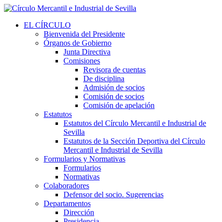
EL CÍRCULO
Bienvenida del Presidente
Órganos de Gobierno
Junta Directiva
Comisiones
Revisora de cuentas
De disciplina
Admisión de socios
Comisión de socios
Comisión de apelación
Estatutos
Estatutos del Círculo Mercantil e Industrial de
Sevilla
Estatutos de la Sección Deportiva del Círculo
Mercantil e Industrial de Sevilla
Formularios y Normativas
Formularios
Normativas
Colaboradores
Defensor del socio. Sugerencias
Departamentos
Dirección
Presidencia