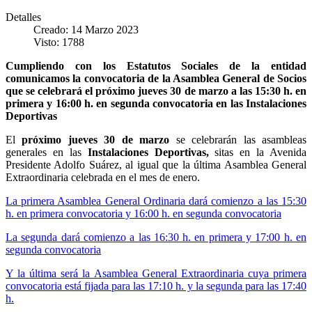
Detalles
Creado: 14 Marzo 2023
Visto: 1788
Cumpliendo con los Estatutos Sociales de la entidad
comunicamos la convocatoria de la Asamblea General de Socios
que se celebrará el próximo jueves 30 de marzo a las 15:30 h. en
primera y 16:00 h. en segunda convocatoria en las Instalaciones
Deportivas
El
próximo jueves 30 de marzo
se celebrarán las asambleas
generales en las
Instalaciones Deportivas,
sitas en la Avenida
Presidente Adolfo Suárez, al igual que la última Asamblea General
Extraordinaria celebrada en el mes de enero.
La primera Asamblea General Ordinaria dará comienzo a las 15:30
h. en primera convocatoria y 16:00 h. en segunda convocatoria
La segunda dará comienzo a las 16:30 h. en primera y 17:00 h. en
segunda convocatoria
Y la última será la Asamblea General Extraordinaria cuya primera
convocatoria está fijada para las 17:10 h. y la segunda para las 17:40
h.