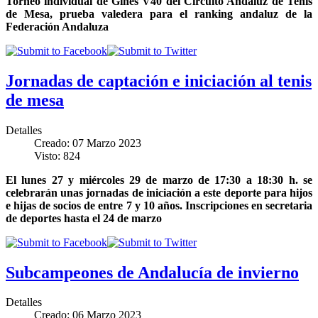
Torneo individual de Gines V40 del Circuito Andaluz de Tenis
de Mesa, prueba valedera para el ranking andaluz de la
Federación Andaluza
Jornadas de captación e iniciación al tenis
de mesa
Detalles
Creado: 07 Marzo 2023
Visto: 824
El lunes 27 y miércoles 29 de marzo de 17:30 a 18:30 h. se
celebrarán unas jornadas de iniciación a este deporte para hijos
e hijas de socios de entre 7 y 10 años. Inscripciones en secretaria
de deportes hasta el 24 de marzo
Subcampeones de Andalucía de invierno
Detalles
Creado: 06 Marzo 2023