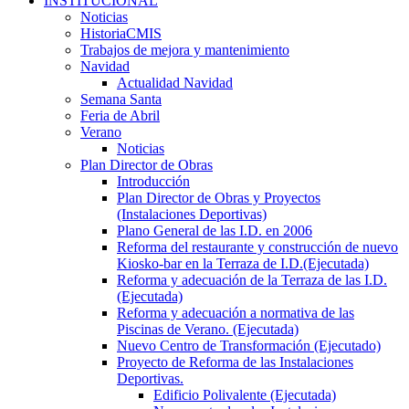
INSTITUCIONAL
Noticias
HistoriaCMIS
Trabajos de mejora y mantenimiento
Navidad
Actualidad Navidad
Semana Santa
Feria de Abril
Verano
Noticias
Plan Director de Obras
Introducción
Plan Director de Obras y Proyectos
(Instalaciones Deportivas)
Plano General de las I.D. en 2006
Reforma del restaurante y construcción de nuevo
Kiosko-bar en la Terraza de I.D.(Ejecutada)
Reforma y adecuación de la Terraza de las I.D.
(Ejecutada)
Reforma y adecuación a normativa de las
Piscinas de Verano. (Ejecutada)
Nuevo Centro de Transformación (Ejecutado)
Proyecto de Reforma de las Instalaciones
Deportivas.
Edificio Polivalente (Ejecutada)