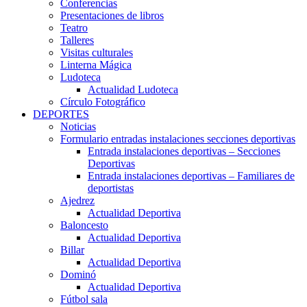
Conferencias
Presentaciones de libros
Teatro
Talleres
Visitas culturales
Linterna Mágica
Ludoteca
Actualidad Ludoteca
Círculo Fotográfico
DEPORTES
Noticias
Formulario entradas instalaciones secciones deportivas
Entrada instalaciones deportivas – Secciones
Deportivas
Entrada instalaciones deportivas – Familiares de
deportistas
Ajedrez
Actualidad Deportiva
Baloncesto
Actualidad Deportiva
Billar
Actualidad Deportiva
Dominó
Actualidad Deportiva
Fútbol sala