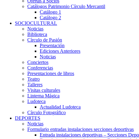
Ofertas a Socios
Catálogos Patrimonio Círculo Mercantil
Catálogo 1
Catálogo 2
SOCIOCULTURAL
Noticias
Biblioteca
Círculo de Pasión
Presentación
Ediciones Anteriores
Noticias
Conciertos
Conferencias
Presentaciones de libros
Teatro
Talleres
Visitas culturales
Linterna Mágica
Ludoteca
Actualidad Ludoteca
Círculo Fotográfico
DEPORTES
Noticias
Formulario entradas instalaciones secciones deportivas
Entrada instalaciones deportivas – Secciones Depo