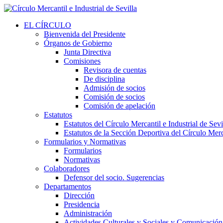
EL CÍRCULO
Bienvenida del Presidente
Órganos de Gobierno
Junta Directiva
Comisiones
Revisora de cuentas
De disciplina
Admisión de socios
Comisión de socios
Comisión de apelación
Estatutos
Estatutos del Círculo Mercantil e Industrial de Sevi
Estatutos de la Sección Deportiva del Círculo Merca
Formularios y Normativas
Formularios
Normativas
Colaboradores
Defensor del socio. Sugerencias
Departamentos
Dirección
Presidencia
Administración
Actividades Culturales y Sociales y Comunicación