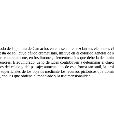
iodo de la pintura de Camacho, en ella se entremezclan sus elementos c
esta de sol, cuyo cálido cromatismo, influye en el colorido general de
r; concretamente, en los limones, elementos a los que debe la denominac
eriores. Elequilibrado juego de luces contribuyen a determinar el cl
s del celaje y del paisaje; aumentando de esta forma tan sutil, la pro
uperficiales de los objetos mediante los recursos pictóricos que domina
, con las que obtiene el modelado y la tridimensionalidad.