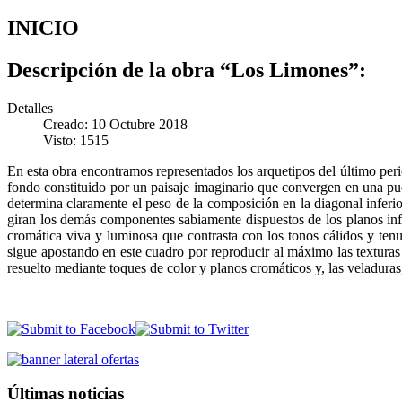
INICIO
Descripción de la obra “Los Limones”:
Detalles
Creado: 10 Octubre 2018
Visto: 1515
En esta obra encontramos representados los arquetipos del último per
fondo constituido por un paisaje imaginario que convergen en una pu
determina claramente el peso de la composición en la diagonal inferio
giran los demás componentes sabiamente dispuestos de los planos inf
cromática viva y luminosa que contrasta con los tonos cálidos y tenue
sigue apostando en este cuadro por reproducir al máximo las texturas s
resuelto mediante toques de color y planos cromáticos y, las veladuras
Últimas noticias