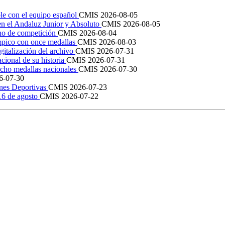
le con el equipo español
CMIS
2026-08-05
en el Andaluz Junior y Absoluto
CMIS
2026-08-05
ano de competición
CMIS
2026-08-04
mpico con once medallas
CMIS
2026-08-03
igitalización del archivo
CMIS
2026-07-31
cional de su historia
CMIS
2026-07-31
cho medallas nacionales
CMIS
2026-07-30
6-07-30
ones Deportivas
CMIS
2026-07-23
 16 de agosto
CMIS
2026-07-22