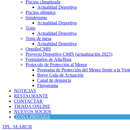
Piscina climatizada
Actualidad Deportiva
Piscina olímpica
Senderismo
Actualidad Deportiva
Tenis
Actualidad Deportiva
Tenis de mesa
Actualidad Deportiva
OrgulloCMIS
Proyecto Deportivo CMIS (actualización 2025)
Formularios de Alta/Baja
Protocolo de Protección al Menor
Programa de Protección del Menor frente a la Viole
Breve Guía de Actuación
Canal de denuncia
Flujograma
NOTICIAS
RESTAURANTE
CONTACTAR
TIENDA ONLINE
NUEVOS SOCIOS
ZONA PRIVADA
TPL_SEARCH