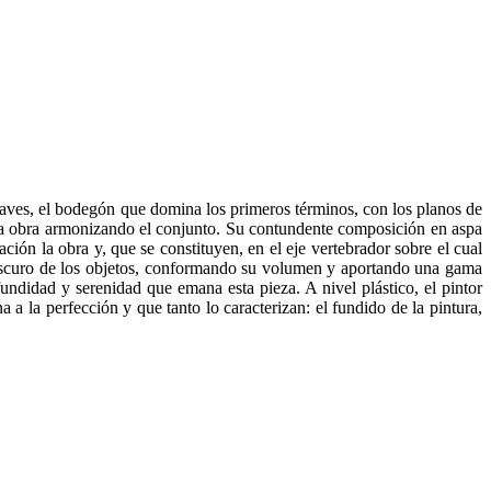
laves, el bodegón que domina los primeros términos, con los planos de
 la obra armonizando el conjunto. Su contundente composición en aspa
ión la obra y, que se constituyen, en el eje vertebrador sobre el cual
aroscuro de los objetos, conformando su volumen y aportando una gama
fundidad y serenidad que emana esta pieza. A nivel plástico, el pintor
 a la perfección y que tanto lo caracterizan: el fundido de la pintura,