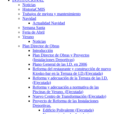
INSTITUCIONAL
Noticias
HistoriaCMIS
Trabajos de mejora y mantenimiento
Navidad
Actualidad Navidad
Semana Santa
Feria de Abril
Verano
Noticias
Plan Director de Obras
Introducción
Plan Director de Obras y Proyectos
(Instalaciones Deportivas)
Plano General de las I.D. en 2006
Reforma del restaurante y construcción de nuevo
Kiosko-bar en la Terraza de I.D.(Ejecutada)
Reforma y adecuación de la Terraza de las I.D.
(Ejecutada)
Reforma y adecuación a normativa de las
Piscinas de Verano. (Ejecutada)
Nuevo Centro de Transformación (Ejecutado)
Proyecto de Reforma de las Instalaciones
Deportivas.
Edificio Polivalente (Ejecutada)