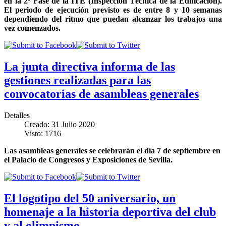
en la 2ª Fase de la ITE (Inspección Técnica de la Edificación).
El periodo de ejecución previsto es de entre 8 y 10 semanas
dependiendo del ritmo que puedan alcanzar los trabajos una
vez comenzados.
La junta directiva informa de las
gestiones realizadas para las
convocatorias de asambleas generales
Detalles
Creado: 31 Julio 2020
Visto: 1716
Las asambleas generales se celebrarán el día 7 de septiembre en
el Palacio de Congresos y Exposiciones de Sevilla.
El logotipo del 50 aniversario, un
homenaje a la historia deportiva del club
y al olimpismo