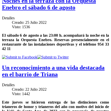
Noches en la terraza con la Orquesta
Enebro el sábado 6 de agosto
Detalles
Creado: 25 Julio 2022
Visto: 1536
El sábado 6 de agosto a las 23:00 h. acompañará la noche en la
terraza la Orquesta Enebro. Reservas presencialmente en el
restaurante de las instalaciones deportivas y el teléfono 954 33
42 11
Un reconocimiento a una vida destacada
en el barrio de Triana
Detalles
Creado: 22 Julio 2022
Visto: 1442
Este jueves se hicieron entrega de las distinciones como
trianeros de honor y trianeros del año con motivo del inicio de