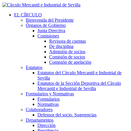
EL CÍRCULO
Bienvenida del Presidente
Órganos de Gobierno
Junta Directiva
Comisiones
Revisora de cuentas
De disciplina
Admisión de socios
Comisión de socios
Comisión de apelación
Estatutos
Estatutos del Círculo Mercantil e Industrial de
Sevilla
Estatutos de la Sección Deportiva del Círculo
Mercantil e Industrial de Sevilla
Formularios y Normativas
Formularios
Normativas
Colaboradores
Defensor del socio. Sugerencias
Departamentos
Dirección
Presidencia