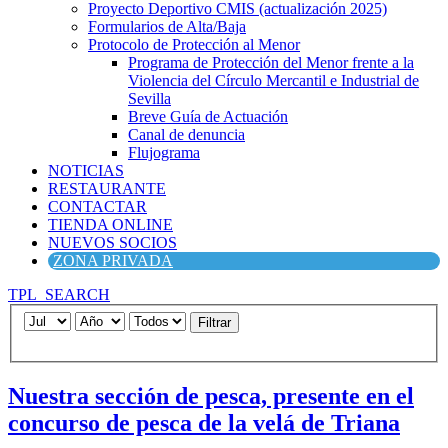
Proyecto Deportivo CMIS (actualización 2025)
Formularios de Alta/Baja
Protocolo de Protección al Menor
Programa de Protección del Menor frente a la
Violencia del Círculo Mercantil e Industrial de
Sevilla
Breve Guía de Actuación
Canal de denuncia
Flujograma
NOTICIAS
RESTAURANTE
CONTACTAR
TIENDA ONLINE
NUEVOS SOCIOS
ZONA PRIVADA
TPL_SEARCH
Filtrar
Nuestra sección de pesca, presente en el
concurso de pesca de la velá de Triana