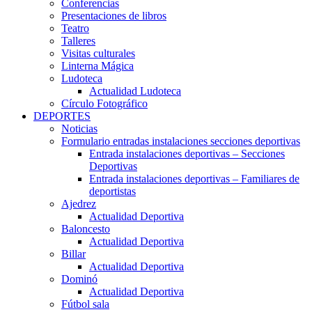
Conferencias
Presentaciones de libros
Teatro
Talleres
Visitas culturales
Linterna Mágica
Ludoteca
Actualidad Ludoteca
Círculo Fotográfico
DEPORTES
Noticias
Formulario entradas instalaciones secciones deportivas
Entrada instalaciones deportivas – Secciones
Deportivas
Entrada instalaciones deportivas – Familiares de
deportistas
Ajedrez
Actualidad Deportiva
Baloncesto
Actualidad Deportiva
Billar
Actualidad Deportiva
Dominó
Actualidad Deportiva
Fútbol sala