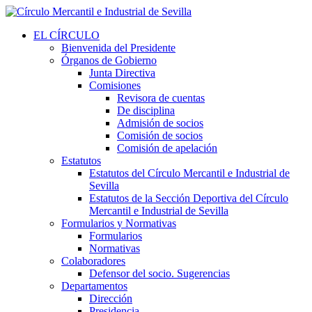
EL CÍRCULO
Bienvenida del Presidente
Órganos de Gobierno
Junta Directiva
Comisiones
Revisora de cuentas
De disciplina
Admisión de socios
Comisión de socios
Comisión de apelación
Estatutos
Estatutos del Círculo Mercantil e Industrial de
Sevilla
Estatutos de la Sección Deportiva del Círculo
Mercantil e Industrial de Sevilla
Formularios y Normativas
Formularios
Normativas
Colaboradores
Defensor del socio. Sugerencias
Departamentos
Dirección
Presidencia