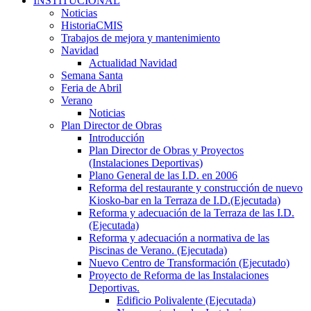
INSTITUCIONAL
Noticias
HistoriaCMIS
Trabajos de mejora y mantenimiento
Navidad
Actualidad Navidad
Semana Santa
Feria de Abril
Verano
Noticias
Plan Director de Obras
Introducción
Plan Director de Obras y Proyectos
(Instalaciones Deportivas)
Plano General de las I.D. en 2006
Reforma del restaurante y construcción de nuevo
Kiosko-bar en la Terraza de I.D.(Ejecutada)
Reforma y adecuación de la Terraza de las I.D.
(Ejecutada)
Reforma y adecuación a normativa de las
Piscinas de Verano. (Ejecutada)
Nuevo Centro de Transformación (Ejecutado)
Proyecto de Reforma de las Instalaciones
Deportivas.
Edificio Polivalente (Ejecutada)