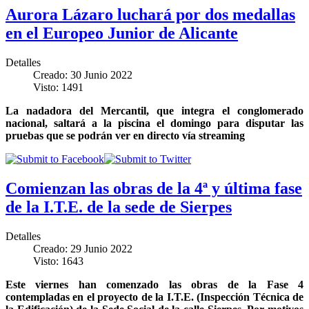
Aurora Lázaro luchará por dos medallas
en el Europeo Junior de Alicante
Detalles
Creado: 30 Junio 2022
Visto: 1491
La nadadora del Mercantil, que integra el conglomerado
nacional, saltará a la piscina el domingo para disputar las
pruebas que se podrán ver en directo vía streaming
Comienzan las obras de la 4ª y última fase
de la I.T.E. de la sede de Sierpes
Detalles
Creado: 29 Junio 2022
Visto: 1643
Este viernes han comenzado las obras de la Fase 4
contempladas en el proyecto de la I.T.E. (Inspección Técnica de