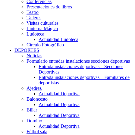
Conferencias
Presentaciones de libros
Teatro
Talleres
Visitas culturales
Linterna Mágica
Ludoteca
Actualidad Ludoteca
Círculo Fotográfico
DEPORTES
Noticias
Formulario entradas instalaciones secciones deportivas
Entrada instalaciones deportivas – Secciones
Deportivas
Entrada instalaciones deportivas – Familiares de
deportistas
Ajedrez
Actualidad Deportiva
Baloncesto
Actualidad Deportiva
Billar
Actualidad Deportiva
Dominó
Actualidad Deportiva
Fútbol sala