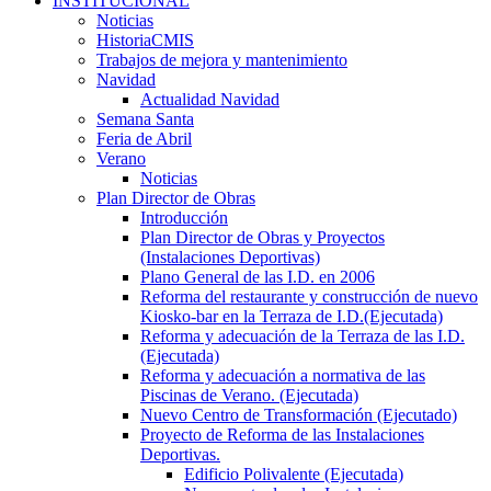
INSTITUCIONAL
Noticias
HistoriaCMIS
Trabajos de mejora y mantenimiento
Navidad
Actualidad Navidad
Semana Santa
Feria de Abril
Verano
Noticias
Plan Director de Obras
Introducción
Plan Director de Obras y Proyectos
(Instalaciones Deportivas)
Plano General de las I.D. en 2006
Reforma del restaurante y construcción de nuevo
Kiosko-bar en la Terraza de I.D.(Ejecutada)
Reforma y adecuación de la Terraza de las I.D.
(Ejecutada)
Reforma y adecuación a normativa de las
Piscinas de Verano. (Ejecutada)
Nuevo Centro de Transformación (Ejecutado)
Proyecto de Reforma de las Instalaciones
Deportivas.
Edificio Polivalente (Ejecutada)