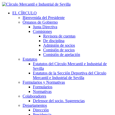
EL CÍRCULO
Bienvenida del Presidente
Órganos de Gobierno
Junta Directiva
Comisiones
Revisora de cuentas
De disciplina
Admisión de socios
Comisión de socios
Comisión de apelación
Estatutos
Estatutos del Círculo Mercantil e Industrial de
Sevilla
Estatutos de la Sección Deportiva del Círculo
Mercantil e Industrial de Sevilla
Formularios y Normativas
Formularios
Normativas
Colaboradores
Defensor del socio. Sugerencias
Departamentos
Dirección
Presidencia