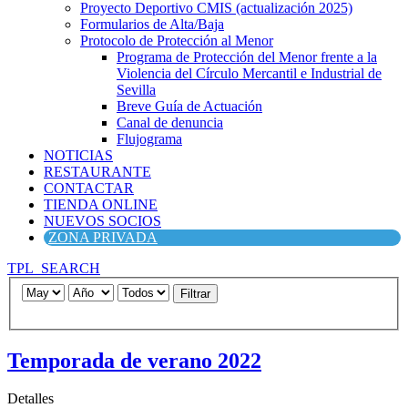
Proyecto Deportivo CMIS (actualización 2025)
Formularios de Alta/Baja
Protocolo de Protección al Menor
Programa de Protección del Menor frente a la
Violencia del Círculo Mercantil e Industrial de
Sevilla
Breve Guía de Actuación
Canal de denuncia
Flujograma
NOTICIAS
RESTAURANTE
CONTACTAR
TIENDA ONLINE
NUEVOS SOCIOS
ZONA PRIVADA
TPL_SEARCH
Filtrar
Temporada de verano 2022
Detalles