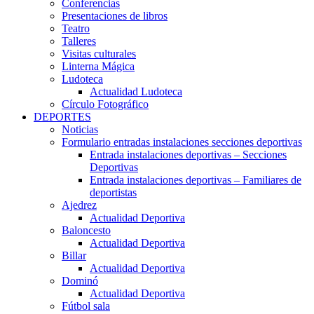
Conferencias
Presentaciones de libros
Teatro
Talleres
Visitas culturales
Linterna Mágica
Ludoteca
Actualidad Ludoteca
Círculo Fotográfico
DEPORTES
Noticias
Formulario entradas instalaciones secciones deportivas
Entrada instalaciones deportivas – Secciones
Deportivas
Entrada instalaciones deportivas – Familiares de
deportistas
Ajedrez
Actualidad Deportiva
Baloncesto
Actualidad Deportiva
Billar
Actualidad Deportiva
Dominó
Actualidad Deportiva
Fútbol sala