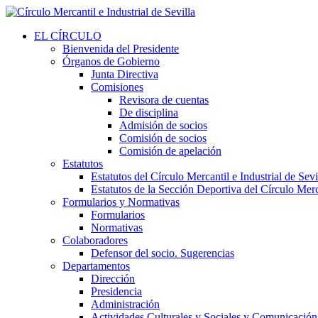
EL CÍRCULO
Bienvenida del Presidente
Órganos de Gobierno
Junta Directiva
Comisiones
Revisora de cuentas
De disciplina
Admisión de socios
Comisión de socios
Comisión de apelación
Estatutos
Estatutos del Círculo Mercantil e Industrial de Sevi
Estatutos de la Sección Deportiva del Círculo Merca
Formularios y Normativas
Formularios
Normativas
Colaboradores
Defensor del socio. Sugerencias
Departamentos
Dirección
Presidencia
Administración
Actividades Culturales y Sociales y Comunicación