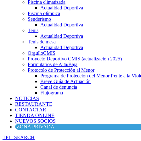
Piscina climatizada
Actualidad Deportiva
Piscina olímpica
Senderismo
Actualidad Deportiva
Tenis
Actualidad Deportiva
Tenis de mesa
Actualidad Deportiva
OrgulloCMIS
Proyecto Deportivo CMIS (actualización 2025)
Formularios de Alta/Baja
Protocolo de Protección al Menor
Programa de Protección del Menor frente a la Viole
Breve Guía de Actuación
Canal de denuncia
Flujograma
NOTICIAS
RESTAURANTE
CONTACTAR
TIENDA ONLINE
NUEVOS SOCIOS
ZONA PRIVADA
TPL_SEARCH