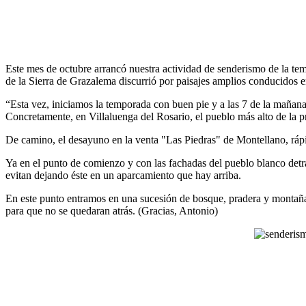
Este mes de octubre arrancó nuestra actividad de senderismo de la te
de la Sierra de Grazalema discurrió por paisajes amplios conducidos
“Esta vez, iniciamos la temporada con buen pie y a las 7 de la mañana
Concretamente, en Villaluenga del Rosario, el pueblo más alto de la p
De camino, el desayuno en la venta "Las Piedras" de Montellano, rápid
Ya en el punto de comienzo y con las fachadas del pueblo blanco detr
evitan dejando éste en un aparcamiento que hay arriba.
En este punto entramos en una sucesión de bosque, pradera y montaña q
para que no se quedaran atrás. (Gracias, Antonio)