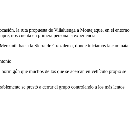
casión, la ruta propuesta de Villaluenga a Montejaque, en el entorno
pre, nos cuenta en primera persona la experiencia:
 Mercantil hacia la Sierra de Grazalema, donde iniciamos la caminata.
ntonio.
de hormigón que muchos de los que se acercan en vehículo propio se
ablemente se prestó a cerrar el grupo controlando a los más lentos