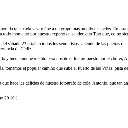
mporada que, cada vez, reúne a un grupo más amplio de socios. En esta o
 en todo momento por nuestro experto en senderismo Tato que, como siem
 del sábado 23 estaban todos los senderistas saliendo de las puertas del
rovincia de Cádiz.
o y bien, aunque inédito para nosotros, fue propuesto por el chófer, A
ás, tomamos el popular camino que sube al Puerto de las Viñas, pista 
ue hace las delicias de nuestro fotógrafo de cola, Antonio, que tan am