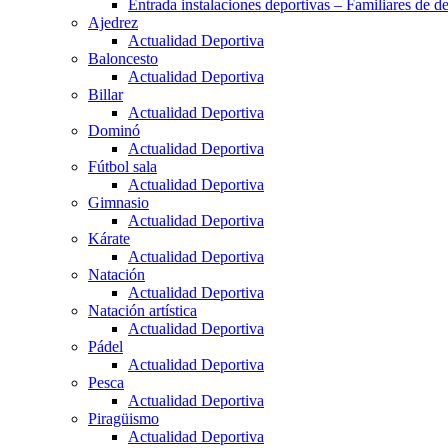
Entrada instalaciones deportivas – Familiares de de
Ajedrez
Actualidad Deportiva
Baloncesto
Actualidad Deportiva
Billar
Actualidad Deportiva
Dominó
Actualidad Deportiva
Fútbol sala
Actualidad Deportiva
Gimnasio
Actualidad Deportiva
Kárate
Actualidad Deportiva
Natación
Actualidad Deportiva
Natación artística
Actualidad Deportiva
Pádel
Actualidad Deportiva
Pesca
Actualidad Deportiva
Piragüismo
Actualidad Deportiva