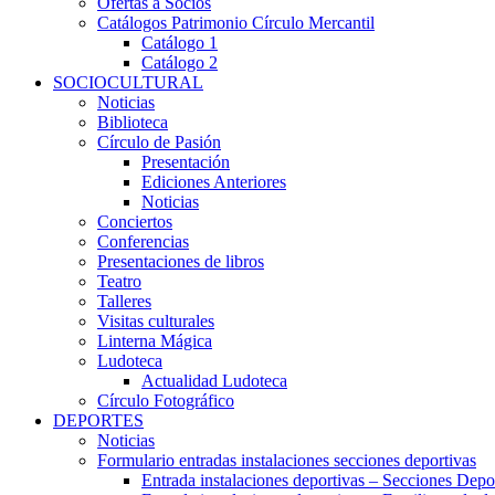
Ofertas a Socios
Catálogos Patrimonio Círculo Mercantil
Catálogo 1
Catálogo 2
SOCIOCULTURAL
Noticias
Biblioteca
Círculo de Pasión
Presentación
Ediciones Anteriores
Noticias
Conciertos
Conferencias
Presentaciones de libros
Teatro
Talleres
Visitas culturales
Linterna Mágica
Ludoteca
Actualidad Ludoteca
Círculo Fotográfico
DEPORTES
Noticias
Formulario entradas instalaciones secciones deportivas
Entrada instalaciones deportivas – Secciones Depo