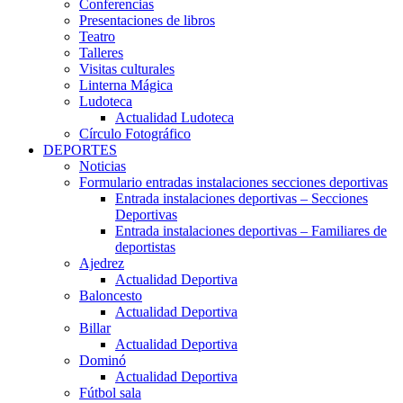
Conferencias
Presentaciones de libros
Teatro
Talleres
Visitas culturales
Linterna Mágica
Ludoteca
Actualidad Ludoteca
Círculo Fotográfico
DEPORTES
Noticias
Formulario entradas instalaciones secciones deportivas
Entrada instalaciones deportivas – Secciones
Deportivas
Entrada instalaciones deportivas – Familiares de
deportistas
Ajedrez
Actualidad Deportiva
Baloncesto
Actualidad Deportiva
Billar
Actualidad Deportiva
Dominó
Actualidad Deportiva
Fútbol sala