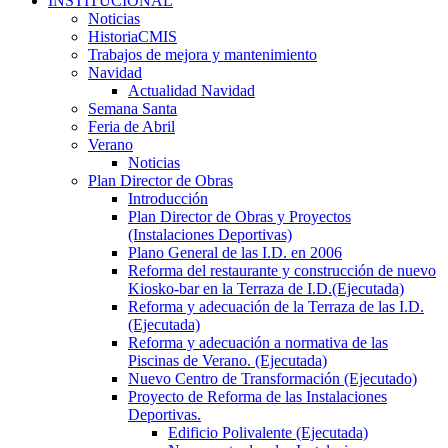
INSTITUCIONAL
Noticias
HistoriaCMIS
Trabajos de mejora y mantenimiento
Navidad
Actualidad Navidad
Semana Santa
Feria de Abril
Verano
Noticias
Plan Director de Obras
Introducción
Plan Director de Obras y Proyectos
(Instalaciones Deportivas)
Plano General de las I.D. en 2006
Reforma del restaurante y construcción de nuevo
Kiosko-bar en la Terraza de I.D.(Ejecutada)
Reforma y adecuación de la Terraza de las I.D.
(Ejecutada)
Reforma y adecuación a normativa de las
Piscinas de Verano. (Ejecutada)
Nuevo Centro de Transformación (Ejecutado)
Proyecto de Reforma de las Instalaciones
Deportivas.
Edificio Polivalente (Ejecutada)