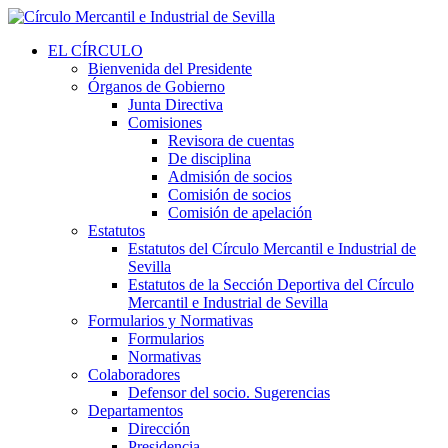
EL CÍRCULO
Bienvenida del Presidente
Órganos de Gobierno
Junta Directiva
Comisiones
Revisora de cuentas
De disciplina
Admisión de socios
Comisión de socios
Comisión de apelación
Estatutos
Estatutos del Círculo Mercantil e Industrial de
Sevilla
Estatutos de la Sección Deportiva del Círculo
Mercantil e Industrial de Sevilla
Formularios y Normativas
Formularios
Normativas
Colaboradores
Defensor del socio. Sugerencias
Departamentos
Dirección
Presidencia