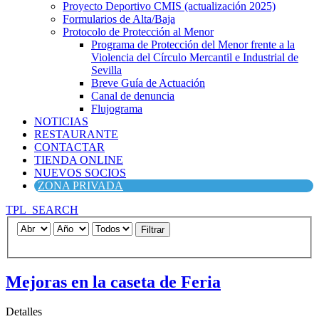
Proyecto Deportivo CMIS (actualización 2025)
Formularios de Alta/Baja
Protocolo de Protección al Menor
Programa de Protección del Menor frente a la
Violencia del Círculo Mercantil e Industrial de
Sevilla
Breve Guía de Actuación
Canal de denuncia
Flujograma
NOTICIAS
RESTAURANTE
CONTACTAR
TIENDA ONLINE
NUEVOS SOCIOS
ZONA PRIVADA
TPL_SEARCH
Filtrar
Mejoras en la caseta de Feria
Detalles