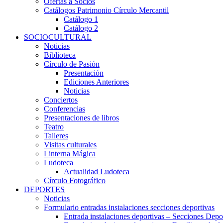
Ofertas a Socios
Catálogos Patrimonio Círculo Mercantil
Catálogo 1
Catálogo 2
SOCIOCULTURAL
Noticias
Biblioteca
Círculo de Pasión
Presentación
Ediciones Anteriores
Noticias
Conciertos
Conferencias
Presentaciones de libros
Teatro
Talleres
Visitas culturales
Linterna Mágica
Ludoteca
Actualidad Ludoteca
Círculo Fotográfico
DEPORTES
Noticias
Formulario entradas instalaciones secciones deportivas
Entrada instalaciones deportivas – Secciones Depo