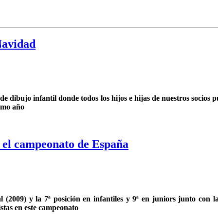
Navidad
e dibujo infantil donde todos los hijos e hijas de nuestros socios
ximo año
en el campeonato de España
(2009) y la 7ª posición en infantiles y 9ª en juniors junto con
istas en este campeonato