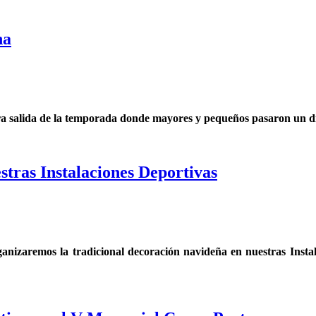
na
cera salida de la temporada donde mayores y pequeños pasaron un d
stras Instalaciones Deportivas
ganizaremos la tradicional decoración navideña en nuestras Insta