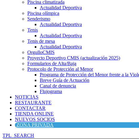
Piscina climatizada
Actualidad Deportiva
Piscina olímpica
Senderismo
Actualidad Deportiva
Tenis
Actualidad Deportiva
Tenis de mesa
Actualidad Deportiva
OrgulloCMIS
Proyecto Deportivo CMIS (actualización 2025)
Formularios de Alta/Baja
Protocolo de Protección al Menor
Programa de Protección del Menor frente a la Viole
Breve Guía de Actuación
Canal de denuncia
Flujograma
NOTICIAS
RESTAURANTE
CONTACTAR
TIENDA ONLINE
NUEVOS SOCIOS
ZONA PRIVADA
TPL_SEARCH