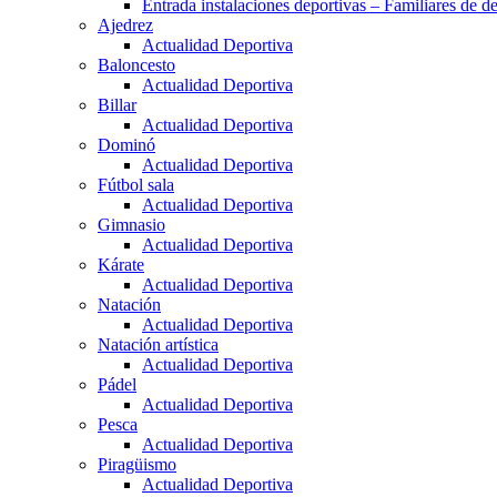
Entrada instalaciones deportivas – Familiares de de
Ajedrez
Actualidad Deportiva
Baloncesto
Actualidad Deportiva
Billar
Actualidad Deportiva
Dominó
Actualidad Deportiva
Fútbol sala
Actualidad Deportiva
Gimnasio
Actualidad Deportiva
Kárate
Actualidad Deportiva
Natación
Actualidad Deportiva
Natación artística
Actualidad Deportiva
Pádel
Actualidad Deportiva
Pesca
Actualidad Deportiva
Piragüismo
Actualidad Deportiva