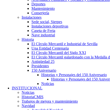
Deportes
Mantenimiento
Conserjería
Instalaciones
Sede social, Sierpes
Instalaciones deportivas
Caseta de Feria
Nave industrial
Historia
El Círculo Mercantil e Industrial de Sevilla
Una Entidad Centenaria
El Círculo Mercantil del Siglo XXI
El Círculo Mercantil galardonado con la Medalla d
Antigüedad 25
Presidentes
150 Aniversario
Historias y Personajes del 150 Aniversario
Historias y Personajes del 150 Aniver
Noticias
INSTITUCIONAL
Noticias
HistoriaCMIS
Trabajos de mejora y mantenimiento
Navidad