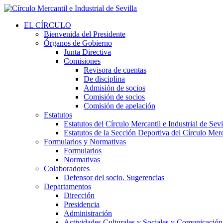
EL CÍRCULO
Bienvenida del Presidente
Órganos de Gobierno
Junta Directiva
Comisiones
Revisora de cuentas
De disciplina
Admisión de socios
Comisión de socios
Comisión de apelación
Estatutos
Estatutos del Círculo Mercantil e Industrial de Sevi
Estatutos de la Sección Deportiva del Círculo Merca
Formularios y Normativas
Formularios
Normativas
Colaboradores
Defensor del socio. Sugerencias
Departamentos
Dirección
Presidencia
Administración
Actividades Culturales y Sociales y Comunicación