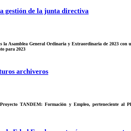
 gestión de la junta directiva
ivas la Asamblea General Ordinaria y Extraordinaria de 2023 con u
sto para 2023
turos archiveros
l Proyecto TANDEM: Formación y Empleo, perteneciente al Pla