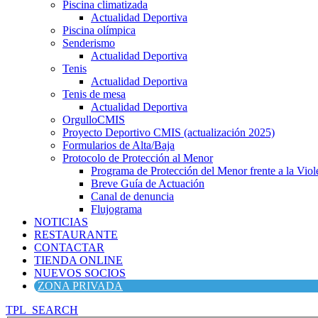
Piscina climatizada
Actualidad Deportiva
Piscina olímpica
Senderismo
Actualidad Deportiva
Tenis
Actualidad Deportiva
Tenis de mesa
Actualidad Deportiva
OrgulloCMIS
Proyecto Deportivo CMIS (actualización 2025)
Formularios de Alta/Baja
Protocolo de Protección al Menor
Programa de Protección del Menor frente a la Viole
Breve Guía de Actuación
Canal de denuncia
Flujograma
NOTICIAS
RESTAURANTE
CONTACTAR
TIENDA ONLINE
NUEVOS SOCIOS
ZONA PRIVADA
TPL_SEARCH