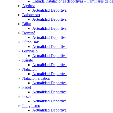
Entrada instalaciones deportivas – Familiares de de
Ajedrez
Actualidad Deportiva
Baloncesto
Actualidad Deportiva
Billar
Actualidad Deportiva
Dominó
Actualidad Deportiva
Fútbol sala
Actualidad Deportiva
Gimnasio
Actualidad Deportiva
Kárate
Actualidad Deportiva
Natación
Actualidad Deportiva
Natación artística
Actualidad Deportiva
Pádel
Actualidad Deportiva
Pesca
Actualidad Deportiva
Piragüismo
Actualidad Deportiva