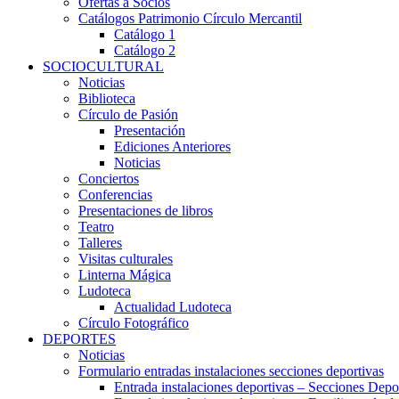
Ofertas a Socios
Catálogos Patrimonio Círculo Mercantil
Catálogo 1
Catálogo 2
SOCIOCULTURAL
Noticias
Biblioteca
Círculo de Pasión
Presentación
Ediciones Anteriores
Noticias
Conciertos
Conferencias
Presentaciones de libros
Teatro
Talleres
Visitas culturales
Linterna Mágica
Ludoteca
Actualidad Ludoteca
Círculo Fotográfico
DEPORTES
Noticias
Formulario entradas instalaciones secciones deportivas
Entrada instalaciones deportivas – Secciones Depo