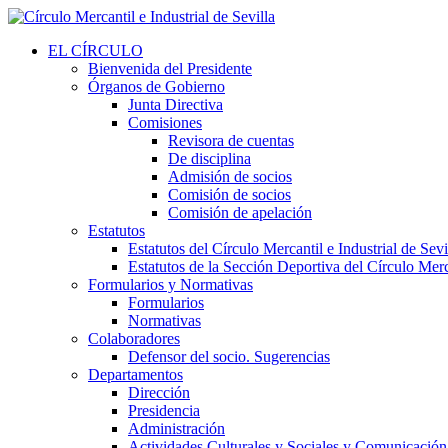
EL CÍRCULO
Bienvenida del Presidente
Órganos de Gobierno
Junta Directiva
Comisiones
Revisora de cuentas
De disciplina
Admisión de socios
Comisión de socios
Comisión de apelación
Estatutos
Estatutos del Círculo Mercantil e Industrial de Sevi
Estatutos de la Sección Deportiva del Círculo Merca
Formularios y Normativas
Formularios
Normativas
Colaboradores
Defensor del socio. Sugerencias
Departamentos
Dirección
Presidencia
Administración
Actividades Culturales y Sociales y Comunicación