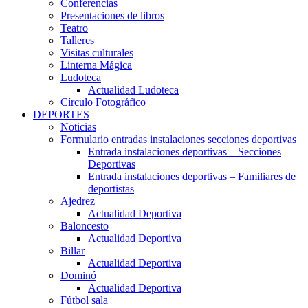
Conferencias
Presentaciones de libros
Teatro
Talleres
Visitas culturales
Linterna Mágica
Ludoteca
Actualidad Ludoteca
Círculo Fotográfico
DEPORTES
Noticias
Formulario entradas instalaciones secciones deportivas
Entrada instalaciones deportivas – Secciones
Deportivas
Entrada instalaciones deportivas – Familiares de
deportistas
Ajedrez
Actualidad Deportiva
Baloncesto
Actualidad Deportiva
Billar
Actualidad Deportiva
Dominó
Actualidad Deportiva
Fútbol sala