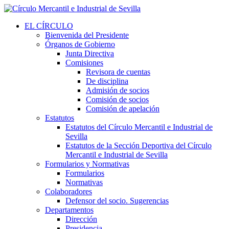
EL CÍRCULO
Bienvenida del Presidente
Órganos de Gobierno
Junta Directiva
Comisiones
Revisora de cuentas
De disciplina
Admisión de socios
Comisión de socios
Comisión de apelación
Estatutos
Estatutos del Círculo Mercantil e Industrial de
Sevilla
Estatutos de la Sección Deportiva del Círculo
Mercantil e Industrial de Sevilla
Formularios y Normativas
Formularios
Normativas
Colaboradores
Defensor del socio. Sugerencias
Departamentos
Dirección
Presidencia