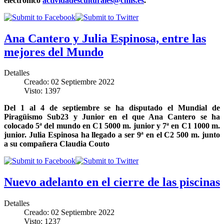
electrónico
actividadesculturales@cmis.es
.
Ana Cantero y Julia Espinosa, entre las
mejores del Mundo
Detalles
Creado: 02 Septiembre 2022
Visto: 1397
Del 1 al 4 de septiembre se ha disputado el Mundial de
Piragüismo Sub23 y Junior en el que Ana Cantero se ha
colocado 5ª del mundo en C1 5000 m. junior y 7ª en C1 1000 m.
junior. Julia Espinosa ha llegado a ser 9ª en el C2 500 m. junto
a su compañera Claudia Couto
Nuevo adelanto en el cierre de las piscinas
Detalles
Creado: 02 Septiembre 2022
Visto: 1237