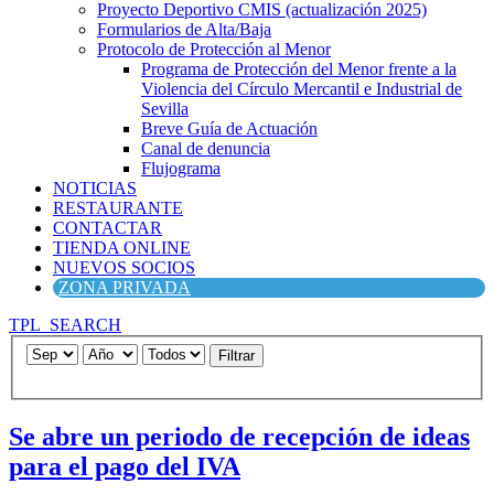
Proyecto Deportivo CMIS (actualización 2025)
Formularios de Alta/Baja
Protocolo de Protección al Menor
Programa de Protección del Menor frente a la
Violencia del Círculo Mercantil e Industrial de
Sevilla
Breve Guía de Actuación
Canal de denuncia
Flujograma
NOTICIAS
RESTAURANTE
CONTACTAR
TIENDA ONLINE
NUEVOS SOCIOS
ZONA PRIVADA
TPL_SEARCH
Filtrar
Se abre un periodo de recepción de ideas
para el pago del IVA