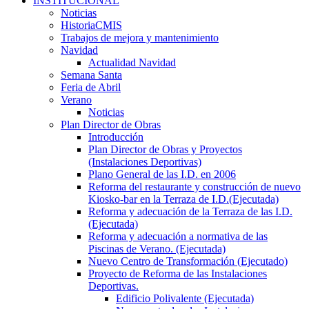
INSTITUCIONAL
Noticias
HistoriaCMIS
Trabajos de mejora y mantenimiento
Navidad
Actualidad Navidad
Semana Santa
Feria de Abril
Verano
Noticias
Plan Director de Obras
Introducción
Plan Director de Obras y Proyectos
(Instalaciones Deportivas)
Plano General de las I.D. en 2006
Reforma del restaurante y construcción de nuevo
Kiosko-bar en la Terraza de I.D.(Ejecutada)
Reforma y adecuación de la Terraza de las I.D.
(Ejecutada)
Reforma y adecuación a normativa de las
Piscinas de Verano. (Ejecutada)
Nuevo Centro de Transformación (Ejecutado)
Proyecto de Reforma de las Instalaciones
Deportivas.
Edificio Polivalente (Ejecutada)