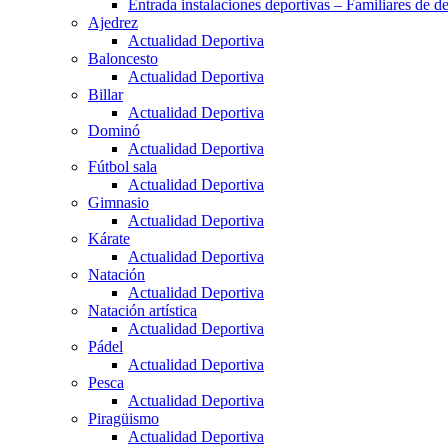
Entrada instalaciones deportivas – Familiares de de
Ajedrez
Actualidad Deportiva
Baloncesto
Actualidad Deportiva
Billar
Actualidad Deportiva
Dominó
Actualidad Deportiva
Fútbol sala
Actualidad Deportiva
Gimnasio
Actualidad Deportiva
Kárate
Actualidad Deportiva
Natación
Actualidad Deportiva
Natación artística
Actualidad Deportiva
Pádel
Actualidad Deportiva
Pesca
Actualidad Deportiva
Piragüismo
Actualidad Deportiva