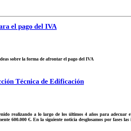
ara el pago del IVA
deas sobre la forma de afrontar el pago del IVA
cción Técnica de Edificación
nido realizando a lo largo de los últimos 4 años para adecuar el
ente 600.000 €. En la siguiente noticia desglosamos por fases l