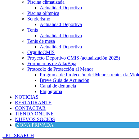
Piscina climatizada
Actualidad Deportiva
Piscina olímpica
Senderismo
Actualidad Deportiva
Tenis
Actualidad Deportiva
Tenis de mesa
Actualidad Deportiva
OrgulloCMIS
Proyecto Deportivo CMIS (actualización 2025)
Formularios de Alta/Baja
Protocolo de Protección al Menor
Programa de Protección del Menor frente a la Viole
Breve Guía de Actuación
Canal de denuncia
Flujograma
NOTICIAS
RESTAURANTE
CONTACTAR
TIENDA ONLINE
NUEVOS SOCIOS
ZONA PRIVADA
TPL_SEARCH