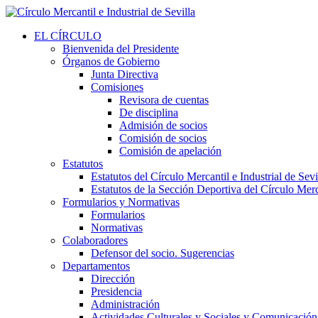
EL CÍRCULO
Bienvenida del Presidente
Órganos de Gobierno
Junta Directiva
Comisiones
Revisora de cuentas
De disciplina
Admisión de socios
Comisión de socios
Comisión de apelación
Estatutos
Estatutos del Círculo Mercantil e Industrial de Sevi
Estatutos de la Sección Deportiva del Círculo Merca
Formularios y Normativas
Formularios
Normativas
Colaboradores
Defensor del socio. Sugerencias
Departamentos
Dirección
Presidencia
Administración
Actividades Culturales y Sociales y Comunicación