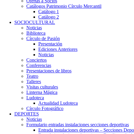
Ofertas a Socios
Catálogos Patrimonio Círculo Mercantil
Catálogo 1
Catálogo 2
SOCIOCULTURAL
Noticias
Biblioteca
Círculo de Pasión
Presentación
Ediciones Anteriores
Noticias
Conciertos
Conferencias
Presentaciones de libros
Teatro
Talleres
Visitas culturales
Linterna Mágica
Ludoteca
Actualidad Ludoteca
Círculo Fotográfico
DEPORTES
Noticias
Formulario entradas instalaciones secciones deportivas
Entrada instalaciones deportivas – Secciones Depo