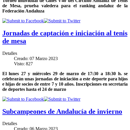
Torneo individual de Gines V40 del Circuito Andaluz de Tenis
de Mesa, prueba valedera para el ranking andaluz de la
Federación Andaluza
Jornadas de captación e iniciación al tenis
de mesa
Detalles
Creado: 07 Marzo 2023
Visto: 827
El lunes 27 y miércoles 29 de marzo de 17:30 a 18:30 h. se
celebrarán unas jornadas de iniciación a este deporte para hijos
e hijas de socios de entre 7 y 10 años. Inscripciones en secretaria
de deportes hasta el 24 de marzo
Subcampeones de Andalucía de invierno
Detalles
Creado: 06 Marzo 2023