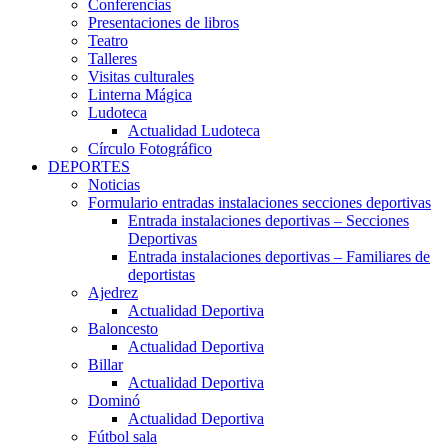
Conferencias
Presentaciones de libros
Teatro
Talleres
Visitas culturales
Linterna Mágica
Ludoteca
Actualidad Ludoteca
Círculo Fotográfico
DEPORTES
Noticias
Formulario entradas instalaciones secciones deportivas
Entrada instalaciones deportivas – Secciones
Deportivas
Entrada instalaciones deportivas – Familiares de
deportistas
Ajedrez
Actualidad Deportiva
Baloncesto
Actualidad Deportiva
Billar
Actualidad Deportiva
Dominó
Actualidad Deportiva
Fútbol sala