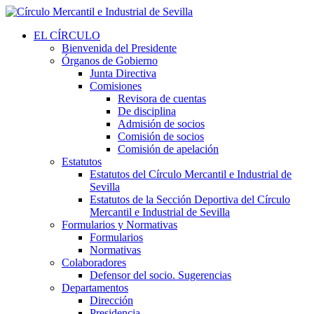
EL CÍRCULO
Bienvenida del Presidente
Órganos de Gobierno
Junta Directiva
Comisiones
Revisora de cuentas
De disciplina
Admisión de socios
Comisión de socios
Comisión de apelación
Estatutos
Estatutos del Círculo Mercantil e Industrial de
Sevilla
Estatutos de la Sección Deportiva del Círculo
Mercantil e Industrial de Sevilla
Formularios y Normativas
Formularios
Normativas
Colaboradores
Defensor del socio. Sugerencias
Departamentos
Dirección
Presidencia