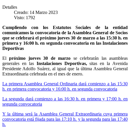
Detalles
Creado: 14 Marzo 2023
Visto: 1792
Cumpliendo con los Estatutos Sociales de la entidad
comunicamos la convocatoria de la Asamblea General de Socios
que se celebrará el próximo jueves 30 de marzo a las 15:30 h. en
primera y 16:00 h. en segunda convocatoria en las Instalaciones
Deportivas
El
próximo jueves 30 de marzo
se celebrarán las asambleas
generales en las
Instalaciones Deportivas,
sitas en la Avenida
Presidente Adolfo Suárez, al igual que la última Asamblea General
Extraordinaria celebrada en el mes de enero.
La primera Asamblea General Ordinaria dará comienzo a las 15:30
h. en primera convocatoria y 16:00 h. en segunda convocatoria
La segunda dará comienzo a las 16:30 h. en primera y 17:00 h. en
segunda convocatoria
Y la última será la Asamblea General Extraordinaria cuya primera
convocatoria está fijada para las 17:10 h. y la segunda para las 17:40
h.