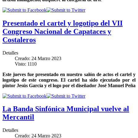
Presentado el cartel y logotipo del VII
Congreso Nacional de Capataces y
Costaleros
Detalles
Creado: 24 Marzo 2023
Visto: 1110
Este jueves fue presentado en nuestro salón de actos el cartel y
logotipo de este congreso. El cartel ha sido ejecutado por el
pintor Jesús García y el logo por el diseñador José Manuel Peña
La Banda Sinfónica Municipal vuelve al
Mercantil
Detalles
Creado: 24 Marzo 2023