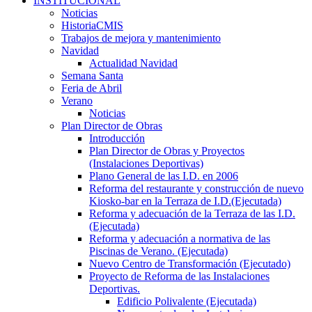
INSTITUCIONAL
Noticias
HistoriaCMIS
Trabajos de mejora y mantenimiento
Navidad
Actualidad Navidad
Semana Santa
Feria de Abril
Verano
Noticias
Plan Director de Obras
Introducción
Plan Director de Obras y Proyectos
(Instalaciones Deportivas)
Plano General de las I.D. en 2006
Reforma del restaurante y construcción de nuevo
Kiosko-bar en la Terraza de I.D.(Ejecutada)
Reforma y adecuación de la Terraza de las I.D.
(Ejecutada)
Reforma y adecuación a normativa de las
Piscinas de Verano. (Ejecutada)
Nuevo Centro de Transformación (Ejecutado)
Proyecto de Reforma de las Instalaciones
Deportivas.
Edificio Polivalente (Ejecutada)