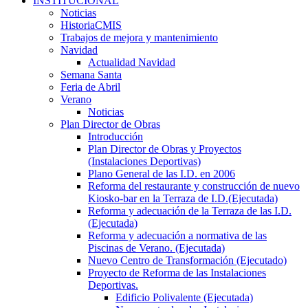
INSTITUCIONAL
Noticias
HistoriaCMIS
Trabajos de mejora y mantenimiento
Navidad
Actualidad Navidad
Semana Santa
Feria de Abril
Verano
Noticias
Plan Director de Obras
Introducción
Plan Director de Obras y Proyectos
(Instalaciones Deportivas)
Plano General de las I.D. en 2006
Reforma del restaurante y construcción de nuevo
Kiosko-bar en la Terraza de I.D.(Ejecutada)
Reforma y adecuación de la Terraza de las I.D.
(Ejecutada)
Reforma y adecuación a normativa de las
Piscinas de Verano. (Ejecutada)
Nuevo Centro de Transformación (Ejecutado)
Proyecto de Reforma de las Instalaciones
Deportivas.
Edificio Polivalente (Ejecutada)