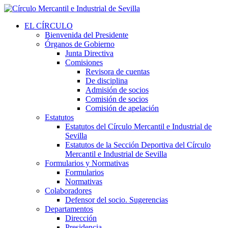
EL CÍRCULO
Bienvenida del Presidente
Órganos de Gobierno
Junta Directiva
Comisiones
Revisora de cuentas
De disciplina
Admisión de socios
Comisión de socios
Comisión de apelación
Estatutos
Estatutos del Círculo Mercantil e Industrial de
Sevilla
Estatutos de la Sección Deportiva del Círculo
Mercantil e Industrial de Sevilla
Formularios y Normativas
Formularios
Normativas
Colaboradores
Defensor del socio. Sugerencias
Departamentos
Dirección
Presidencia