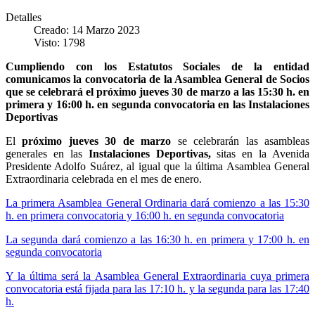
Detalles
Creado: 14 Marzo 2023
Visto: 1798
Cumpliendo con los Estatutos Sociales de la entidad
comunicamos la convocatoria de la Asamblea General de Socios
que se celebrará el próximo jueves 30 de marzo a las 15:30 h. en
primera y 16:00 h. en segunda convocatoria en las Instalaciones
Deportivas
El
próximo jueves 30 de marzo
se celebrarán las asambleas
generales en las
Instalaciones Deportivas,
sitas en la Avenida
Presidente Adolfo Suárez, al igual que la última Asamblea General
Extraordinaria celebrada en el mes de enero.
La primera Asamblea General Ordinaria dará comienzo a las 15:30
h. en primera convocatoria y 16:00 h. en segunda convocatoria
La segunda dará comienzo a las 16:30 h. en primera y 17:00 h. en
segunda convocatoria
Y la última será la Asamblea General Extraordinaria cuya primera
convocatoria está fijada para las 17:10 h. y la segunda para las 17:40
h.