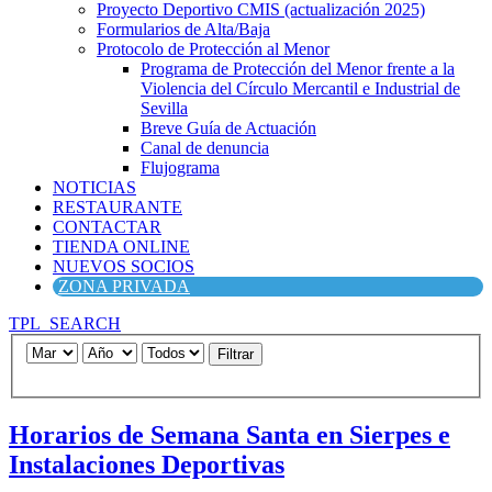
Proyecto Deportivo CMIS (actualización 2025)
Formularios de Alta/Baja
Protocolo de Protección al Menor
Programa de Protección del Menor frente a la
Violencia del Círculo Mercantil e Industrial de
Sevilla
Breve Guía de Actuación
Canal de denuncia
Flujograma
NOTICIAS
RESTAURANTE
CONTACTAR
TIENDA ONLINE
NUEVOS SOCIOS
ZONA PRIVADA
TPL_SEARCH
Filtrar
Horarios de Semana Santa en Sierpes e
Instalaciones Deportivas