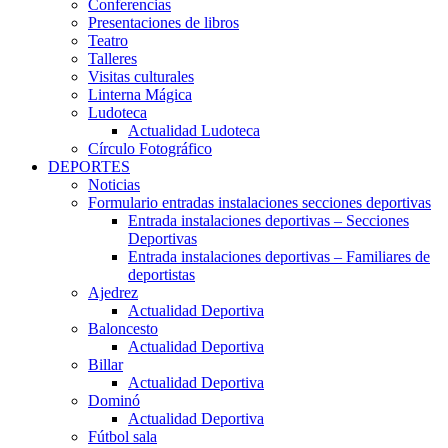
Conferencias
Presentaciones de libros
Teatro
Talleres
Visitas culturales
Linterna Mágica
Ludoteca
Actualidad Ludoteca
Círculo Fotográfico
DEPORTES
Noticias
Formulario entradas instalaciones secciones deportivas
Entrada instalaciones deportivas – Secciones
Deportivas
Entrada instalaciones deportivas – Familiares de
deportistas
Ajedrez
Actualidad Deportiva
Baloncesto
Actualidad Deportiva
Billar
Actualidad Deportiva
Dominó
Actualidad Deportiva
Fútbol sala