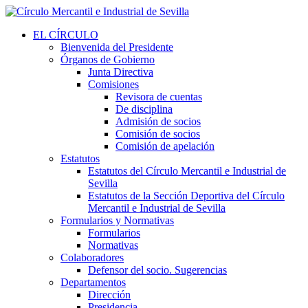
EL CÍRCULO
Bienvenida del Presidente
Órganos de Gobierno
Junta Directiva
Comisiones
Revisora de cuentas
De disciplina
Admisión de socios
Comisión de socios
Comisión de apelación
Estatutos
Estatutos del Círculo Mercantil e Industrial de
Sevilla
Estatutos de la Sección Deportiva del Círculo
Mercantil e Industrial de Sevilla
Formularios y Normativas
Formularios
Normativas
Colaboradores
Defensor del socio. Sugerencias
Departamentos
Dirección
Presidencia