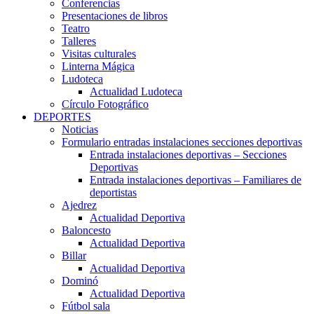
Conferencias
Presentaciones de libros
Teatro
Talleres
Visitas culturales
Linterna Mágica
Ludoteca
Actualidad Ludoteca
Círculo Fotográfico
DEPORTES
Noticias
Formulario entradas instalaciones secciones deportivas
Entrada instalaciones deportivas – Secciones
Deportivas
Entrada instalaciones deportivas – Familiares de
deportistas
Ajedrez
Actualidad Deportiva
Baloncesto
Actualidad Deportiva
Billar
Actualidad Deportiva
Dominó
Actualidad Deportiva
Fútbol sala