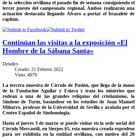
de la selección sevillana el pasado fin de semana consiguiendo el
tercer puesto del campeonato regional. Ambos realizaron una
actuación destacada llegando Álvaro a portar el brazalete de
capitán.
Continúan las visitas a la exposición «El
Hombre de la Sábana Santa»
Detalles
Creado: 21 Febrero 2022
Visto: 4079
La tercera muestra de Círculo de Pasión, que llega de la mano
de la Fundación Aguilar y Eslava y trata los misterios que
rodean a una de las grandes reliquias del cristianismo, la
Síndone de Turín, basándose en los estudios de Juan Manuel
Miñarro, profesor de la Universidad de Sevilla y avalada por el
Centro Español de Sindonología.
Hasta el jueves 3 de marzo se puede visitar en la sede social del
Círculo Mercantil, en Sierpes 65, esta muestra creada exprofeso
para ser exhibida en la entidad sevillana, con motivo del 20