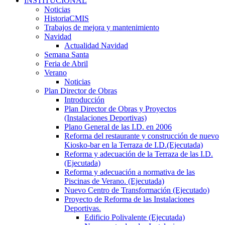
INSTITUCIONAL
Noticias
HistoriaCMIS
Trabajos de mejora y mantenimiento
Navidad
Actualidad Navidad
Semana Santa
Feria de Abril
Verano
Noticias
Plan Director de Obras
Introducción
Plan Director de Obras y Proyectos
(Instalaciones Deportivas)
Plano General de las I.D. en 2006
Reforma del restaurante y construcción de nuevo
Kiosko-bar en la Terraza de I.D.(Ejecutada)
Reforma y adecuación de la Terraza de las I.D.
(Ejecutada)
Reforma y adecuación a normativa de las
Piscinas de Verano. (Ejecutada)
Nuevo Centro de Transformación (Ejecutado)
Proyecto de Reforma de las Instalaciones
Deportivas.
Edificio Polivalente (Ejecutada)