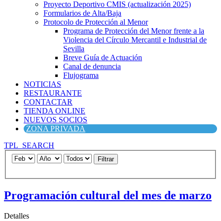
Proyecto Deportivo CMIS (actualización 2025)
Formularios de Alta/Baja
Protocolo de Protección al Menor
Programa de Protección del Menor frente a la
Violencia del Círculo Mercantil e Industrial de
Sevilla
Breve Guía de Actuación
Canal de denuncia
Flujograma
NOTICIAS
RESTAURANTE
CONTACTAR
TIENDA ONLINE
NUEVOS SOCIOS
ZONA PRIVADA
TPL_SEARCH
Filtrar
Programación cultural del mes de marzo
Detalles