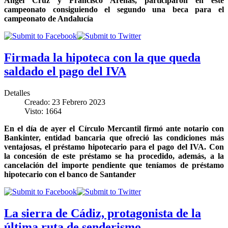
Ángel Cruz y Francisco Arenas, participaron en este
campeonato consiguiendo el segundo una beca para el
campeonato de Andalucía
Firmada la hipoteca con la que queda
saldado el pago del IVA
Detalles
Creado: 23 Febrero 2023
Visto: 1664
En el día de ayer el Círculo Mercantil firmó ante notario con
Bankinter, entidad bancaria que ofreció las condiciones más
ventajosas, el préstamo hipotecario para el pago del IVA. Con
la concesión de este préstamo se ha procedido, además, a la
cancelación del importe pendiente que teníamos de préstamo
hipotecario con el banco de Santander
La sierra de Cádiz, protagonista de la
última ruta de senderismo